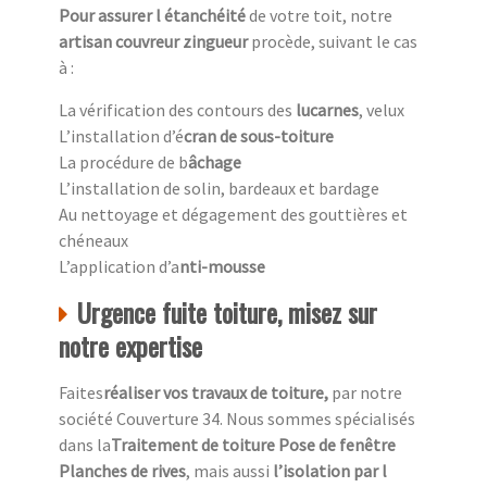
Pour assurer l étanchéité
de votre toit, notre
artisan couvreur zingueur
procède, suivant le cas
à :
La vérification des contours des
lucarnes
, velux
L’installation d’é
cran de sous-toiture
La procédure de b
âchage
L’installation de solin, bardeaux et bardage
Au nettoyage et dégagement des gouttières et
chéneaux
L’application d’a
nti-mousse
Urgence fuite toiture, misez sur
notre expertise
Faites
réaliser vos travaux de toiture,
par notre
société Couverture 34. Nous sommes spécialisés
dans la
Traitement de toiture Pose de fenêtre
Planches de rives
, mais aussi
l’isolation par l