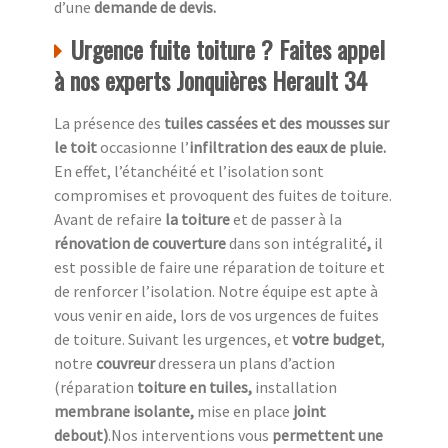
d’une
demande de devis.
Urgence fuite toiture ? Faites appel
à nos experts Jonquières Herault 34
La présence des
tuiles cassées et des mousses sur
le toit
occasionne l’
infiltration des eaux de pluie.
En effet, l’étanchéité et l’isolation sont
compromises et provoquent des fuites de toiture.
Avant de refaire
la toiture
et de passer à la
rénovation de couverture
dans son intégralité
,
il
est possible de faire une réparation de toiture et
de renforcer l’isolation. Notre équipe est apte à
vous venir en aide, lors de vos urgences de fuites
de toiture. Suivant les urgences, et
votre
budget
,
notre
couvreur
dressera un plans d’action
(réparation
toiture en tuiles,
installation
membrane isolante,
mise en place
joint
debout)
.Nos interventions vous
permettent une