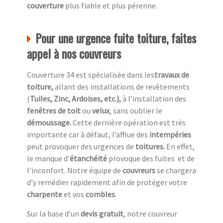
couverture
plus fiable et plus pérenne.
Pour une urgence fuite toiture, faites
appel à nos couvreurs
Couverture 34 est spécialisée dans les
travaux de
toiture,
allant des installations de revêtements
(
Tuiles, Zinc, Ardoises, etc.),
à l’installation des
fenêtres de toit
ou
velux
, sans oublier le
démoussage.
Cette dernière opération est très
importante car à défaut, l’afflue des
intempéries
peut provoquer des urgences de
toitures.
En effet,
le manque d’
étanchéité
provoque des fuites et de
l’inconfort. Notre équipe de
couvreurs
se chargera
d’y remédier rapidement afin de protéger votre
charpente
et vos
combles
.
Sur la base d’un
devis gratuit
, notre couvreur