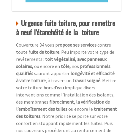
Urgence fuite toiture, pour remettre
à neuf l’étanchéité de la toiture
Couverture 34 vous p
ropose ses services
contre
toute f
uite de toiture.
Peu importe votre type de
revêtements :
toit végétalisé, avec panneaux
solaires,
ou encore en
tôle,
nos
professionnels
qualifiés
sauront apporter
longévité et efficacité
à votre toiture
, à travers un
travail soigné.
Mettre
votre toiture
hors d’eau
implique divers
interventions comme l’installation des isolants,
des membranes
fibrociment, la vérification de
l’emboîtement des tuiles
ou encore le
traitement
des toitures.
Notre priorité se porte sur votre
confort en stoppant rapidement les fuites. Puis
nos couvreurs procéderont au renforcement de