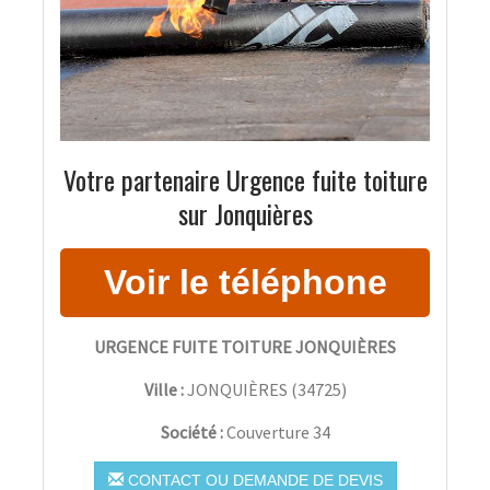
Votre partenaire Urgence fuite toiture
sur Jonquières
URGENCE FUITE TOITURE JONQUIÈRES
Ville :
JONQUIÈRES
(
34725
)
Société :
Couverture 34
CONTACT OU DEMANDE DE DEVIS