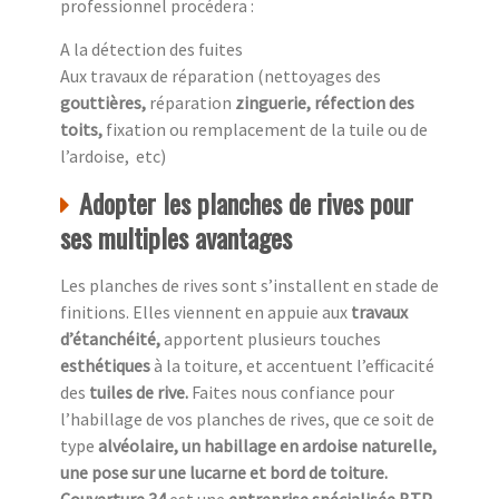
professionnel procédera :
A la détection des fuites
Aux travaux de réparation (nettoyages des
gouttières,
réparation
zinguerie, réfection des
toits,
fixation ou remplacement de la tuile ou de
l’ardoise, etc)
Adopter les planches de rives pour
ses multiples avantages
Les planches de rives sont s’installent en stade de
finitions. Elles viennent en appuie aux
travaux
d’étanchéité,
apportent plusieurs touches
esthétiques
à la toiture, et accentuent l’efficacité
des
tuiles de rive.
Faites nous confiance pour
l’habillage de vos planches de rives, que ce soit de
type
alvéolaire, un habillage en ardoise naturelle,
une pose sur une lucarne et bord de toiture.
Couverture 34
est une
entreprise spécialisée BTP