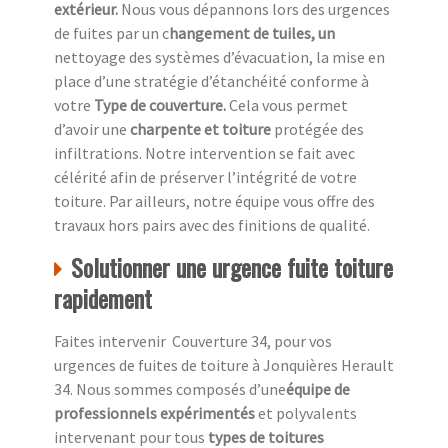
extérieur.
Nous vous dépannons lors des urgences
de fuites par un c
hangement de tuiles, un
nettoyage des systèmes d’évacuation, la mise en
place d’une stratégie d’étanchéité conforme à
votre
Type de couverture.
Cela vous permet
d’avoir une
charpente et toiture
protégée des
infiltrations. Notre intervention se fait avec
célérité afin de préserver l’intégrité de votre
toiture. Par ailleurs, notre équipe vous offre des
travaux hors pairs avec des finitions de qualité.
Solutionner une urgence fuite toiture
rapidement
Faites intervenir Couverture 34, pour vos
urgences de fuites de toiture à Jonquières Herault
34. Nous sommes composés d’une
équipe de
professionnels expérimentés
et polyvalents
intervenant pour tous
types de toitures