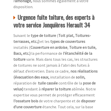
r
amonage,
nous sommes également à votre
disposition.
Urgence fuite toiture, des experts à
votre service Jonquières Herault 34
Suivant le
type de toiture
(
Toit plat, Toitures-
terrasses, etc.;)
et les
types de couvertures
installés (
Couverture en ardoise
,
Toiture en tuile,
Bacs, etc.)
la performance de
l’étanchéité de la
toiture
varie. Mais dans tous les cas, les structures
de toitures ne sont jamais à l’abri des fuites à
défaut d’entretien. Dans ce cadre,
nos réalisations
(évacuation des eaux,
installation de
solin,
réparation de
tuile cassée
contrôle de la
pose de
velux)
tendant à
réparer la toiture
abîmée. Notre
expertise vous permet de protéger efficacement
l’ossature bois
de votre charpente et de
disposer
d’une couverture
étanche. Tout cela, sur la base