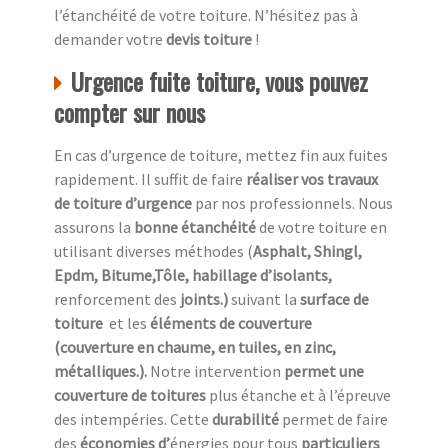
l’étanchéité de votre toiture. N’hésitez pas à
demander votre
devis toiture
!
Urgence fuite toiture, vous pouvez
compter sur nous
En cas d’urgence de toiture, mettez fin aux fuites
rapidement. Il suffit de faire
réaliser vos travaux
de toiture d’urgence
par nos professionnels. Nous
assurons la
bonne étanchéité
de votre toiture en
utilisant diverses méthodes (
Asphalt, Shingl,
Epdm, Bitume,Tôle, habillage d’isolants,
renforcement des
joints.)
suivant la
surface de
toiture
et les
éléments de couverture
(couverture en chaume, en tuiles, en zinc,
métalliques.).
Notre intervention
permet une
couverture de toitures
plus étanche et à l’épreuve
des intempéries. Cette
durabilité
permet de faire
des
économies d’
énergies pour tous
particuliers