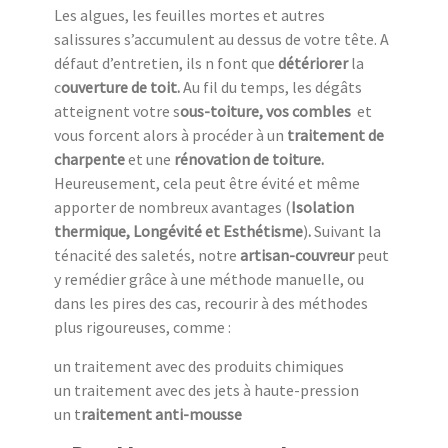
Les algues, les feuilles mortes et autres
salissures s’accumulent au dessus de votre tête. A
défaut d’entretien, ils n font que
détériorer
la
c
ouverture de toit.
Au fil du temps, les dégâts
atteignent votre s
ous-toiture, vos combles
et
vous forcent alors à procéder à un
traitement de
charpente
et une
rénovation de toiture.
Heureusement,
cela peut être évité et même
apporter de nombreux avantages (
Isolation
thermique, Longévité et Esthétisme
)
.
Suivant la
ténacité des saletés, notre
artisan-couvreur
peut
y remédier grâce à une méthode manuelle, ou
dans les pires des cas, recourir à des méthodes
plus rigoureuses, comme :
un traitement avec des produits chimiques
un traitement avec des jets à haute-pression
un t
raitement anti-mousse