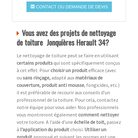
CONTACT OU DEMANDE DE DEVIS
Vous avez des projets de nettoyage
de toiture Jonquières Herault 34?
Le nettoyage de toiture peut se faire en utilisant
certains produits
qui sont spécifiquement conçus
à cet effet. Pour
choisir un produit
efficace (avec
ou
sans rinçage,
adapté aux
matériaux de
couverture, produit anti mousse
, fongicides, etc.)
il est préférable de recourir aux conseils d’un
professionnel de la toiture. Pour cela, contactez
notre équipe pour vous aider. Nos professionnels
vous montreront également
comment nettoyer
votre toiture. A l’aide d’une
échelle de toit,
passez
à
l’application du produit
choisi.
Utiliser un
produit
approuvé et suivant les normes est une