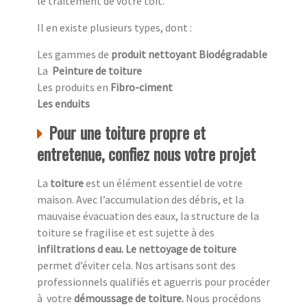
le traitement de votre toit.
Il en existe plusieurs types, dont :
Les gammes de
produit nettoyant Biodégradable
La
Peinture de toiture
Les produits en
Fibro-ciment
Les enduits
Pour une toiture propre et
entretenue, confiez nous votre projet
La
toiture
est un élément essentiel de votre
maison. Avec l’accumulation des débris, et la
mauvaise évacuation des eaux, la structure de la
toiture se fragilise et est sujette à des
infiltrations d eau. Le nettoyage de toiture
permet d’éviter cela. Nos artisans sont des
professionnels qualifiés et aguerris pour procéder
à
votre
démoussage de toiture.
Nous procédons