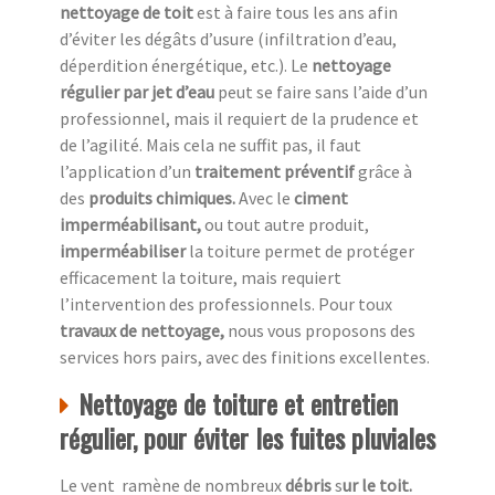
nettoyage de toit
est à faire tous les ans afin
d’éviter les dégâts d’usure (infiltration d’eau,
déperdition énergétique, etc.). Le
nettoyage
régulier par jet d’eau
peut se faire sans l’aide d’un
professionnel, mais il requiert de la prudence et
de l’agilité. Mais cela ne suffit pas, il faut
l’application d’un
traitement préventif
grâce à
des
produits chimiques.
Avec le
ciment
imperméabilisant,
ou tout autre produit,
imperméabiliser
la toiture permet de protéger
efficacement la toiture, mais requiert
l’intervention des professionnels. Pour toux
travaux de nettoyage,
nous vous proposons des
services hors pairs, avec des finitions excellentes.
Nettoyage de toiture et entretien
régulier, pour éviter les fuites pluviales
Le vent ramène de nombreux
débris
s
ur le toit.