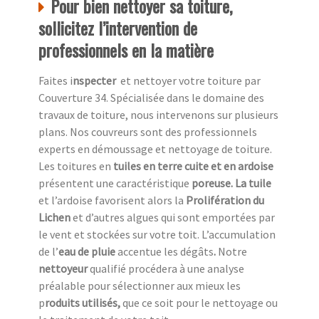
Pour bien nettoyer sa toiture,
sollicitez l’intervention de
professionnels en la matière
Faites i
nspecter
et nettoyer votre toiture par
Couverture 34. Spécialisée dans le domaine des
travaux de toiture, nous intervenons sur plusieurs
plans. Nos couvreurs sont des professionnels
experts en démoussage et nettoyage de toiture.
Les toitures en
tuiles en terre cuite et en ardoise
présentent une caractéristique
poreuse. La tuile
et l’ardoise favorisent alors la
Prolifération du
Lichen
et d’autres algues qui sont emportées par
le vent et stockées sur votre toit. L’accumulation
de l’
eau de pluie
accentue
les dégâts
.
Notre
nettoyeur
qualifié procédera à une analyse
préalable pour sélectionner aux mieux les
p
roduits utilisés,
que ce soit pour le nettoyage ou