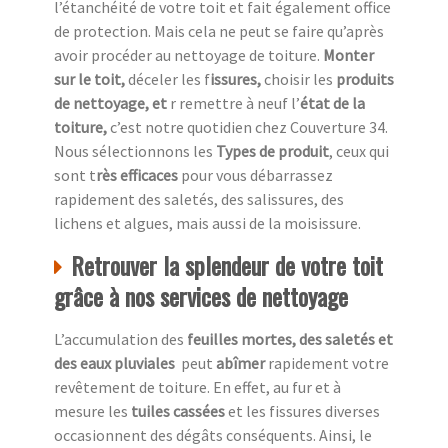
l’étanchéité de votre toit et fait également office
de protection. Mais cela ne peut se faire qu’après
avoir procéder au nettoyage de toiture.
Monter
sur le toit,
déceler les f
issures,
choisir les
produits
de nettoyage, et
r remettre à neuf l’
état de la
toiture,
c’est notre quotidien chez
Couverture 34.
Nous sélectionnons les
Types de produit
, ceux qui
sont t
rès efficaces
pour vous débarrassez
rapidement des saletés, des salissures, des
lichens et algues, mais aussi de la moisissure.
Retrouver la splendeur de votre toit
grâce à nos services de nettoyage
L’accumulation des
feuilles mortes, des saletés et
des eaux pluviales
peut
abîmer
rapidement votre
revêtement de toiture. En effet, au fur et à
mesure les
tuiles cassées
et les fissures diverses
occasionnent des dégâts conséquents. Ainsi, le