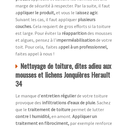
marge de sécurité à respecter. Par la suite, il faut
a
ppliquer le produit,
et vous le l
aissez agir.
Suivant les cas, il faut appliquer
plusieurs
couches.
Cela requiert de gros efforts si la toiture
est large. Pour éviter la
réapparition
des mousses
et algues, pensez à l’i
mperméabilisation
de votre
toit. Pour cela, faites a
ppel à un professionnel,
faites appel à nous !
Nettoyage de toiture, dites adieu aux
mousses et lichens Jonquières Herault
34
Le manque d’
entretien régulier
de votre toiture
provoque des
infiltrations d’eaux de pluie.
Sachez
que le
traitement de toiture
permet de lutter
contre l humidité,
en amont.
Appliquer un
traitement en fibrociment,
par exemple renforce