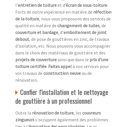
l'
entretien de toiture
et d
’écran de sous-toiture
.
Forts de notre expérience en matière de
réfection
de la toiture
, nous vous proposons des services de
qualité en matière de
changement de tuiles
, de
couverture et bardage
, d’
emboitement de joint
debout
, de pose de gouttières en zinc, de travaux
d'isolation, etc. Nous pouvons vous accompagner
dans le choix des matériaux de gouttière et des
projets de couverture
ainsi que dans le
prix d'une
toiture certifiée
.
Faites appel
à nos services pour
vos travaux de
construction neuve
ou de
rénovation.
Confier l'installation et le nettoyage
de gouttière à un professionnel
Outre la
rénovation de toiture
, les
couvreurs
zingueurs
s'occupent également des problèmes
liés à l'
évacuation des eaux pluviales
. Leurs