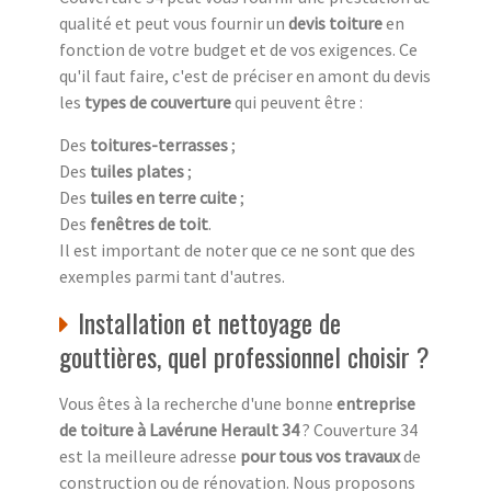
qualité et peut vous fournir un
devis toiture
en
fonction de votre budget et de vos exigences. Ce
qu'il faut faire, c'est de préciser en amont du devis
les
types de couverture
qui peuvent être :
Des
toitures-terrasses
;
Des
tuiles plates
;
Des
tuiles en terre cuite
;
Des
fenêtres de toit
.
Il est important de noter que ce ne sont que des
exemples parmi tant d'autres.
Installation et nettoyage de
gouttières, quel professionnel choisir ?
Vous êtes à la recherche d'une bonne
entreprise
de toiture à Lavérune Herault 34
? Couverture 34
est la meilleure adresse
pour tous vos travaux
de
construction ou de rénovation. Nous proposons