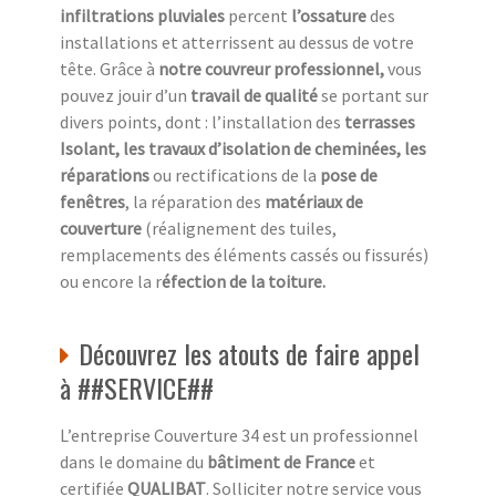
infiltrations pluviales
percent
l’ossature
des
installations et atterrissent au dessus de votre
tête. Grâce à
notre couvreur professionnel,
vous
pouvez jouir d’un
travail de qualité
se portant sur
divers points, dont : l’installation des
terrasses
Isolant, les travaux d’isolation de cheminées, les
réparations
ou rectifications de la
pose de
fenêtres
, la réparation des
matériaux de
couverture
(réalignement des tuiles,
remplacements des éléments cassés ou fissurés)
ou encore la r
éfection de la toiture.
Découvrez les atouts de faire appel
à ##SERVICE##
L’entreprise Couverture 34 est un professionnel
dans le domaine du
bâtiment de France
et
certifiée
QUALIBAT
. Solliciter notre service vous