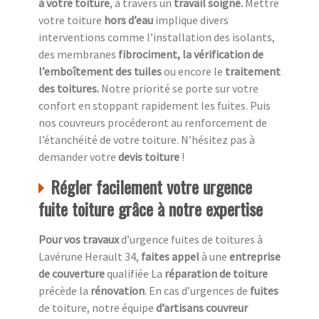
à votre toiture
, à travers un
travail soigné.
Mettre
votre toiture
hors d’eau
implique divers
interventions comme l’installation des isolants,
des membranes
fibrociment, la vérification de
l’emboîtement des tuiles
ou encore le
traitement
des toitures.
Notre priorité se porte sur votre
confort en stoppant rapidement les fuites. Puis
nos couvreurs procéderont au renforcement de
l’étanchéité de votre toiture. N’hésitez pas à
demander votre
devis toiture
!
Régler facilement votre urgence
fuite toiture grâce à notre expertise
Pour vos travaux
d’urgence fuites de toitures à
Lavérune Herault 34,
faites appel
à une
entreprise
de couverture
qualifiée La
réparation de toiture
précède la
rénovation
. En cas d’urgences de
fuites
de toiture, notre équipe
d’artisans couvreur