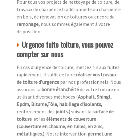
Pour tous vos projets de nettoyage de toiture, de
travaux de charpente traditionnelle ou charpente
en bois, de rénovation de toitures ou encore de
r
amonage,
nous sommes également à votre
disposition.
Urgence fuite toiture, vous pouvez
compter sur nous
En cas d’urgence de toiture, mettez fin aux fuites
rapidement. Il suffit de faire
réaliser vos travaux
de toiture d’urgence
par nos professionnels. Nous
assurons la
bonne étanchéité
de votre toiture en
utilisant diverses méthodes (
Asphalt, Shingl,
Epdm, Bitume,Tôle, habillage d’isolants,
renforcement des
joints.)
suivant la
surface de
toiture
et les
éléments de couverture
(couverture en chaume, en tuiles, en zinc,
métalliques.).
Notre intervention
permet une