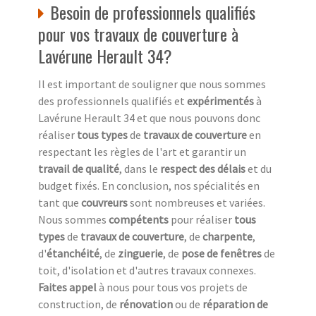
Besoin de professionnels qualifiés
pour vos travaux de couverture à
Lavérune Herault 34?
Il est important de souligner que nous sommes
des professionnels qualifiés et
expérimentés
à
Lavérune Herault 34 et que nous pouvons donc
réaliser
tous types
de
travaux de couverture
en
respectant les règles de l'art et garantir un
travail de qualité
, dans le
respect des délais
et du
budget fixés. En conclusion, nos spécialités en
tant que
couvreurs
sont nombreuses et variées.
Nous sommes
compétents
pour réaliser
tous
types
de
travaux de couverture
, de
charpente
,
d'
étanchéité
, de
zinguerie
, de
pose de fenêtres
de
toit, d'isolation et d'autres travaux connexes.
Faites appel
à nous pour tous vos projets de
construction, de
rénovation
ou de
réparation de