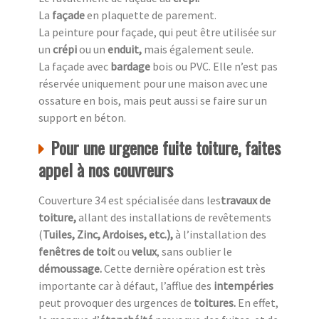
La
façade
en plaquette de parement.
La peinture pour façade, qui peut être utilisée sur
un
crépi
ou un
enduit,
mais également seule.
La façade avec
bardage
bois ou PVC. Elle n’est pas
réservée uniquement pour une maison avec une
ossature en bois, mais peut aussi se faire sur un
support en béton.
Pour une urgence fuite toiture, faites
appel à nos couvreurs
Couverture 34 est spécialisée dans les
travaux de
toiture,
allant des installations de revêtements
(
Tuiles, Zinc, Ardoises, etc.),
à l’installation des
fenêtres de toit
ou
velux
, sans oublier le
démoussage.
Cette dernière opération est très
importante car à défaut, l’afflue des
intempéries
peut provoquer des urgences de
toitures.
En effet,