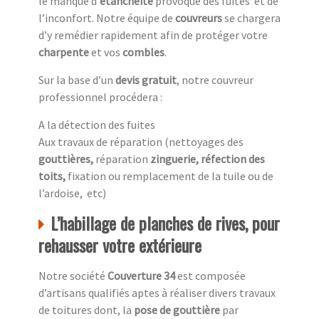
le manque d’
étanchéité
provoque des fuites et de
l’inconfort. Notre équipe de
couvreurs
se chargera
d’y remédier rapidement afin de protéger votre
charpente
et vos
combles
.
Sur la base d’un
devis gratuit
, notre couvreur
professionnel procédera :
A la détection des fuites
Aux travaux de réparation (nettoyages des
gouttières,
réparation
zinguerie, réfection des
toits,
fixation ou remplacement de la tuile ou de
l’ardoise, etc)
L’habillage de planches de rives, pour
rehausser votre extérieure
Notre société
Couverture 34
est composée
d’artisans qualifiés aptes à réaliser divers travaux
de toitures dont, la
pose de gouttière
par