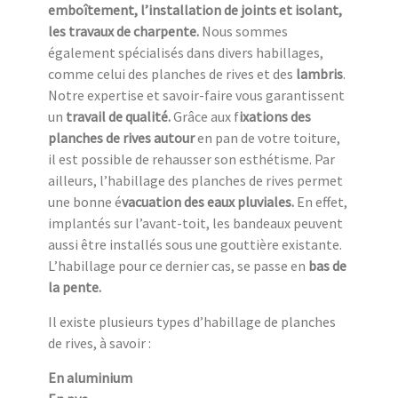
emboîtement, l’installation de joints et isolant,
les travaux de charpente.
Nous sommes
également spécialisés dans divers habillages,
comme celui des planches de rives et des
lambris
.
Notre expertise et savoir-faire vous garantissent
un
travail de qualité.
Grâce aux f
ixations des
planches de rives autour
en pan de votre toiture,
il est possible de rehausser son esthétisme. Par
ailleurs, l’habillage des planches de rives permet
une bonne é
vacuation des eaux pluviales.
En effet,
implantés sur l’avant-toit, les bandeaux peuvent
aussi être installés sous une gouttière existante.
L’habillage pour ce dernier cas, se passe en
bas de
la pente.
Il existe plusieurs types d’habillage de planches
de rives, à savoir :
En aluminium