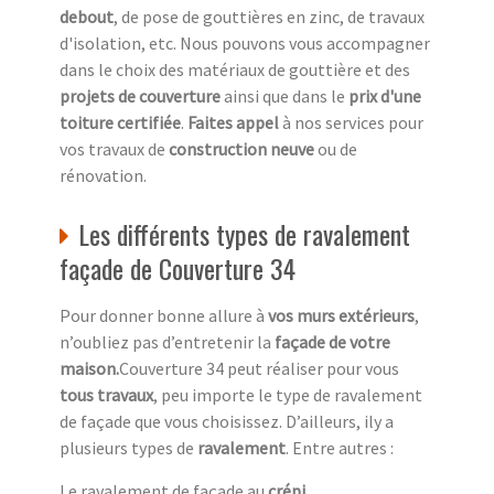
debout
, de pose de gouttières en zinc, de travaux
d'isolation, etc. Nous pouvons vous accompagner
dans le choix des matériaux de gouttière et des
projets de couverture
ainsi que dans le
prix d'une
toiture certifiée
.
Faites appel
à nos services pour
vos travaux de
construction neuve
ou de
rénovation.
Les différents types de ravalement
façade de Couverture 34
Pour donner bonne allure à
vos murs extérieurs
,
n’oubliez pas d’entretenir la
façade de votre
maison.
Couverture 34 peut réaliser pour vous
tous travaux
, peu importe le type de ravalement
de façade que vous choisissez. D’ailleurs, ily a
plusieurs types de
ravalement
. Entre autres :
Le ravalement de façade au
crépi.