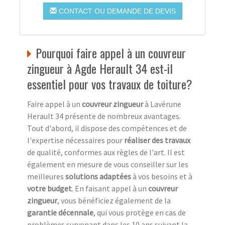
CONTACT OU DEMANDE DE DEVIS
Pourquoi faire appel à un couvreur
zingueur à Agde Herault 34 est-il
essentiel pour vos travaux de toiture?
Faire appel à un
couvreur zingueur
à Lavérune
Herault 34 présente de nombreux avantages.
Tout d'abord, il dispose des compétences et de
l'expertise nécessaires pour
réaliser des travaux
de qualité, conformes aux règles de l'art. Il est
également en mesure de vous conseiller sur les
meilleures
solutions adaptées
à vos besoins et à
votre budget
. En faisant appel à un
couvreur
zingueur
, vous bénéficiez également de la
garantie décennale
, qui vous protège en cas de
problèmes survenant dans les 10 ans suivant la