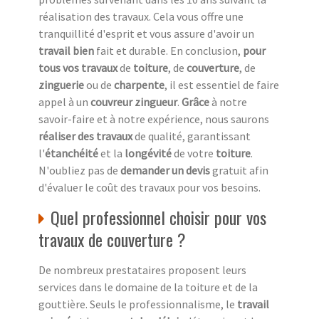
réalisation des travaux. Cela vous offre une
tranquillité d'esprit et vous assure d'avoir un
travail bien
fait et durable. En conclusion,
pour
tous vos travaux
de
toiture
, de
couverture
, de
zinguerie
ou de
charpente
, il est essentiel de faire
appel à un
couvreur zingueur
.
Grâce
à notre
savoir-faire et à notre expérience, nous saurons
réaliser des travaux
de qualité, garantissant
l'
étanchéité
et la
longévité
de votre
toiture
.
N'oubliez pas de
demander un devis
gratuit afin
d'évaluer le coût des travaux pour vos besoins.
Quel professionnel choisir pour vos
travaux de couverture ?
De nombreux prestataires proposent leurs
services dans le domaine de la toiture et de la
gouttière. Seuls le professionnalisme, le
travail