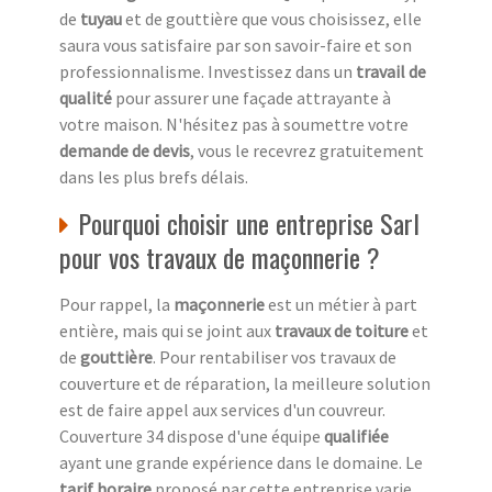
de
tuyau
et de gouttière que vous choisissez, elle
saura vous satisfaire par son savoir-faire et son
professionnalisme. Investissez dans un
travail de
qualité
pour assurer une façade attrayante à
votre maison. N'hésitez pas à soumettre votre
demande de devis
, vous le recevrez gratuitement
dans les plus brefs délais.
Pourquoi choisir une entreprise Sarl
pour vos travaux de maçonnerie ?
Pour rappel, la
maçonnerie
est un métier à part
entière, mais qui se joint aux
travaux de toiture
et
de
gouttière
. Pour rentabiliser vos travaux de
couverture et de réparation, la meilleure solution
est de faire appel aux services d'un couvreur.
Couverture 34 dispose d'une équipe
qualifiée
ayant une grande expérience dans le domaine. Le
tarif horaire
proposé par cette entreprise varie