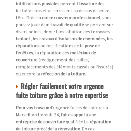
infiltrations pluviales
percent
l’ossature
des
installations et atterrissent au dessus de votre
tête. Grâce à
notre couvreur professionnel,
vous
pouvez jouir d’un
travail de qualité
se portant sur
divers points, dont : l’installation des
terrasses
Isolant, les travaux d’isolation de cheminées, les
réparations
ou rectifications de la
pose de
fenêtres
, la réparation des
matériaux de
couverture
(réalignement des tuiles,
remplacements des éléments cassés ou fissurés)
ou encore la r
éfection de la toiture.
Régler facilement votre urgence
fuite toiture grâce à notre expertise
Pour vos travaux
d’urgence fuites de toitures à
Marseillan Herault 34,
faites appel
à une
entreprise de couverture
qualifiée La
réparation
de toiture
précède la
rénovation
. En cas