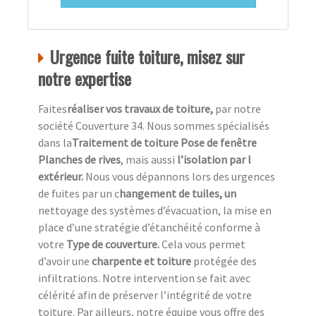
Urgence fuite toiture, misez sur
notre expertise
Faites
réaliser vos travaux de toiture,
par notre
société Couverture 34. Nous sommes spécialisés
dans la
Traitement de toiture Pose de fenêtre
Planches de rives
, mais aussi
l’isolation par l
extérieur.
Nous vous dépannons lors des urgences
de fuites par un c
hangement de tuiles, un
nettoyage des systèmes d’évacuation, la mise en
place d’une stratégie d’étanchéité conforme à
votre
Type de couverture.
Cela vous permet
d’avoir une
charpente et toiture
protégée des
infiltrations. Notre intervention se fait avec
célérité afin de préserver l’intégrité de votre
toiture. Par ailleurs, notre équipe vous offre des