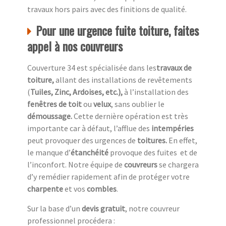
travaux hors pairs avec des finitions de qualité.
Pour une urgence fuite toiture, faites
appel à nos couvreurs
Couverture 34 est spécialisée dans les
travaux de
toiture,
allant des installations de revêtements
(
Tuiles, Zinc, Ardoises, etc.),
à l’installation des
fenêtres de toit
ou
velux
, sans oublier le
démoussage.
Cette dernière opération est très
importante car à défaut, l’afflue des
intempéries
peut provoquer des urgences de
toitures.
En effet,
le manque d’
étanchéité
provoque des fuites et de
l’inconfort. Notre équipe de
couvreurs
se chargera
d’y remédier rapidement afin de protéger votre
charpente
et vos
combles
.
Sur la base d’un
devis gratuit
, notre couvreur
professionnel procédera :