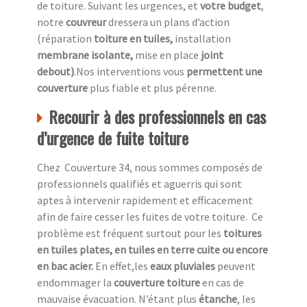
de toiture. Suivant les urgences, et
votre
budget
,
notre
couvreur
dressera un plans d’action
(réparation
toiture en tuiles,
installation
membrane isolante,
mise en place
joint
debout)
.Nos interventions vous
permettent une
couverture
plus fiable et plus pérenne.
Recourir à des professionnels en cas
d’urgence de fuite toiture
Chez Couverture 34, nous sommes composés de
professionnels qualifiés et aguerris qui sont
aptes à intervenir rapidement et efficacement
afin de faire cesser les fuites de votre toiture. Ce
problème est fréquent surtout pour les
toitures
en tuiles plates, en tuiles en terre cuite ou encore
en bac acier.
En effet,les
eaux pluviales
peuvent
endommager la
couverture toiture
en cas de
mauvaise évacuation. N’étant plus
étanche
, les