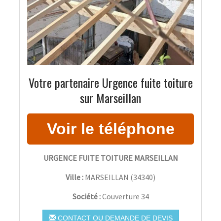
Votre partenaire Urgence fuite toiture
sur Marseillan
URGENCE FUITE TOITURE MARSEILLAN
Ville :
MARSEILLAN
(
34340
)
Société :
Couverture 34
CONTACT OU DEMANDE DE DEVIS