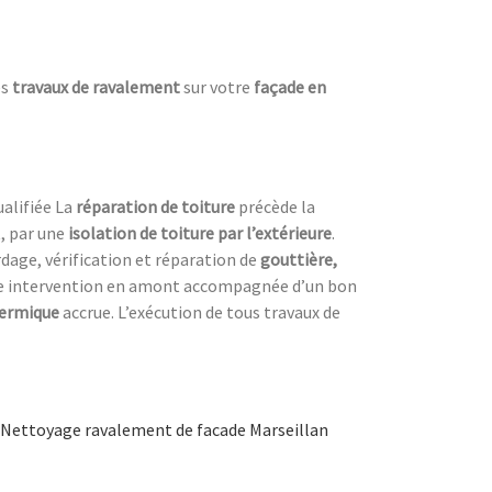
es
travaux de ravalement
sur votre
façade en
ualifiée La
réparation de toiture
précède la
, par une
isolation de toiture
par l’extérieure
.
dage, vérification et réparation de
gouttière,
ne intervention en amont accompagnée d’un bon
hermique
accrue. L’exécution de tous travaux de
Nettoyage ravalement de facade Marseillan