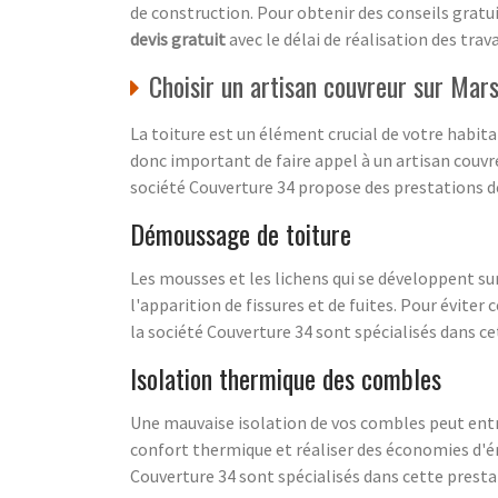
de construction. Pour obtenir des conseils gratui
devis gratuit
avec le délai de réalisation des trava
Choisir un artisan couvreur sur Mars
La toiture est un élément crucial de votre habita
donc important de faire appel à un artisan couvreu
société Couverture 34 propose des prestations de
Démoussage de toiture
Les mousses et les lichens qui se développent sur
l'apparition de fissures et de fuites. Pour évite
la société Couverture 34 sont spécialisés dans c
Isolation thermique des combles
Une mauvaise isolation de vos combles peut entr
confort thermique et réaliser des économies d'én
Couverture 34 sont spécialisés dans cette presta