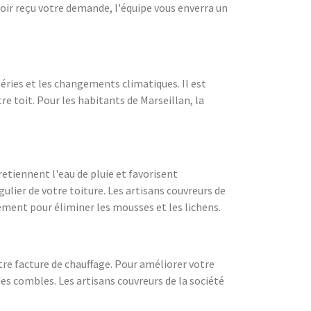
voir reçu votre demande, l'équipe vous enverra un
péries et les changements climatiques. Il est
re toit. Pour les habitants de Marseillan, la
retiennent l'eau de pluie et favorisent
ulier de votre toiture. Les artisans couvreurs de
ement pour éliminer les mousses et les lichens.
re facture de chauffage. Pour améliorer votre
s combles. Les artisans couvreurs de la société