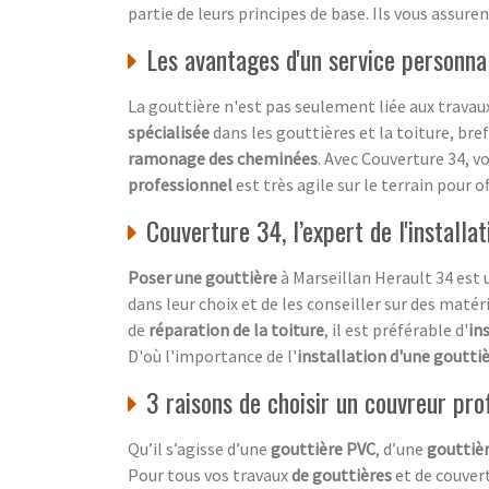
partie de leurs principes de base. Ils vous assure
Les avantages d'un service personnal
La gouttière n'est pas seulement liée aux travaux 
spécialisée
dans les gouttières et la toiture, bre
ramonage des cheminées
. Avec Couverture 34, 
professionnel
est très agile sur le terrain pour 
Couverture 34, l’expert de l'installa
Poser une gouttière
à Marseillan Herault 34 est 
dans leur choix et de les conseiller sur des matéri
de
réparation de la toiture
, il est préférable d'
in
D'où l'importance de l'
installation d'une goutti
3 raisons de choisir un couvreur pro
Qu’il s’agisse d’une
gouttière PVC
, d’une
gouttièr
Pour tous vos travaux
de gouttières
et de couvert