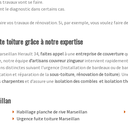
s travaux vont se faire.
nt le diagnostic dans certains cas.
re vos travaux de rénovation. Si, par exemple, vous voulez faire d
te toiture grâce à notre expertise
arseillan Herault 34,
faites appel
à une
entreprise de couverture
q
e, notre équipe
d’artisans couvreur zingueur
intervient rapidement
 distinctes suivant l’urgence (Installation de bardeaux ou de bar
ication et réparation de la
sous-toiture
,
rénovation de toiture
). U
s
charpentes
et d’assure une
isolation des combles
et isolation t
illan
Habillage planche de rive Marseillan
Urgence fuite toiture Marseillan