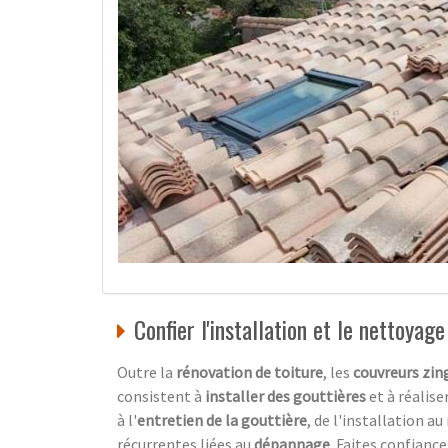
Confier l'installation et le nettoyag
Outre la
rénovation de toiture
, les
couvreurs zin
consistent à
installer des gouttières
et à réalise
à l'
entretien de la gouttière
, de l'installation a
récurrentes liées au
dépannage
. Faites confianc