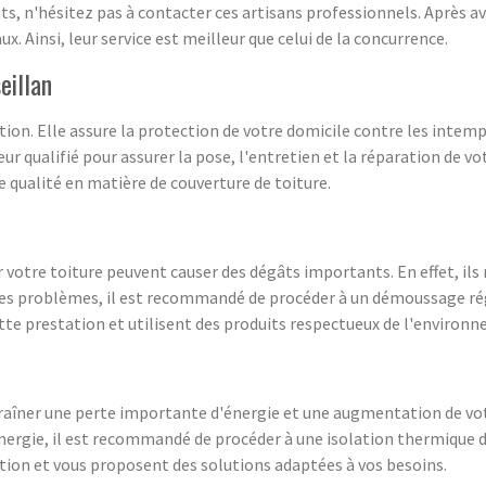
ts, n'hésitez pas à contacter ces artisans professionnels. Après a
ux. Ainsi, leur service est meilleur que celui de la concurrence.
eillan
tion. Elle assure la protection de votre domicile contre les intem
r qualifié pour assurer la pose, l'entretien et la réparation de vot
 qualité en matière de couverture de toiture.
 votre toiture peuvent causer des dégâts importants. En effet, ils 
r ces problèmes, il est recommandé de procéder à un démoussage rég
ette prestation et utilisent des produits respectueux de l'environn
aîner une perte importante d'énergie et une augmentation de vot
ergie, il est recommandé de procéder à une isolation thermique de
tion et vous proposent des solutions adaptées à vos besoins.