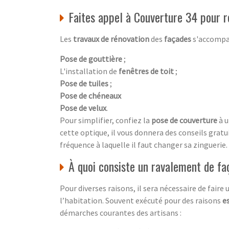
Faites appel à Couverture 34 pour r
Les
travaux de rénovation
des
façades
s'accompag
Pose de gouttière
;
L'installation de
fenêtres de toit
;
Pose de tuiles
;
Pose de chéneaux
Pose de velux
.
Pour simplifier, confiez la
pose de couverture
à 
cette optique, il vous donnera des conseils gratui
fréquence à laquelle il faut changer sa zinguerie.
À quoi consiste un ravalement de fa
Pour diverses raisons, il sera nécessaire de faire
l’habitation. Souvent exécuté pour des raisons
e
démarches courantes des artisans :