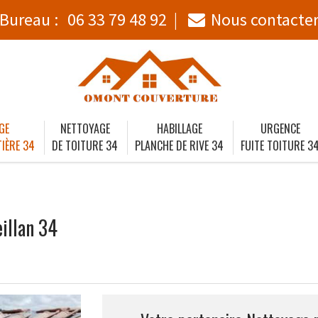
Bureau :
06 33 79 48 92
Nous contacte
GE
NETTOYAGE
HABILLAGE
URGENCE
IÈRE 34
DE TOITURE 34
PLANCHE DE RIVE 34
FUITE TOITURE 3
illan 34