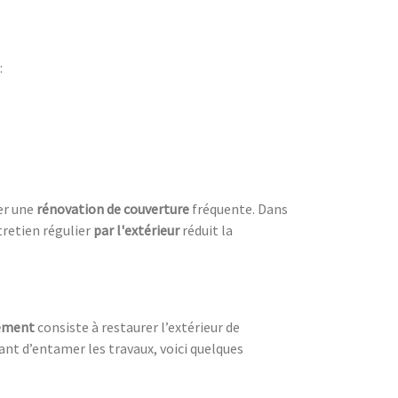
:
ter une
rénovation de couverture
fréquente. Dans
tretien régulier
par l'extérieur
réduit la
lement
consiste à restaurer l’extérieur de
nt d’entamer les travaux, voici quelques