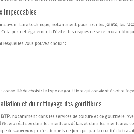
es impeccables
un savoir-faire technique, notamment pour fixer les
joints
, les
rac
s. Cela permet également d'éviter les risques de se retrouver bloq
i lesquelles vous pouvez choisir :
est conseillé de choisir le type de gouttière qui convient à votre faç
tallation et du nettoyage des gouttières
e
BTP
, notamment dans les services de toiture et de gouttière. Av
ère
sera réalisée dans les meilleurs délais et dans les meilleures co
uipe de
couvreurs
professionnels ne jure que par la qualité du travai