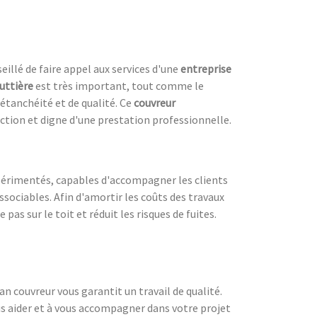
eillé de faire appel aux services d'une
entreprise
uttière
est très important, tout comme le
étanchéité et de qualité. Ce
couvreur
uction et digne d'une prestation professionnelle.
expérimentés, capables d'accompagner les clients
dissociables. Afin d'amortir les coûts des travaux
 pas sur le toit et réduit les risques de fuites.
san couvreur vous garantit un travail de qualité.
us aider et à vous accompagner dans votre projet