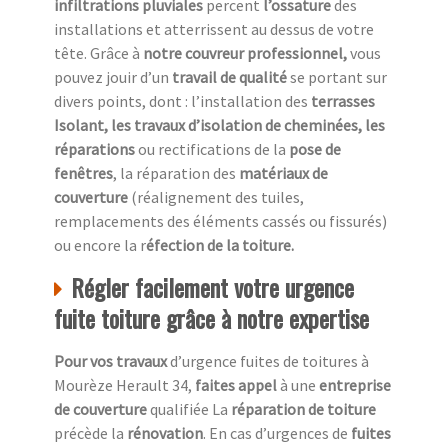
infiltrations pluviales
percent
l’ossature
des
installations et atterrissent au dessus de votre
tête. Grâce à
notre couvreur professionnel,
vous
pouvez jouir d’un
travail de qualité
se portant sur
divers points, dont : l’installation des
terrasses
Isolant, les travaux d’isolation de cheminées, les
réparations
ou rectifications de la
pose de
fenêtres
, la réparation des
matériaux de
couverture
(réalignement des tuiles,
remplacements des éléments cassés ou fissurés)
ou encore la r
éfection de la toiture.
Régler facilement votre urgence
fuite toiture grâce à notre expertise
Pour vos travaux
d’urgence fuites de toitures à
Mourèze Herault 34,
faites appel
à une
entreprise
de couverture
qualifiée La
réparation de toiture
précède la
rénovation
. En cas d’urgences de
fuites