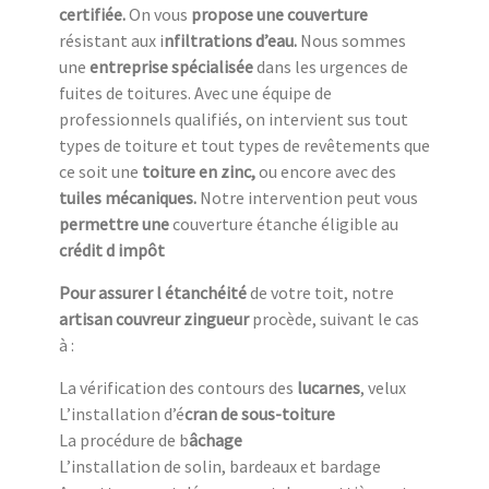
c
ertifiée.
On vous
propose une couverture
résistant aux i
nfiltrations d’eau.
Nous sommes
une
entreprise spécialisée
dans les urgences de
fuites de toitures. Avec une équipe de
professionnels qualifiés, on intervient sus tout
types de toiture et tout types de revêtements que
ce soit une
toiture en zinc,
ou encore avec des
tuiles mécaniques.
Notre intervention peut vous
permettre une
couverture étanche éligible au
crédit d impôt
Pour assurer l étanchéité
de votre toit, notre
artisan couvreur zingueur
procède, suivant le cas
à :
La vérification des contours des
lucarnes
, velux
L’installation d’é
cran de sous-toiture
La procédure de b
âchage
L’installation de solin, bardeaux et bardage