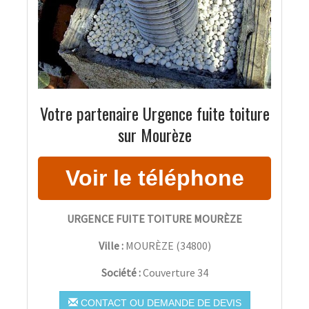
Votre partenaire Urgence fuite toiture
sur Mourèze
URGENCE FUITE TOITURE MOURÈZE
Ville :
MOURÈZE
(
34800
)
Société :
Couverture 34
CONTACT OU DEMANDE DE DEVIS