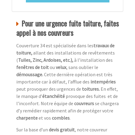
Pour une urgence fuite toiture, faites
appel à nos couvreurs
Couverture 34 est spécialisée dans les
travaux de
toiture,
allant des installations de revêtements
(
Tuiles, Zinc, Ardoises, etc.),
à l’installation des
fenêtres de toit
ou
velux
, sans oublier le
démoussage.
Cette dernière opération est très
importante car à défaut, l’afflue des
intempéries
peut provoquer des urgences de
toitures.
En effet,
le manque d’
étanchéité
provoque des fuites et de
l’inconfort. Notre équipe de
couvreurs
se chargera
d’y remédier rapidement afin de protéger votre
charpente
et vos
combles
.
Sur la base d’un
devis gratuit
, notre couvreur