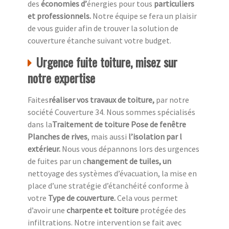
des
économies d’
énergies pour tous
particuliers
et professionnels.
Notre équipe se fera un plaisir
de vous guider afin de trouver la solution de
couverture étanche suivant votre budget.
Urgence fuite toiture, misez sur
notre expertise
Faites
réaliser vos travaux de toiture,
par notre
société Couverture 34. Nous sommes spécialisés
dans la
Traitement de toiture Pose de fenêtre
Planches de rives
, mais aussi
l’isolation par l
extérieur.
Nous vous dépannons lors des urgences
de fuites par un c
hangement de tuiles, un
nettoyage des systèmes d’évacuation, la mise en
place d’une stratégie d’étanchéité conforme à
votre
Type de couverture.
Cela vous permet
d’avoir une
charpente et toiture
protégée des
infiltrations. Notre intervention se fait avec