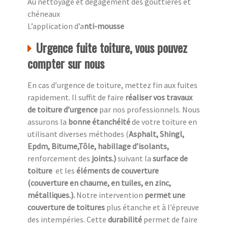
Au nettoyage et dégagement des gouttières et
chéneaux
L’application d’a
nti-mousse
Urgence fuite toiture, vous pouvez
compter sur nous
En cas d’urgence de toiture, mettez fin aux fuites
rapidement. Il suffit de faire
réaliser vos travaux
de toiture d’urgence
par nos professionnels. Nous
assurons la
bonne étanchéité
de votre toiture en
utilisant diverses méthodes (
Asphalt, Shingl,
Epdm, Bitume,Tôle, habillage d’isolants,
renforcement des
joints.)
suivant la
surface de
toiture
et les
éléments de couverture
(couverture en chaume, en tuiles, en zinc,
métalliques.).
Notre intervention
permet une
couverture de toitures
plus étanche et à l’épreuve
des intempéries. Cette
durabilité
permet de faire