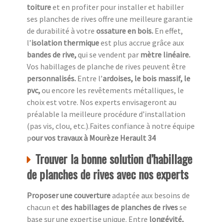
toiture
et en profiter pour installer et habiller
ses planches de rives offre une meilleure garantie
de durabilité à votre
ossature en bois.
En effet,
l’
isolation thermique
est plus accrue grâce aux
bandes de rive,
qui se vendent par
mètre linéaire.
Vos habillages de planche de rives peuvent être
personnalisés.
Entre l’
ardoises, le bois massif, le
pvc,
ou encore les revêtements métalliques, le
choix est votre. Nos experts envisageront au
préalable la meilleure procédure d’installation
(pas vis, clou, etc.).Faites confiance à notre équipe
p
our vos travaux à Mourèze Herault 34
Trouver la bonne solution d’habillage
de planches de rives avec nos experts
Proposer une couverture
adaptée aux besoins de
chacun et
des habillages de planches de rives
se
base sur une expertise unique. Entre
longévité,