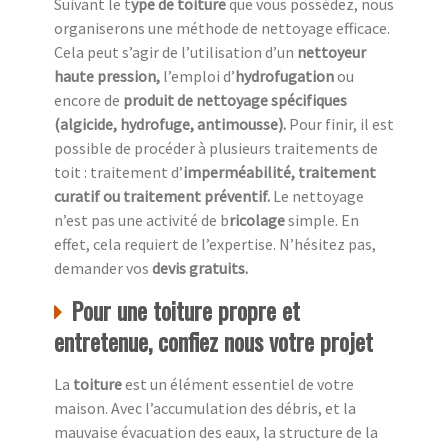
Suivant le t
ype de toiture
que vous possédez, nous
organiserons une méthode de nettoyage efficace.
Cela peut s’agir de l’utilisation d’un
nettoyeur
haute pression,
l’emploi d’
hydrofugation
ou
encore de
produit de nettoyage spécifiques
(algicide, hydrofuge, antimousse).
Pour finir, il est
possible de procéder à plusieurs traitements de
toit : traitement d’
imperméabilité, traitement
curatif ou traitement préventif.
Le nettoyage
n’est pas une activité de b
ricolage
simple. En
effet, cela requiert de l’expertise. N’hésitez pas,
demander vos
devis gratuits.
Pour une toiture propre et
entretenue, confiez nous votre projet
La
toiture
est un élément essentiel de votre
maison. Avec l’accumulation des débris, et la
mauvaise évacuation des eaux, la structure de la