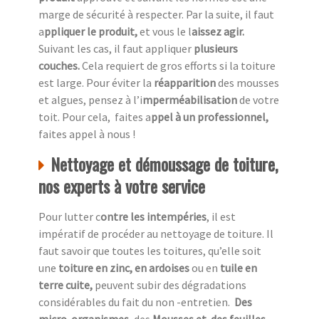
marge de sécurité à respecter. Par la suite, il faut
a
ppliquer le produit,
et vous le l
aissez agir.
Suivant les cas, il faut appliquer
plusieurs
couches.
Cela requiert de gros efforts si la toiture
est large. Pour éviter la
réapparition
des mousses
et algues, pensez à l’i
mperméabilisation
de votre
toit. Pour cela, faites a
ppel à un professionnel,
faites appel à nous !
Nettoyage et démoussage de toiture,
nos experts à votre service
Pour lutter c
ontre les intempéries
, il est
impératif de procéder au nettoyage de toiture. Il
faut savoir que toutes les toitures, qu’elle soit
une
toiture en zinc, en ardoises
ou en
tuile en
terre cuite,
peuvent subir des dégradations
considérables du fait du non -entretien.
Des