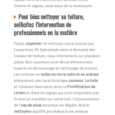
lichens et algues, mais aussi de la moisissure.
Pour bien nettoyer sa toiture,
sollicitez l’intervention de
professionnels en la matière
Faites i
nspecter
et nettoyer votre toiture par
Couverture 34. Spécialisée dans le domaine des
travaux de toiture, nous intervenons sur plusieurs
plans. Nos couvreurs sont des professionnels
experts en démoussage et nettoyage de toiture.
Les toitures en
tuiles en terre cuite et en ardoise
présentent une caractéristique
poreuse. La tuile
et l’ardoise favorisent alors la
Prolifération du
Lichen
et d’autres algues qui sont emportées par
le vent et stockées sur votre toit. L’accumulation
de l’
eau de pluie
accentue
les dégâts
.
Notre
nettoyeur
qualifié procédera à une analyse