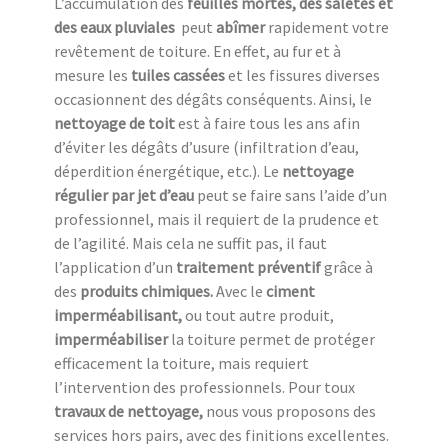
L’accumulation des
feuilles mortes, des saletés et
des eaux pluviales
peut
abîmer
rapidement votre
revêtement de toiture. En effet, au fur et à
mesure les
tuiles cassées
et les fissures diverses
occasionnent des dégâts conséquents. Ainsi, le
nettoyage de toit
est à faire tous les ans afin
d’éviter les dégâts d’usure (infiltration d’eau,
déperdition énergétique, etc.). Le
nettoyage
régulier par jet d’eau
peut se faire sans l’aide d’un
professionnel, mais il requiert de la prudence et
de l’agilité. Mais cela ne suffit pas, il faut
l’application d’un
traitement préventif
grâce à
des
produits chimiques.
Avec le
ciment
imperméabilisant,
ou tout autre produit,
imperméabiliser
la toiture permet de protéger
efficacement la toiture, mais requiert
l’intervention des professionnels. Pour toux
travaux de nettoyage,
nous vous proposons des
services hors pairs, avec des finitions excellentes.