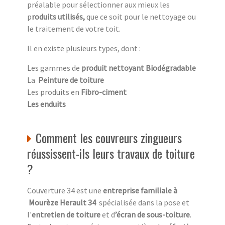
préalable pour sélectionner aux mieux les
p
roduits utilisés,
que ce soit pour le nettoyage ou
le traitement de votre toit.
Il en existe plusieurs types, dont :
Les gammes de
produit nettoyant Biodégradable
La
Peinture de toiture
Les produits en
Fibro-ciment
Les enduits
Comment les couvreurs zingueurs
réussissent-ils leurs travaux de toiture
?
Couverture 34 est une
entreprise familiale à
Mourèze Herault 34
spécialisée dans la pose et
l'
entretien de toiture
et d
’écran de sous-toiture
.