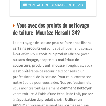
CONTACT OU DEMANDE DE DEVIS
Vous avez des projets de nettoyage
de toiture Mourèze Herault 34?
Le nettoyage de toiture peut se faire en utilisant
certains produits
qui sont spécifiquement conçus
à cet effet. Pour
choisir un produit
efficace (avec
ou
sans rinçage,
adapté aux
matériaux de
couverture, produit anti mousse
, fongicides, etc.)
il est préférable de recourir aux conseils d’un
professionnel de la toiture. Pour cela, contactez
notre équipe pour vous aider. Nos professionnels
vous montreront également
comment nettoyer
votre toiture. A l’aide d’une
échelle de toit,
passez
à
l’application du produit
choisi.
Utiliser un
produit
approuvé et suivant les normes est une