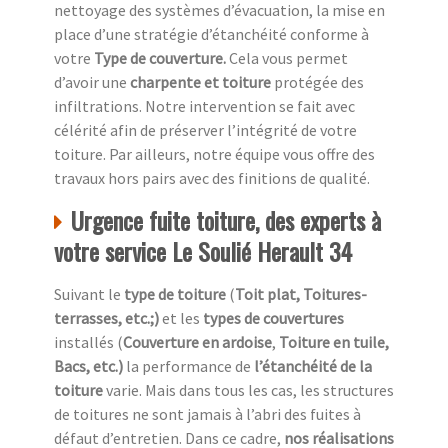
nettoyage des systèmes d’évacuation, la mise en
place d’une stratégie d’étanchéité conforme à
votre
Type de couverture.
Cela vous permet
d’avoir une
charpente et toiture
protégée des
infiltrations. Notre intervention se fait avec
célérité afin de préserver l’intégrité de votre
toiture. Par ailleurs, notre équipe vous offre des
travaux hors pairs avec des finitions de qualité.
Urgence fuite toiture, des experts à
votre service Le Soulié Herault 34
Suivant le
type de toiture
(
Toit plat, Toitures-
terrasses, etc.;)
et les
types de couvertures
installés (
Couverture en ardoise
,
Toiture en tuile,
Bacs, etc.)
la performance de
l’étanchéité de la
toiture
varie. Mais dans tous les cas, les structures
de toitures ne sont jamais à l’abri des fuites à
défaut d’entretien. Dans ce cadre,
nos réalisations