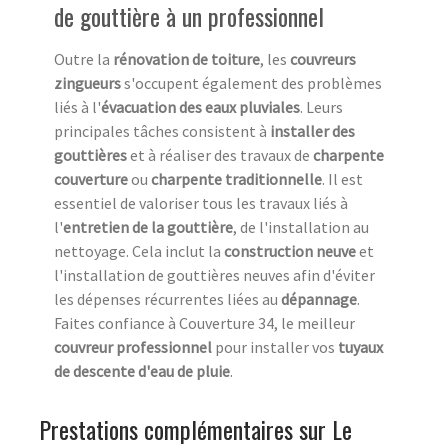
de gouttière à un professionnel
Outre la
rénovation de toiture
, les
couvreurs
zingueurs
s'occupent également des problèmes
liés à l'
évacuation des eaux pluviales
. Leurs
principales tâches consistent à
installer des
gouttières
et à réaliser des travaux de
charpente
couverture
ou
charpente traditionnelle
. Il est
essentiel de valoriser tous les travaux liés à
l'
entretien de la gouttière
, de l'installation au
nettoyage. Cela inclut la
construction neuve
et
l'installation de gouttières neuves afin d'éviter
les dépenses récurrentes liées au
dépannage
.
Faites confiance à Couverture 34, le meilleur
couvreur professionnel
pour installer vos
tuyaux
de descente d'eau de pluie
.
Prestations complémentaires sur Le