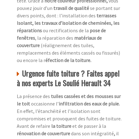
tête. Grâce à
notre couvreur professionnel,
vous
pouvez jouir d’un
travail de qualité
se portant sur
divers points, dont : l’installation des
terrasses
Isolant, les travaux d’isolation de cheminées, les
réparations
ou rectifications de la
pose de
fenêtres
, la réparation des
matériaux de
couverture
(réalignement des tuiles,
remplacements des éléments cassés ou fissurés)
ou encore la r
éfection de la toiture.
Urgence fuite toiture ? Faites appel
à nos experts Le Soulié Herault 34
La présence des
tuiles cassées et des mousses sur
le toit
occasionne l’
infiltration des eaux de pluie.
En effet, l’étanchéité et l’isolation sont
compromises et provoquent des fuites de toiture.
Avant de refaire
la toiture
et de passer à la
rénovation de couverture
dans son intégralité
,
il