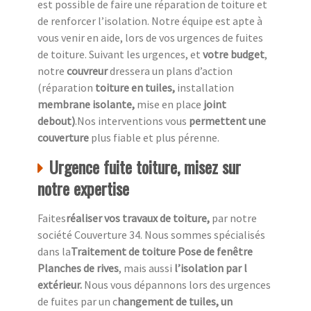
est possible de faire une réparation de toiture et
de renforcer l’isolation. Notre équipe est apte à
vous venir en aide, lors de vos urgences de fuites
de toiture. Suivant les urgences, et
votre
budget
,
notre
couvreur
dressera un plans d’action
(réparation
toiture en tuiles,
installation
membrane isolante,
mise en place
joint
debout)
.Nos interventions vous
permettent une
couverture
plus fiable et plus pérenne.
Urgence fuite toiture, misez sur
notre expertise
Faites
réaliser vos travaux de toiture,
par notre
société Couverture 34. Nous sommes spécialisés
dans la
Traitement de toiture Pose de fenêtre
Planches de rives
, mais aussi
l’isolation par l
extérieur.
Nous vous dépannons lors des urgences
de fuites par un c
hangement de tuiles, un