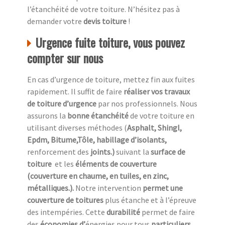
l’étanchéité de votre toiture. N’hésitez pas à
demander votre
devis toiture
!
Urgence fuite toiture, vous pouvez
compter sur nous
En cas d’urgence de toiture, mettez fin aux fuites
rapidement. Il suffit de faire
réaliser vos travaux
de toiture d’urgence
par nos professionnels. Nous
assurons la
bonne étanchéité
de votre toiture en
utilisant diverses méthodes (
Asphalt, Shingl,
Epdm, Bitume,Tôle, habillage d’isolants,
renforcement des
joints.)
suivant la
surface de
toiture
et les
éléments de couverture
(couverture en chaume, en tuiles, en zinc,
métalliques.).
Notre intervention
permet une
couverture de toitures
plus étanche et à l’épreuve
des intempéries. Cette
durabilité
permet de faire
des
économies d’
énergies pour tous
particuliers