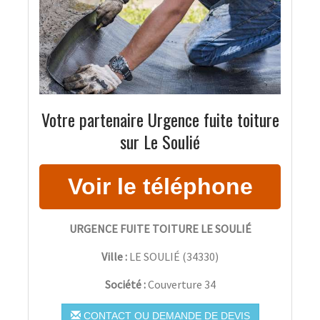
Votre partenaire Urgence fuite toiture
sur Le Soulié
URGENCE FUITE TOITURE LE SOULIÉ
Ville :
LE SOULIÉ
(
34330
)
Société :
Couverture 34
CONTACT OU DEMANDE DE DEVIS