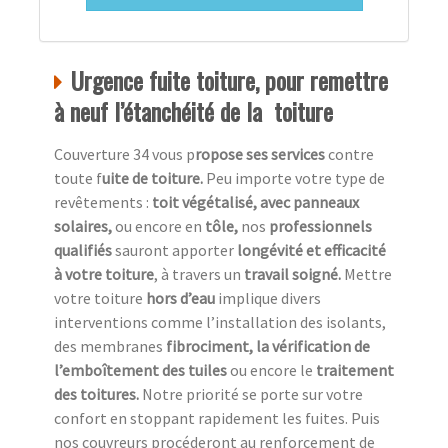
Urgence fuite toiture, pour remettre
à neuf l’étanchéité de la toiture
Couverture 34 vous p
ropose ses services
contre
toute f
uite de toiture.
Peu importe votre type de
revêtements :
toit végétalisé, avec panneaux
solaires,
ou encore en
tôle,
nos
professionnels
qualifiés
sauront apporter
longévité et efficacité
à votre toiture
, à travers un
travail soigné.
Mettre
votre toiture
hors d’eau
implique divers
interventions comme l’installation des isolants,
des membranes
fibrociment, la vérification de
l’emboîtement des tuiles
ou encore le
traitement
des toitures.
Notre priorité se porte sur votre
confort en stoppant rapidement les fuites. Puis
nos couvreurs procéderont au renforcement de