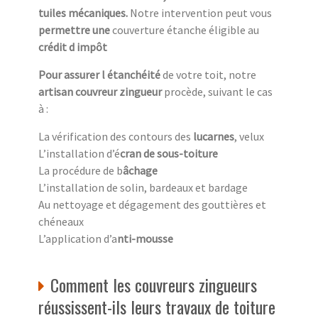
tuiles mécaniques.
Notre intervention peut vous
permettre une
couverture étanche éligible au
crédit d impôt
Pour assurer l étanchéité
de votre toit, notre
artisan couvreur zingueur
procède, suivant le cas
à :
La vérification des contours des
lucarnes
, velux
L’installation d’é
cran de sous-toiture
La procédure de b
âchage
L’installation de solin, bardeaux et bardage
Au nettoyage et dégagement des gouttières et
chéneaux
L’application d’a
nti-mousse
Comment les couvreurs zingueurs
réussissent-ils leurs travaux de toiture