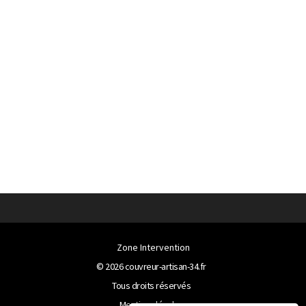
Zone Intervention
© 2026
couvreur-artisan-34.fr
Tous droits réservés
Mentions légales