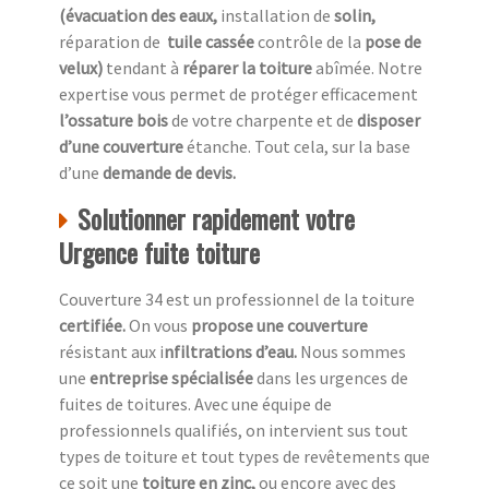
(évacuation des eaux,
installation de
solin,
réparation de
tuile cassée
contrôle de la
pose de
velux)
tendant à
réparer la toiture
abîmée. Notre
expertise vous permet de protéger efficacement
l’ossature bois
de votre charpente et de
disposer
d’une couverture
étanche. Tout cela, sur la base
d’une
demande de devis.
Solutionner rapidement votre
Urgence fuite toiture
Couverture 34 est un professionnel de la toiture
c
ertifiée.
On vous
propose une couverture
résistant aux i
nfiltrations d’eau.
Nous sommes
une
entreprise spécialisée
dans les urgences de
fuites de toitures. Avec une équipe de
professionnels qualifiés, on intervient sus tout
types de toiture et tout types de revêtements que
ce soit une
toiture en zinc,
ou encore avec des