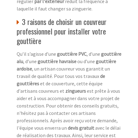
régulier
par l'extérieur
réduit la fréquence à
laquelle il faut changer sa zinguerie.
3 raisons de choisir un couvreur
professionnel pour installer votre
gouttière
Qu’il s’agisse d’une
gouttière PVC
, d’une
gouttière
alu
, d’une
gouttière havraise
ou d’une
gouttière
ardoise
, un artisan couvreur vous garantit un
travail de qualité. Pour tous vos travaux
de
gouttières
et de couverture, cette équipe
d'artisans couvreurs et
zingueurs
est prête à vous
aider et à vous accompagner dans votre projet de
construction. Pour obtenir des conseils gratuits,
n'hésitez pas à contacter ces artisans
professionnels. Après avoir reçu votre demande,
l'équipe vous enverra un
devis gratuit
avec le délai
de réalisation des travaux. Ainsi, leur service est