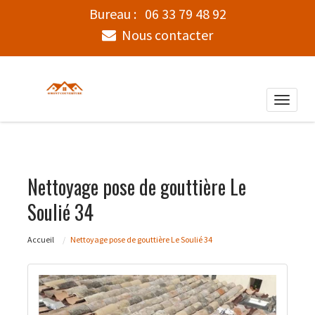
Bureau :
06 33 79 48 92
Nous contacter
Toggle
naviga
Nettoyage pose de gouttière Le
Soulié 34
Accueil
Nettoyage pose de gouttière Le Soulié 34