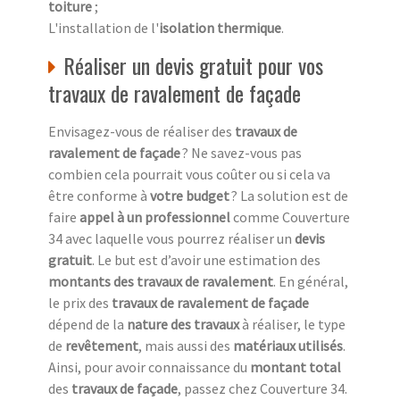
toiture
;
L'installation de l'
isolation thermique
.
Réaliser un devis gratuit pour vos
travaux de ravalement de façade
Envisagez-vous de réaliser des
travaux de
ravalement de façade
? Ne savez-vous pas
combien cela pourrait vous coûter ou si cela va
être conforme à
votre budget
? La solution est de
faire
appel à un professionnel
comme Couverture
34 avec laquelle vous pourrez réaliser un
devis
gratuit
. Le but est d’avoir une estimation des
montants des travaux de ravalement
. En général,
le prix des
travaux de ravalement de façade
dépend de la
nature des travaux
à réaliser, le type
de
revêtement
, mais aussi des
matériaux utilisés
.
Ainsi, pour avoir connaissance du
montant total
des
travaux de façade
, passez chez Couverture 34.