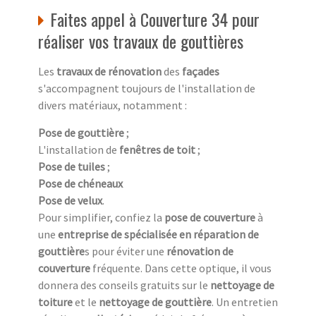
Faites appel à Couverture 34 pour
réaliser vos travaux de gouttières
Les
travaux de rénovation
des
façades
s'accompagnent toujours de l'installation de
divers matériaux, notamment :
Pose de gouttière
;
L'installation de
fenêtres de toit
;
Pose de tuiles
;
Pose de chéneaux
Pose de velux
.
Pour simplifier, confiez la
pose de couverture
à
une
entreprise de spécialisée en réparation de
gouttière
s pour éviter une
rénovation de
couverture
fréquente. Dans cette optique, il vous
donnera des conseils gratuits sur le
nettoyage de
toiture
et le
nettoyage de gouttière
. Un entretien