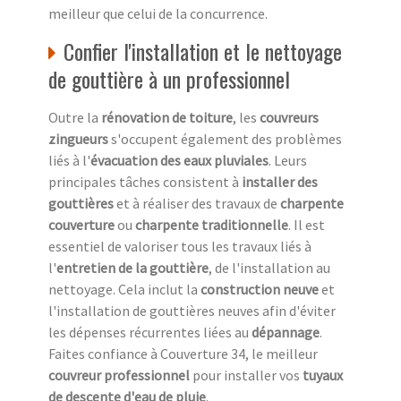
meilleur que celui de la concurrence.
Confier l'installation et le nettoyage
de gouttière à un professionnel
Outre la
rénovation de toiture
, les
couvreurs
zingueurs
s'occupent également des problèmes
liés à l'
évacuation des eaux pluviales
. Leurs
principales tâches consistent à
installer des
gouttières
et à réaliser des travaux de
charpente
couverture
ou
charpente traditionnelle
. Il est
essentiel de valoriser tous les travaux liés à
l'
entretien de la gouttière
, de l'installation au
nettoyage. Cela inclut la
construction neuve
et
l'installation de gouttières neuves afin d'éviter
les dépenses récurrentes liées au
dépannage
.
Faites confiance à Couverture 34, le meilleur
couvreur professionnel
pour installer vos
tuyaux
de descente d'eau de pluie
.