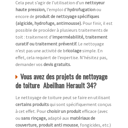
Cela peut s’agir de l’utilisation d’un
nettoyeur
haute pression,
l’emploi d’
hydrofugation
ou
encore de
produit de nettoyage spécifiques
(algicide, hydrofuge, antimousse).
Pour finir, il est
possible de procéder à plusieurs traitements de
toit : traitement d’
imperméabilité, traitement
curatif ou traitement préventif.
Le nettoyage
n’est pas une activité de b
ricolage
simple. En
effet, cela requiert de l’expertise. N’hésitez pas,
demander vos
devis gratuits.
Vous avez des projets de nettoyage
de toiture Abeilhan Herault 34?
Le nettoyage de toiture peut se faire en utilisant
certains produits
qui sont spécifiquement conçus
à cet effet. Pour
choisir un produit
efficace (avec
ou
sans rinçage,
adapté aux
matériaux de
couverture, produit anti mousse
, fongicides, etc.)