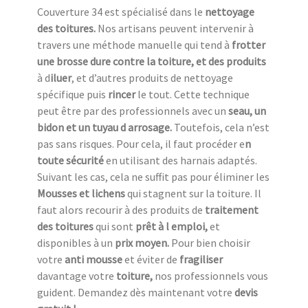
Couverture 34 est spécialisé dans le
nettoyage
des toitures.
Nos artisans peuvent intervenir à
travers une méthode manuelle qui tend à
frotter
une
brosse dure contre la toiture, et des produits
à d
iluer
, et d’autres produits de nettoyage
spécifique puis
rincer
le tout. Cette technique
peut être par des professionnels avec un
seau, un
bidon et un tuyau d arrosage.
Toutefois, cela n’est
pas sans risques. Pour cela, il faut procéder e
n
toute sécurité
en utilisant des harnais adaptés.
Suivant les cas, cela ne suffit pas pour éliminer les
Mousses et lichens
qui stagnent sur la toiture. Il
faut alors recourir à des produits de
traitement
des toitures
qui sont
prêt à l emploi,
et
disponibles à un
prix moyen.
Pour bien choisir
votre
anti mousse
et éviter de
fragiliser
davantage votre
toiture,
nos professionnels vous
guident. Demandez dès maintenant votre
devis