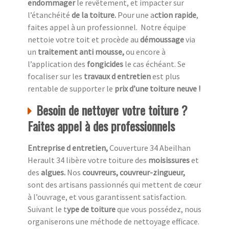
endommager
le revêtement, et impacter sur
l’étanchéité
de la toiture.
Pour une a
ction rapide
,
faites appel à un professionnel.
Notre équipe
nettoie votre toit et procède au
démoussage
via
un
traitement anti mousse,
ou encore à
l’application des
fongicides
le cas échéant. Se
focaliser sur les
travaux d entretien
est plus
rentable de supporter le
prix d’une toiture neuve !
Besoin de nettoyer votre toiture ?
Faites appel à des professionnels
Entreprise d entretien,
Couverture 34 Abeilhan
Herault 34 libère votre toiture des
moisissures
et
des
algues.
Nos
couvreurs, couvreur-zingueur,
sont des artisans passionnés qui mettent de cœur
à l’ouvrage, et vous garantissent satisfaction.
Suivant le t
ype de toiture
que vous possédez, nous
organiserons une méthode de nettoyage efficace.