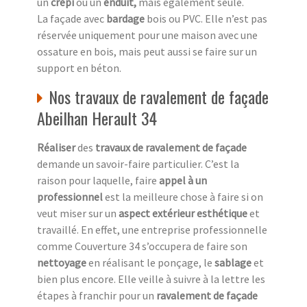
un
crépi
ou un
enduit,
mais également seule.
La façade avec
bardage
bois ou PVC. Elle n’est pas
réservée uniquement pour une maison avec une
ossature en bois, mais peut aussi se faire sur un
support en béton.
Nos travaux de ravalement de façade
Abeilhan Herault 34
Réaliser
des
travaux de ravalement de façade
demande un savoir-faire particulier. C’est la
raison pour laquelle, faire
appel à un
professionnel
est la meilleure chose à faire si on
veut miser sur un
aspect extérieur esthétique
et
travaillé. En effet, une entreprise professionnelle
comme Couverture 34 s’occupera de faire son
nettoyage
en réalisant le ponçage, le
sablage
et
bien plus encore. Elle veille à suivre à la lettre les
étapes à franchir pour un
ravalement de façade