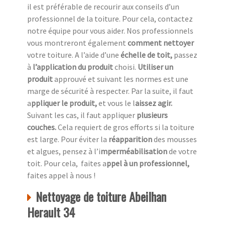
il est préférable de recourir aux conseils d’un
professionnel de la toiture. Pour cela, contactez
notre équipe pour vous aider. Nos professionnels
vous montreront également
comment nettoyer
votre toiture. A l’aide d’une
échelle de toit,
passez
à
l’application du produit
choisi.
Utiliser un
produit
approuvé et suivant les normes est une
marge de sécurité à respecter. Par la suite, il faut
a
ppliquer le produit,
et vous le l
aissez agir.
Suivant les cas, il faut appliquer
plusieurs
couches.
Cela requiert de gros efforts si la toiture
est large. Pour éviter la
réapparition
des mousses
et algues, pensez à l’i
mperméabilisation
de votre
toit. Pour cela, faites a
ppel à un professionnel,
faites appel à nous !
Nettoyage de toiture Abeilhan
Herault 34