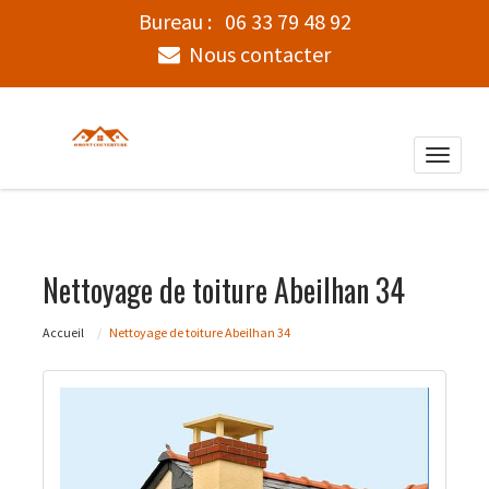
Bureau :
06 33 79 48 92
Nous contacter
Toggle
naviga
Nettoyage de toiture Abeilhan 34
Accueil
Nettoyage de toiture Abeilhan 34