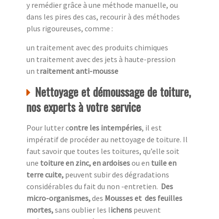
y remédier grâce à une méthode manuelle, ou
dans les pires des cas, recourir à des méthodes
plus rigoureuses, comme :
un traitement avec des produits chimiques
un traitement avec des jets à haute-pression
un t
raitement anti-mousse
Nettoyage et démoussage de toiture,
nos experts à votre service
Pour lutter c
ontre les intempéries
, il est
impératif de procéder au nettoyage de toiture. Il
faut savoir que toutes les toitures, qu’elle soit
une
toiture en zinc, en ardoises
ou en
tuile en
terre cuite,
peuvent subir des dégradations
considérables du fait du non -entretien.
Des
micro-organismes,
des
Mousses et des feuilles
mortes,
sans oublier les l
ichens
peuvent