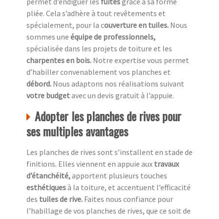
permet d’endiguer les
fuites
grâce à sa forme
pliée. Cela s’adhère à tout revêtements et
spécialement, pour la c
ouverture en tuiles.
Nous
sommes une
équipe de professionnels,
spécialisée dans les projets de toiture et les
charpentes en bois.
Notre expertise vous permet
d’habiller convenablement vos planches et
débord.
Nous adaptons nos réalisations suivant
votre budget
avec un devis gratuit à l’appuie.
Adopter les planches de rives pour
ses multiples avantages
Les planches de rives sont s’installent en stade de
finitions. Elles viennent en appuie aux
travaux
d’étanchéité,
apportent plusieurs touches
esthétiques
à la toiture, et accentuent l’efficacité
des
tuiles de rive.
Faites nous confiance pour
l’habillage de vos planches de rives, que ce soit de