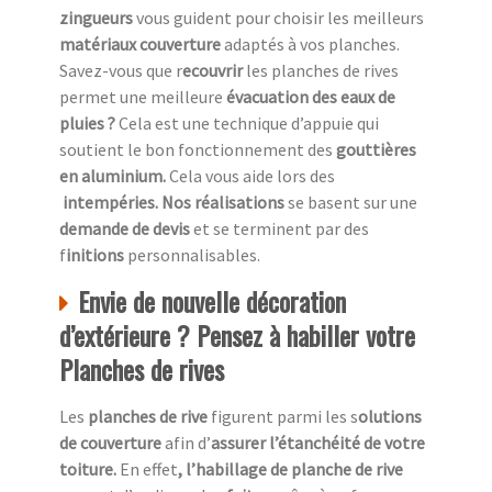
zingueurs
vous guident pour choisir les meilleurs
matériaux couverture
adaptés à vos planches.
Savez-vous que r
ecouvrir
les planches de rives
permet une meilleure
évacuation des eaux de
pluies ?
Cela est une technique d’appuie qui
soutient le bon fonctionnement des
gouttières
en aluminium.
Cela vous aide lors des
intempéries. Nos réalisations
se basent sur une
demande de devis
et se terminent par des
f
initions
personnalisables.
Envie de nouvelle décoration
d’extérieure ? Pensez à habiller votre
Planches de rives
Les
planches de rive
figurent parmi les s
olutions
de couverture
afin d’
assurer l’étanchéité de votre
toiture.
En effet
, l’habillage de planche de rive