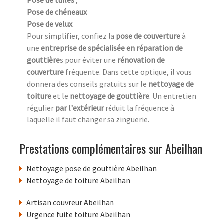
Pose de tuiles
;
Pose de chéneaux
Pose de velux
.
Pour simplifier, confiez la
pose de couverture
à
une
entreprise de spécialisée en réparation de
gouttière
s pour éviter une
rénovation de
couverture
fréquente. Dans cette optique, il vous
donnera des conseils gratuits sur le
nettoyage de
toiture
et le
nettoyage de gouttière
. Un entretien
régulier
par l'extérieur
réduit la fréquence à
laquelle il faut changer sa zinguerie.
Prestations complémentaires sur Abeilhan
Nettoyage pose de gouttière Abeilhan
Nettoyage de toiture Abeilhan
Artisan couvreur Abeilhan
Urgence fuite toiture Abeilhan