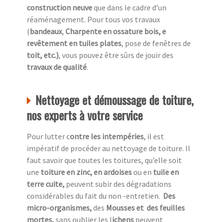
construction neuve
que dans le cadre d’un
réaménagement. Pour tous vos travaux
(
bandeaux
,
Charpente en ossature bois, e
revêtement en tuiles plates
, pose de fenêtres de
toit, etc.)
, vous pouvez être sûrs de jouir des
travaux de qualité
.
Nettoyage et démoussage de toiture,
nos experts à votre service
Pour lutter c
ontre les intempéries
, il est
impératif de procéder au nettoyage de toiture. Il
faut savoir que toutes les toitures, qu’elle soit
une
toiture en zinc, en ardoises
ou en
tuile en
terre cuite,
peuvent subir des dégradations
considérables du fait du non -entretien.
Des
micro-organismes,
des
Mousses et des feuilles
mortes,
sans oublier les l
ichens
peuvent