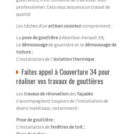
professionnel. Cela vous assurera un travail de
qualité.
Les tâches d’un
artisan couvreur
comprennent :
La
pose de gouttière
à Abeilhan Herault 34;
Le
démoussage
de gouttière et le
démoussage de
toiture
;
L'installation de l'
isolation thermique
.
Faites appel à Couverture 34 pour
réaliser vos travaux de gouttières
Les
travaux de rénovation
des
façades
s'accompagnent toujours de l'installation de
divers matériaux, notamment :
Pose de gouttière
;
L'installation de
fenêtres de toit
;