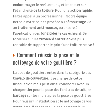
endommager
le revêtement, et impacter sur
l’étanchéité
de la toiture.
Pour une a
ction rapide
,
faites appel à un professionnel.
Notre équipe
nettoie votre toit et procède au
démoussage
via
un
traitement anti mousse,
ou encore à
l’application des
fongicides
le cas échéant. Se
focaliser sur les
travaux d entretien
est plus
rentable de supporter le
prix d’une toiture neuve !
Comment réussir la pose et le
nettoyage de votre gouttière ?
La pose de gouttière entre dans la catégorie des
travaux de couverture
. Il se charge de cette
installation mais peut aussi collaborer avec un
charpentier
pour la
pose des fenêtres de toit
, de
bardage
sur les murs après la pose de gouttières.
Pour réussir l'installation et le nettoyage de vos
gouttières, il est conseillé de s'adresser à un