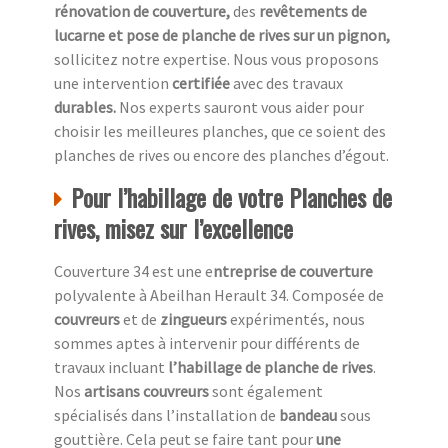
rénovation de couverture,
des
revêtements de
lucarne et pose de planche de rives sur un pignon,
sollicitez notre expertise. Nous vous proposons
une intervention
certifiée
avec des travaux
durables.
Nos experts sauront vous aider pour
choisir les meilleures planches, que ce soient des
planches de rives ou encore des planches d’égout.
Pour l’habillage de votre Planches de
rives, misez sur l’excellence
Couverture 34 est une e
ntreprise de couverture
polyvalente à Abeilhan Herault 34. Composée de
couvreurs
et de
zingueurs
expérimentés, nous
sommes aptes à intervenir pour différents de
travaux incluant
l’habillage de planche de rives
.
Nos
artisans couvreurs
sont également
spécialisés dans l’installation de
bandeau
sous
gouttière. Cela peut se faire tant pour
une