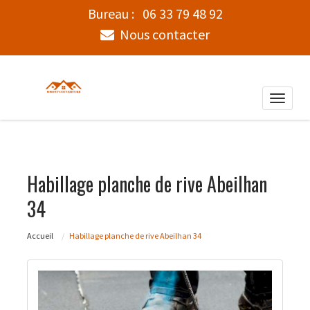
Bureau :
06 33 79 48 92
Nous contacter
Toggle
naviga
Habillage planche de rive Abeilhan
34
Accueil
Habillage planche de rive Abeilhan 34