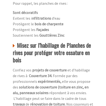
Pour rappel, les planches de rives :
Sont décoratifs
Evitent les i
nfiltrations
d’eau
Protègent le
bois de charpente
Protègent les
Façades
Soutiennent les
Gouttières Zinc
Misez sur l’habillage de Planches de
rives pour protéger votre ossature en
bois
Confiez vos
projets de couverture
et d’habillage
de rives à
Couverture 34.
Formée par des
professionnels
expérimentés,
elle vous propose
des
solutions de couverture (toiture en zinc, en
alu, panneaux solaires
répondant à vos envies.
L’habillage peut se faire dans le cadre de tous
travaux
de
rénovation de toiture.
Nos couvreurs et