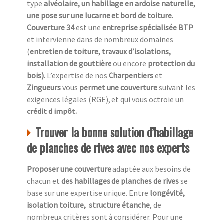
type
alvéolaire, un habillage en ardoise naturelle,
une pose sur une lucarne et bord de toiture.
Couverture 34
est une
entreprise spécialisée BTP
et intervienne dans de nombreux domaines
(
entretien de toiture, travaux d’isolations,
installation de gouttière
ou encore
protection du
bois).
L’expertise de nos
Charpentiers
et
Zingueurs
vous
permet une couverture
suivant les
exigences légales (RGE), et qui vous octroie un
crédit d impôt.
Trouver la bonne solution d’habillage
de planches de rives avec nos experts
Proposer une couverture
adaptée aux besoins de
chacun et
des habillages de planches de rives
se
base sur une expertise unique. Entre
longévité,
isolation toiture, structure étanche
, de
nombreux critères sont à considérer. Pour une