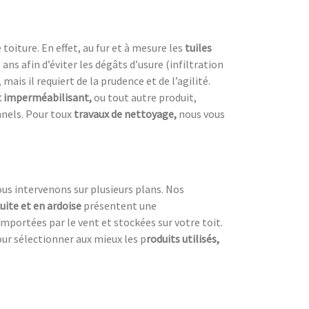
oiture. En effet, au fur et à mesure les
tuiles
s ans afin d’éviter les dégâts d’usure (infiltration
 mais il requiert de la prudence et de l’agilité.
 imperméabilisant,
ou tout autre produit,
nnels. Pour toux
travaux de nettoyage,
nous vous
ous intervenons sur plusieurs plans. Nos
cuite et en ardoise
présentent une
emportées par le vent et stockées sur votre toit.
our sélectionner aux mieux les p
roduits utilisés,