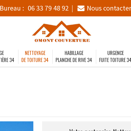
Bureau :
06 33 79 48 92
Nous contacte
GE
NETTOYAGE
HABILLAGE
URGENCE
IÈRE 34
DE TOITURE 34
PLANCHE DE RIVE 34
FUITE TOITURE 3