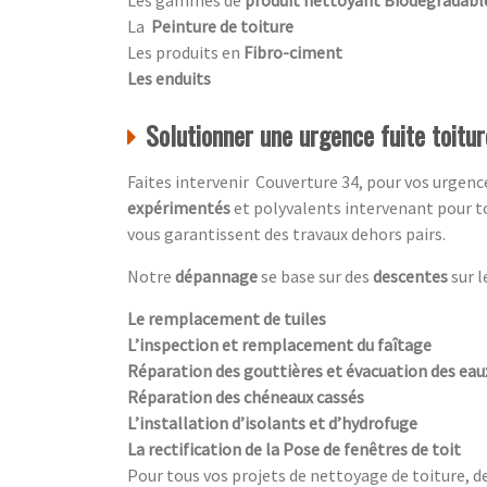
La
Peinture de toiture
Les produits en
Fibro-ciment
Les enduits
Solutionner une urgence fuite toitu
Faites intervenir Couverture 34, pour vos urgen
expérimentés
et polyvalents intervenant pour 
vous garantissent des travaux dehors pairs.
Notre
dépannage
se base sur des
descentes
sur l
Le remplacement de tuiles
L’inspection et remplacement du faîtage
Réparation des gouttières et évacuation des ea
Réparation des chéneaux cassés
L’installation d’isolants et d’hydrofuge
La rectification de la Pose de fenêtres de toit
Pour tous vos projets de nettoyage de toiture, d