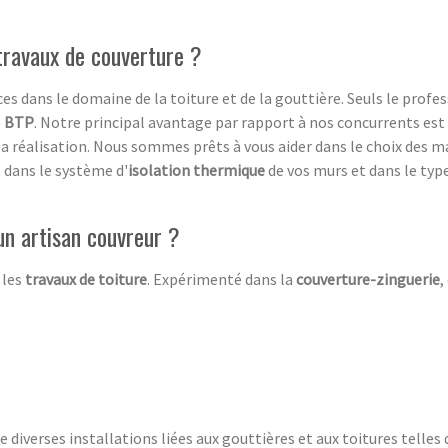
 travaux de couverture ?
s dans le domaine de la toiture et de la gouttière. Seuls le profe
e
BTP
. Notre principal avantage par rapport à nos concurrents 
 la réalisation. Nous sommes prêts à vous aider dans le choix des m
, dans le système d'
isolation thermique
de vos murs et dans le typ
un artisan couvreur ?
 les
travaux de toiture
. Expérimenté dans la
couverture-zinguerie
,
e diverses installations liées aux gouttières et aux toitures telles 