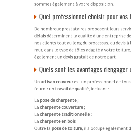
sommes également à votre disposition.
Quel professionnel choisir pour vos
De nombreux prestataires proposent leurs service
délais
déterminent la qualité d'une entreprise d
nos clients tout au long du processus, du devis à
mur, dans le type de tôles adapté à votre toiture
également un
devis gratuit
de notre part.
Quels sont les avantages d'engager 
Un
artisan couvreur
est un professionnel de tous
fournir un
travail de qualité
, incluant :
La
pose de charpente
;
La
charpente couverture
;
La
charpente traditionnelle
;
La
charpente en bois
.
Outre la
pose de toiture
, il s'occupe également d