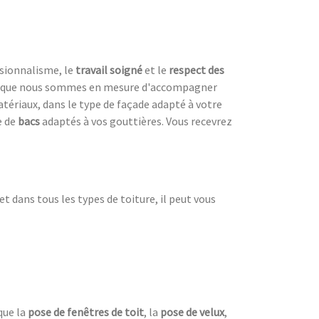
ssionnalisme, le
travail soigné
et le
respect des
est que nous sommes en mesure d'accompagner
atériaux, dans le type de façade adapté à votre
e de
bacs
adaptés à vos gouttières. Vous recevrez
 et dans tous les types de toiture, il peut vous
que la
pose de fenêtres de toit
, la
pose de velux
,