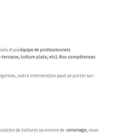
osés d’une
équipe de professionnels
e-terrasse, toiture plate, etc). Nos compétences
urgences, notre intervention peut se porter sur :
ovation de toitures ou encore de r
amonage,
nous