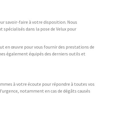
r savoir-faire à votre disposition. Nous
t spécialisés dans la pose de Velux pour
ut en œuvre pour vous fournir des prestations de
mes également équipés des derniers outils et
sommes à votre écoute pour répondre à toutes vos
s d'urgence, notamment en cas de dégâts causés