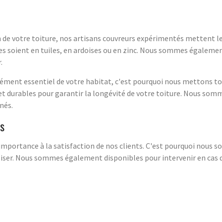
n de votre toiture, nos artisans couvreurs expérimentés mettent leu
les soient en tuiles, en ardoises ou en zinc. Nous sommes égalemen
.
ément essentiel de votre habitat, c'est pourquoi nous mettons to
 et durables pour garantir la longévité de votre toiture. Nous som
nés.
ts
mportance à la satisfaction de nos clients. C'est pourquoi nous 
réaliser. Nous sommes également disponibles pour intervenir en ca