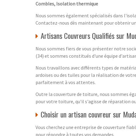
Combles, Isolation thermique
Nous sommes également spécialisés dans l'isola
Contactez-nous dès maintenant pour obtenir un d
Artisans Couvreurs Qualifiés sur Mu
Nous sommes fiers de vous présenter notre socié
(34) et sommes constitués d'une équipe d'artisan
Nous travaillons avec différents types de matéri
ardoises ou des tuiles pour la réalisation de vot
parfaitement à vos attentes.
Outre la couverture de toiture, nous sommes ég
pour votre toiture, qu'il s'agisse de réparation o
Choisir un artisan couvreur sur Mud
Vous cherchez une entreprise de couverture fiabl
pour répondre à toutes vos demandes.