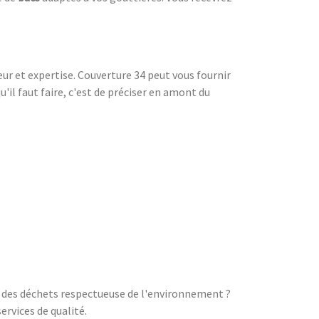
r et expertise. Couverture 34 peut vous fournir
'il faut faire, c'est de préciser en amont du
n des déchets respectueuse de l'environnement ?
rvices de qualité.