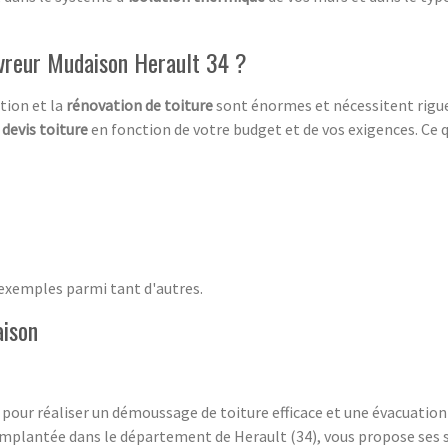
vreur Mudaison Herault 34 ?
ation et la
rénovation de toiture
sont énormes et nécessitent rigueu
n
devis toiture
en fonction de votre budget et de vos exigences. Ce qu
 exemples parmi tant d'autres.
aison
 pour réaliser un démoussage de toiture efficace et une évacuatio
implantée dans le département de Herault (34), vous propose ses se