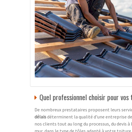
Quel professionnel choisir pour vos
De nombreux prestataires proposent leurs service
délais
déterminent la qualité d'une entreprise d
nos clients tout au long du processus, du devis à
mur, dans le type de tôles adapté à votre toiture