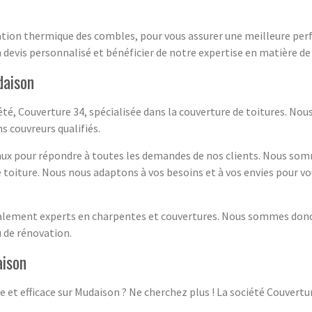
tion thermique des combles, pour vous assurer une meilleure per
evis personnalisé et bénéficier de notre expertise en matière de 
daison
té, Couverture 34, spécialisée dans la couverture de toitures. No
s couvreurs qualifiés.
aux pour répondre à toutes les demandes de nos clients. Nous somm
re toiture. Nous nous adaptons à vos besoins et à vos envies pour vo
alement experts en charpentes et couvertures. Nous sommes donc 
u de rénovation.
aison
e et efficace sur Mudaison ? Ne cherchez plus ! La société Couvertu