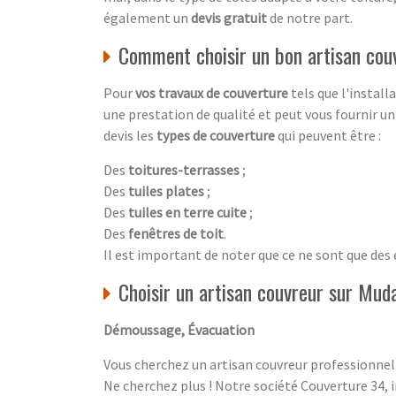
également un
devis gratuit
de notre part.
Comment choisir un bon artisan cou
Pour
vos travaux de couverture
tels que l'install
une prestation de qualité et peut vous fournir u
devis les
types de couverture
qui peuvent être :
Des
toitures-terrasses
;
Des
tuiles plates
;
Des
tuiles en terre cuite
;
Des
fenêtres de toit
.
Il est important de noter que ce ne sont que des
Choisir un artisan couvreur sur Mud
Démoussage, Évacuation
Vous cherchez un artisan couvreur professionnel
Ne cherchez plus ! Notre société Couverture 34, 