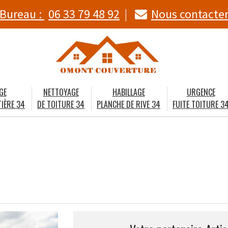
Bureau :
06 33 79 48 92
Nous contacte
GE
NETTOYAGE
HABILLAGE
URGENCE
IÈRE 34
DE TOITURE 34
PLANCHE DE RIVE 34
FUITE TOITURE 3