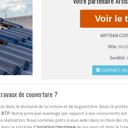
Votre partenaire Arti
ARTISAN COU
Ville :
MUD
Société :
CONTACT OU 
 travaux de couverture ?
s dans le domaine de la toiture et de la gouttière. Seuls le profe
e
BTP
. Notre principal avantage par rapport à nos concurrents 
 la réalisation. Nous sommes prêts à vous aider dans le choix des m
, dans le système d'
isolation thermique
de vos murs et dans le typ