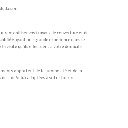
 Mudaison.
our rentabiliser vos travaux de couverture et de
ualifiée
ayant une grande expérience dans le
la visite qu'ils effectuent à votre domicile.
ements apportent de la luminosité et de la
de toit Velux adaptées à votre toiture.