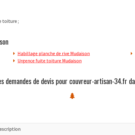
 toiture
;
son
Habillage planche de rive Mudaison
Urgence fuite toiture Mudaison
es demandes de devis pour couvreur-artisan-34.fr da
escription