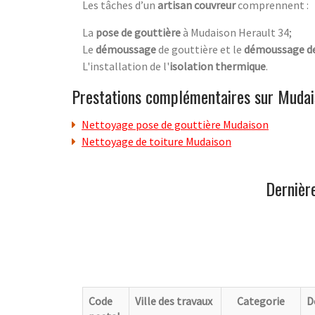
Les tâches d’un
artisan couvreur
comprennent :
La
pose de gouttière
à Mudaison Herault 34;
Le
démoussage
de gouttière et le
démoussage de
L'installation de l'
isolation thermique
.
Prestations complémentaires sur Mudai
Nettoyage pose de gouttière Mudaison
Nettoyage de toiture Mudaison
Dernièr
Code
Ville des travaux
Categorie
D