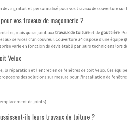
 devis gratuit et personnalisé pour vos travaux de couverture sur
l pour vos travaux de maçonnerie ?
entière, mais qui se joint aux
travaux de toiture
et de
gouttière
. P
pel aux services d'un couvreur. Couverture 34 dispose d'une équipe
q
rise varie en fonction du devis établi par leurs techniciens lors de 
oit Velux
la réparation et l'entretien de fenêtres de toit Velux. Ces équip
proposons des solutions sur mesure pour l'installation de fenêtres 
 remplacement de joints)
ssissent-ils leurs travaux de toiture ?