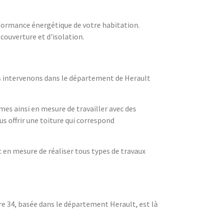
formance énergétique de votre habitation.
couverture et d'isolation.
us intervenons dans le département de Herault
es ainsi en mesure de travailler avec des
us offrir une toiture qui correspond
en mesure de réaliser tous types de travaux
re 34, basée dans le département Herault, est là