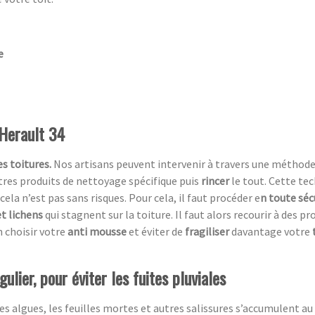
e
 Herault 34
s toitures.
Nos artisans peuvent intervenir à travers une méthod
utres produits de nettoyage spécifique puis
rincer
le tout. Cette te
cela n’est pas sans risques. Pour cela, il faut procéder e
n toute séc
t lichens
qui stagnent sur la toiture. Il faut alors recourir à des p
 choisir votre
anti mousse
et éviter de
fragiliser
davantage votre
ulier, pour éviter les fuites pluviales
es algues, les feuilles mortes et autres salissures s’accumulent au 