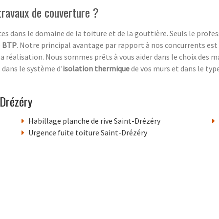
 travaux de couverture ?
s dans le domaine de la toiture et de la gouttière. Seuls le profe
e
BTP
. Notre principal avantage par rapport à nos concurrents 
 la réalisation. Nous sommes prêts à vous aider dans le choix des m
, dans le système d'
isolation thermique
de vos murs et dans le typ
-Drézéry
Habillage planche de rive Saint-Drézéry
Urgence fuite toiture Saint-Drézéry