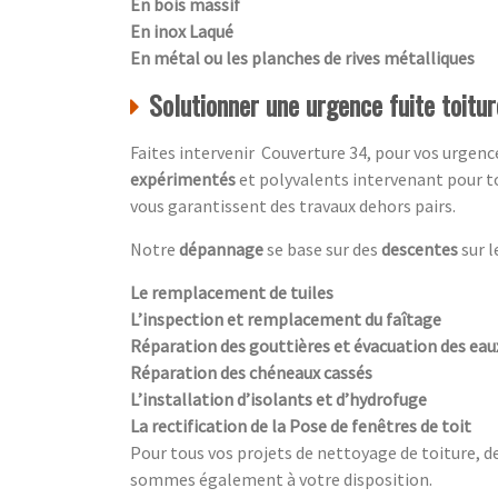
En bois massif
En inox Laqué
En métal ou les planches de rives métalliques
Solutionner une urgence fuite toitu
Faites intervenir Couverture 34, pour vos urgen
expérimentés
et polyvalents intervenant pour 
vous garantissent des travaux dehors pairs.
Notre
dépannage
se base sur des
descentes
sur l
Le remplacement de tuiles
L’inspection et remplacement du faîtage
Réparation des gouttières et évacuation des ea
Réparation des chéneaux cassés
L’installation d’isolants et d’hydrofuge
La rectification de la Pose de fenêtres de toit
Pour tous vos projets de nettoyage de toiture, d
sommes également à votre disposition.