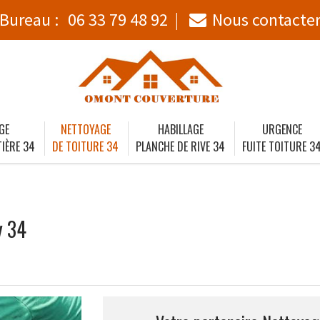
Bureau :
06 33 79 48 92
Nous contacte
GE
NETTOYAGE
HABILLAGE
URGENCE
IÈRE 34
DE TOITURE 34
PLANCHE DE RIVE 34
FUITE TOITURE 3
y 34