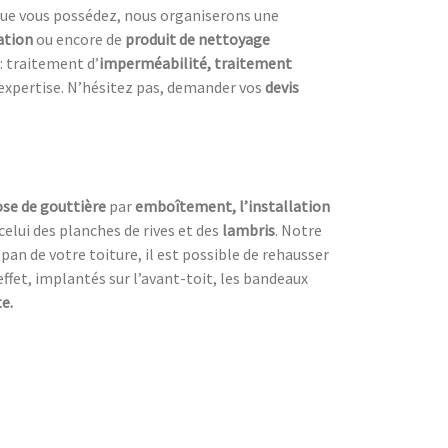
ue vous possédez, nous organiserons une
ation
ou encore de
produit de nettoyage
 : traitement d’
imperméabilité, traitement
l’expertise. N’hésitez pas, demander vos
devis
se de gouttière
par
emboîtement, l’installation
lui des planches de rives et des
lambris
. Notre
 pan de votre toiture, il est possible de rehausser
effet, implantés sur l’avant-toit, les bandeaux
e.