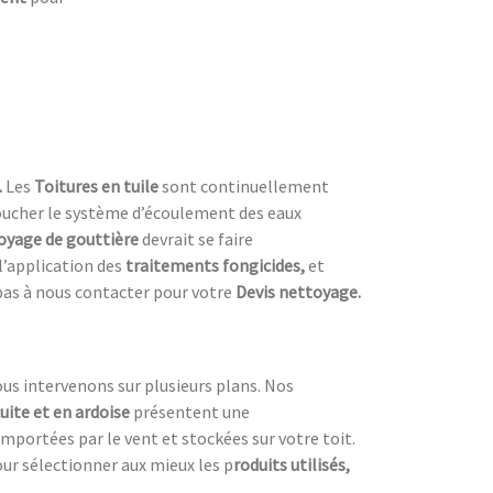
.
Les
Toitures en tuile
sont continuellement
 boucher le système d’écoulement des eaux
oyage de gouttière
devrait se faire
’application des
traitements fongicides,
et
pas à nous contacter pour votre
Devis nettoyage.
ous intervenons sur plusieurs plans. Nos
cuite et en ardoise
présentent une
emportées par le vent et stockées sur votre toit.
our sélectionner aux mieux les p
roduits utilisés,