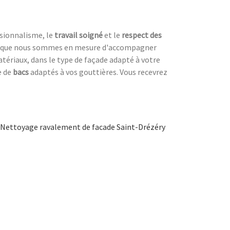
ssionnalisme, le
travail soigné
et le
respect des
est que nous sommes en mesure d'accompagner
atériaux, dans le type de façade adapté à votre
e de
bacs
adaptés à vos gouttières. Vous recevrez
Nettoyage ravalement de facade Saint-Drézéry