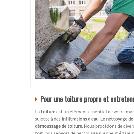
Pour une toiture propre et entretenu
La
toiture
est un élément essentiel de votre maiso
sujette à des
infiltrations d eau. Le nettoyage de
démoussage de toiture.
Nous procédons de diver
toit, nos services de nettoyage prennent égale