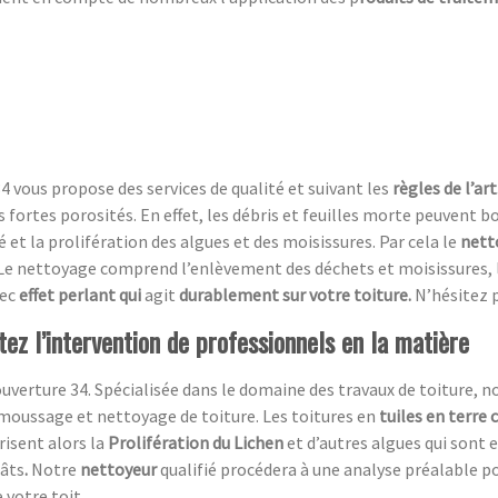
4 vous propose des services de qualité et suivant les
règles de l’art
rs fortes porosités. En effet, les débris et feuilles morte peuvent
 et la prolifération des algues et des moisissures. Par cela le
nett
e nettoyage comprend l’enlèvement des déchets et moisissures, l
ec
effet perlant qui
agit
durablement sur votre toiture.
N’hésitez 
itez l’intervention de professionnels en la matière
uverture 34. Spécialisée dans le domaine des travaux de toiture, n
moussage et nettoyage de toiture. Les toitures en
tuiles en terre 
risent alors la
Prolifération du Lichen
et d’autres algues qui sont 
gâts
.
Notre
nettoyeur
qualifié procédera à une analyse préalable p
 votre toit.