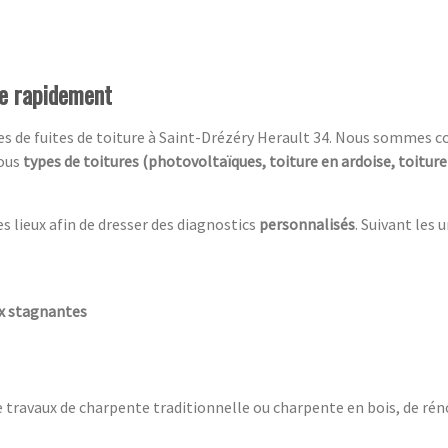
re rapidement
ces de fuites de toiture à Saint-Drézéry Herault 34. Nous sommes 
tous
types de toitures (photovoltaïques, toiture en ardoise, toitur
es lieux afin de dresser des diagnostics
personnalisés
. Suivant les 
ux stagnantes
e travaux de charpente traditionnelle ou charpente en bois, de rén