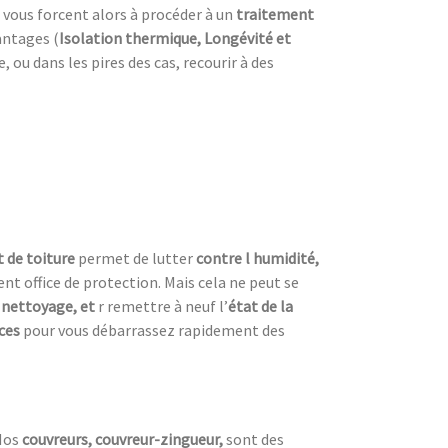
 vous forcent alors à procéder à un
traitement
antages (
Isolation thermique, Longévité et
ou dans les pires des cas, recourir à des
 de toiture
permet de lutter
contre l humidité,
nt office de protection. Mais cela ne peut se
 nettoyage, et
r remettre à neuf l’
état de la
aces
pour vous débarrassez rapidement des
Nos
couvreurs, couvreur-zingueur,
sont des