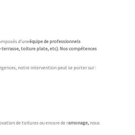
composés d’une
équipe de professionnels
e-terrasse, toiture plate, etc). Nos compétences
urgences, notre intervention peut se porter sur :
ovation de toitures ou encore de r
amonage,
nous