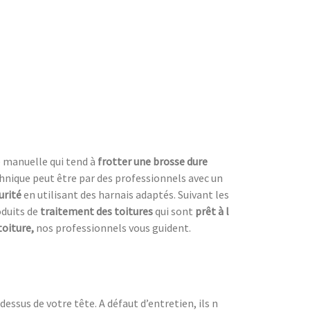
e manuelle qui tend à
frotter une
brosse dure
chnique peut être par des professionnels avec un
urité
en utilisant des harnais adaptés. Suivant les
roduits de
traitement des toitures
qui sont
prêt à l
toiture,
nos professionnels vous guident.
dessus de votre tête. A défaut d’entretien, ils n