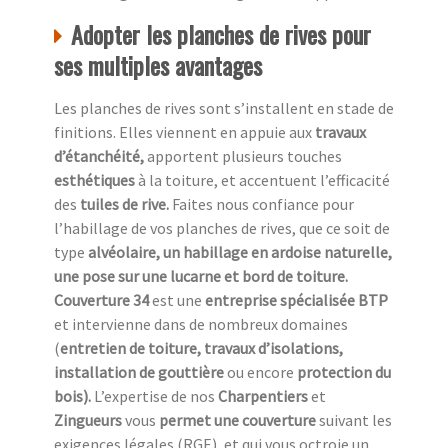
Adopter les planches de rives pour
ses multiples avantages
Les planches de rives sont s’installent en stade de
finitions. Elles viennent en appuie aux
travaux
d’étanchéité,
apportent plusieurs touches
esthétiques
à la toiture, et accentuent l’efficacité
des
tuiles de rive.
Faites nous confiance pour
l’habillage de vos planches de rives, que ce soit de
type
alvéolaire, un habillage en ardoise naturelle,
une pose sur une lucarne et bord de toiture.
Couverture 34
est une
entreprise spécialisée BTP
et intervienne dans de nombreux domaines
(
entretien de toiture, travaux d’isolations,
installation de gouttière
ou encore
protection du
bois).
L’expertise de nos
Charpentiers
et
Zingueurs
vous
permet une couverture
suivant les
exigences légales (RGE), et qui vous octroie un