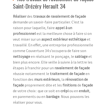
Saint-Drézéry Herault 34
Réaliser
des
travaux de ravalement de façade
demande un savoir-faire particulier. C’est la
raison pour laquelle, faire
appel à un
professionnel
est la meilleure chose à faire si on
veut miser sur un
aspect extérieur esthétique
et
travaillé. En effet, une entreprise professionnelle
comme Couverture 34 s’occupera de faire son
nettoyage
en réalisant le ponçage, le
sablage
et
bien plus encore. Elle veille à suivre à la lettre les
étapes à franchir pour un
ravalement de façade
réussie notamment le
traitement de façade
en
fonction des
murs extérieurs
, la
rénovation de
façade
proprement dite et les
finitions
de
façade
de votre choix : que ce soit en
crépi
ou en
enduit
,
en parements ou en
bardage
. Nous pouvons les
réaliser pour vous.