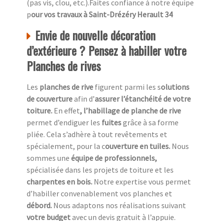
(pas vis, clou, etc.).Faites confiance à notre équipe
p
our vos travaux à Saint-Drézéry Herault 34
Envie de nouvelle décoration
d’extérieure ? Pensez à habiller votre
Planches de rives
Les
planches de rive
figurent parmi les s
olutions
de couverture
afin d’
assurer l’étanchéité de votre
toiture.
En effet
, l’habillage de planche de rive
permet d’endiguer les
fuites
grâce à sa forme
pliée. Cela s’adhère à tout revêtements et
spécialement, pour la c
ouverture en tuiles.
Nous
sommes une
équipe de professionnels,
spécialisée dans les projets de toiture et les
charpentes en bois.
Notre expertise vous permet
d’habiller convenablement vos planches et
débord.
Nous adaptons nos réalisations suivant
votre budget
avec un devis gratuit à l’appuie.