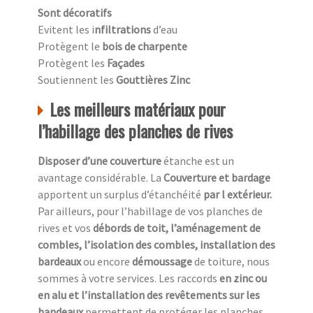
Sont décoratifs
Evitent les i
nfiltrations
d’eau
Protègent le
bois de charpente
Protègent les
Façades
Soutiennent les
Gouttières Zinc
Les meilleurs matériaux pour
l’habillage des planches de rives
Disposer d’une couverture
étanche est un
avantage considérable. La
Couverture et bardage
apportent un surplus d’étanchéité
par l extérieur.
Par ailleurs, pour l’habillage de vos planches de
rives et vos
débords de toit, l’aménagement de
combles, l’isolation des combles, installation des
bardeaux
ou encore
démoussage
de toiture, nous
sommes à votre services. Les raccords
en zinc ou
en alu et l’installation des revêtements sur les
bandeaux
permettent de protéger les planches