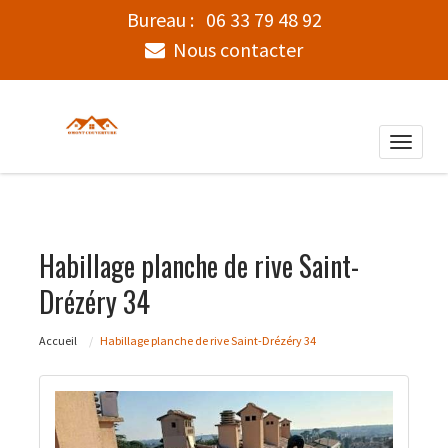
Bureau :
06 33 79 48 92
Nous contacter
Toggle
naviga
Habillage planche de rive Saint-
Drézéry 34
Accueil
Habillage planche de rive Saint-Drézéry 34