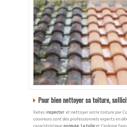
Pour bien nettoyer sa toiture, sollic
Faites i
nspecter
et nettoyer votre toiture par
Co
couvreurs sont des professionnels experts en dé
caractéristique
poreuse. La tuile
et l’ardoise favo