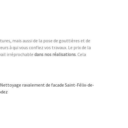
tures, mais aussi de la pose de gouttières et de
urs à qui vous confiez vos travaux. Le prix de la
vail irréprochable
dans nos réalisations
. Cela
Nettoyage ravalement de facade Saint-Félix-de-
odez