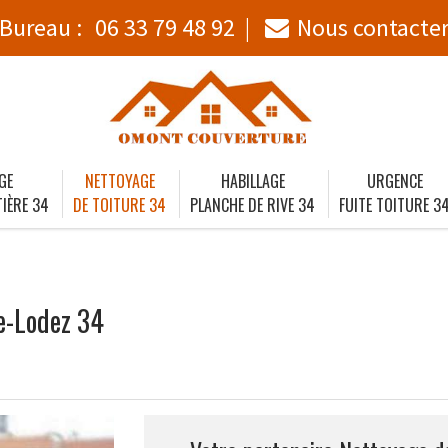
Bureau :
06 33 79 48 92
Nous contacte
GE
NETTOYAGE
HABILLAGE
URGENCE
IÈRE 34
DE TOITURE 34
PLANCHE DE RIVE 34
FUITE TOITURE 3
de-Lodez 34