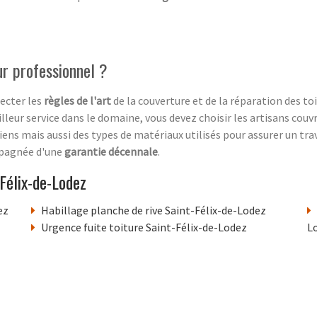
ur professionnel ?
ecter les
règles de l'art
de la couverture et de la réparation des toi
lleur service dans le domaine, vous devez choisir les artisans couvre
iens mais aussi des types de matériaux utilisés pour assurer un tra
mpagnée d'une
garantie décennale
.
Félix-de-Lodez
ez
Habillage planche de rive Saint-Félix-de-Lodez
Urgence fuite toiture Saint-Félix-de-Lodez
L