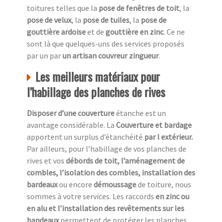
toitures telles que la
pose de fenêtres de toit
, la
pose de velux
, la
pose de tuiles
, la
pose de
gouttière ardoise
et de
gouttière en zinc
. Ce ne
sont là que quelques-uns des services proposés
par un par
un artisan couvreur zingueur
.
Les meilleurs matériaux pour
l’habillage des planches de rives
Disposer d’une couverture
étanche est un
avantage considérable. La
Couverture et bardage
apportent un surplus d’étanchéité
par l extérieur.
Par ailleurs, pour l’habillage de vos planches de
rives et vos
débords de toit, l’aménagement de
combles, l’isolation des combles, installation des
bardeaux
ou encore
démoussage
de toiture, nous
sommes à votre services. Les raccords
en zinc ou
en alu et l’installation des revêtements sur les
bandeaux
permettent de protéger les planches