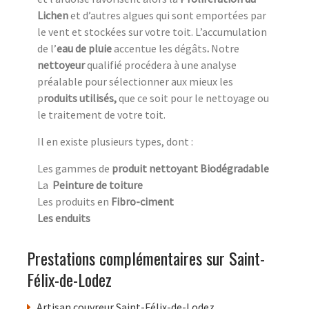
Lichen
et d’autres algues qui sont emportées par
le vent et stockées sur votre toit. L’accumulation
de l’
eau de pluie
accentue
les dégâts
.
Notre
nettoyeur
qualifié procédera à une analyse
préalable pour sélectionner aux mieux les
p
roduits utilisés,
que ce soit pour le nettoyage ou
le traitement de votre toit.
Il en existe plusieurs types, dont :
Les gammes de
produit nettoyant Biodégradable
La
Peinture de toiture
Les produits en
Fibro-ciment
Les enduits
Prestations complémentaires sur Saint-
Félix-de-Lodez
Artisan couvreur Saint-Félix-de-Lodez