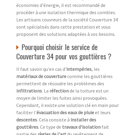
économies d'énergie, il est recommandé de
procéder à une isolation thermique des combles.
Les artisans couvreurs de la société Couverture 34
sont spécialisés dans cette prestation et vous
proposent des solutions adaptées à vos besoins.
Pourquoi choisir le service de
Couverture 34 pour vos gouttières ?
Il faut savoir qu'en cas d'
intempéries
, les
matériaux de couverture
comme les gouttières
permettent de résoudre les problèmes des
infiltrations
. La
réfection
de la toiture est un
moyen de limiter les fuites ainsi provoquées.
Cependant, il existe une solution clé en main pour
faciliter l'
évacuation des eaux de pluie
et leurs
descentes
. Cela consiste à
installer des
gouttières
. Ce type de
travaux d'isolation
fait
partie des
règles de l'art
du revêtement de