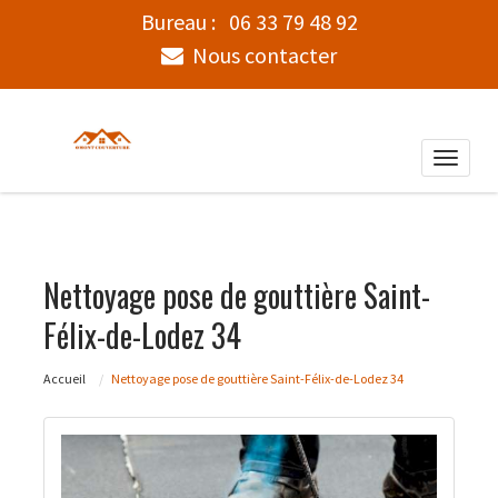
Bureau :
06 33 79 48 92
Nous contacter
Toggle
naviga
Nettoyage pose de gouttière Saint-
Félix-de-Lodez 34
Accueil
Nettoyage pose de gouttière Saint-Félix-de-Lodez 34