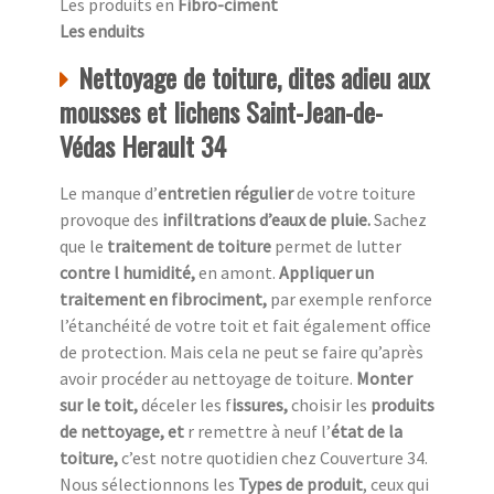
Les produits en
Fibro-ciment
Les enduits
Nettoyage de toiture, dites adieu aux
mousses et lichens Saint-Jean-de-
Védas Herault 34
Le manque d’
entretien régulier
de votre toiture
provoque des
infiltrations d’eaux de pluie.
Sachez
que le
traitement de toiture
permet de lutter
contre l humidité,
en amont.
Appliquer un
traitement en fibrociment,
par exemple renforce
l’étanchéité de votre toit et fait également office
de protection. Mais cela ne peut se faire qu’après
avoir procéder au nettoyage de toiture.
Monter
sur le toit,
déceler les f
issures,
choisir les
produits
de nettoyage, et
r remettre à neuf l’
état de la
toiture,
c’est notre quotidien chez
Couverture 34.
Nous sélectionnons les
Types de produit
, ceux qui