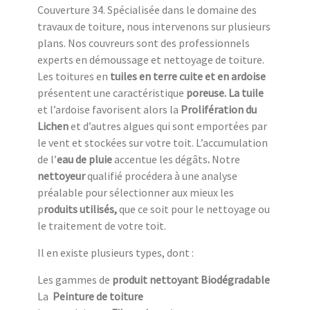
Couverture 34. Spécialisée dans le domaine des
travaux de toiture, nous intervenons sur plusieurs
plans. Nos couvreurs sont des professionnels
experts en démoussage et nettoyage de toiture.
Les toitures en
tuiles en terre cuite et en ardoise
présentent une caractéristique
poreuse. La tuile
et l’ardoise favorisent alors la
Prolifération du
Lichen
et d’autres algues qui sont emportées par
le vent et stockées sur votre toit. L’accumulation
de l’
eau de pluie
accentue
les dégâts
.
Notre
nettoyeur
qualifié procédera à une analyse
préalable pour sélectionner aux mieux les
p
roduits utilisés,
que ce soit pour le nettoyage ou
le traitement de votre toit.
Il en existe plusieurs types, dont :
Les gammes de
produit nettoyant Biodégradable
La
Peinture de toiture