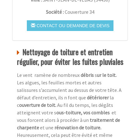
Société :
Couverture 34
CONTACT OU DEMANDE DE DEVIS
Nettoyage de toiture et entretien
régulier, pour éviter les fuites pluviales
Le vent ramène de nombreux
débris
s
ur le toit.
Les algues, les feuilles mortes et autres
salissures s’accumulent au dessus de votre tête. A
défaut d’entretien, ils n font que
détériorer
la
c
ouverture de toit.
Au fil du temps, les dégâts
atteignent votre s
ous-toiture, vos combles
et
vous forcent alors à procéder à un
traitement de
charpente
et une
rénovation de toiture.
Heureusement,
cela peut être évité et même