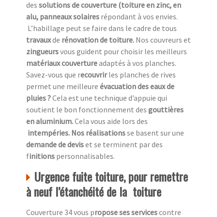
des
solutions de couverture (toiture en zinc, en
alu, panneaux solaires
répondant à vos envies.
L’habillage peut se faire dans le cadre de tous
travaux
de
rénovation de toiture.
Nos couvreurs et
zingueurs
vous guident pour choisir les meilleurs
matériaux couverture
adaptés à vos planches.
Savez-vous que r
ecouvrir
les planches de rives
permet une meilleure
évacuation des eaux de
pluies ?
Cela est une technique d’appuie qui
soutient le bon fonctionnement des
gouttières
en aluminium.
Cela vous aide lors des
intempéries. Nos réalisations
se basent sur une
demande de devis
et se terminent par des
f
initions
personnalisables.
Urgence fuite toiture, pour remettre
à neuf l’étanchéité de la toiture
Couverture 34 vous p
ropose ses services
contre