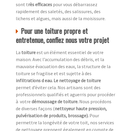
sont t
rès efficaces
pour vous débarrassez
rapidement des saletés, des salissures, des
lichens et algues, mais aussi de la moisissure.
Pour une toiture propre et
entretenue, confiez nous votre projet
La
toiture
est un élément essentiel de votre
maison. Avec l’accumulation des débris, et la
mauvaise évacuation des eaux, la structure de la
toiture se fragilise et est sujette à des
infiltrations d eau. Le nettoyage de toiture
permet d’éviter cela. Nos artisans sont des
professionnels qualifiés et aguerris pour procéder
à
votre
démoussage de toiture.
Nous procédons
de diverses façons (
nettoyeur haute pression,
pulvérisation de produits, brossage).
Pour
permettre la longévité de votre toit, nos services
de nettoyage prennent également en compte de