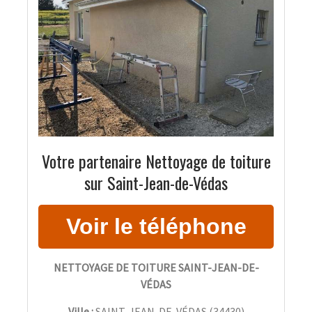
Votre partenaire Nettoyage de toiture
sur Saint-Jean-de-Védas
NETTOYAGE DE TOITURE SAINT-JEAN-DE-
VÉDAS
Ville :
SAINT-JEAN-DE-VÉDAS
(
34430
)