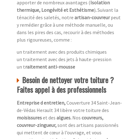
apporter de nombreux avantages (
Isolation
thermique, Longévité et Esthétisme
)
.
Suivant la
ténacité des saletés, notre
artisan-couvreur
peut
y remédier grâce à une méthode manuelle, ou
dans les pires des cas, recourir à des méthodes
plus rigoureuses, comme :
un traitement avec des produits chimiques
un traitement avec des jets à haute-pression
un t
raitement anti-mousse
Besoin de nettoyer votre toiture ?
Faites appel à des professionnels
Entreprise d entretien,
Couverture 34 Saint-Jean-
de-Védas Herault 34 libère votre toiture des
moisissures
et des
algues.
Nos
couvreurs,
couvreur-zingueur,
sont des artisans passionnés
qui mettent de cœur à l’ouvrage, et vous