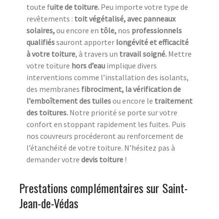
toute f
uite de toiture.
Peu importe votre type de
revêtements :
toit végétalisé, avec panneaux
solaires,
ou encore en
tôle,
nos
professionnels
qualifiés
sauront apporter
longévité et efficacité
à votre toiture
, à travers un
travail soigné.
Mettre
votre toiture
hors d’eau
implique divers
interventions comme l’installation des isolants,
des membranes
fibrociment, la vérification de
l’emboîtement des tuiles
ou encore le
traitement
des toitures.
Notre priorité se porte sur votre
confort en stoppant rapidement les fuites. Puis
nos couvreurs procéderont au renforcement de
l’étanchéité de votre toiture. N’hésitez pas à
demander votre
devis toiture
!
Prestations complémentaires sur Saint-
Jean-de-Védas