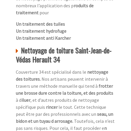
nombreux l’application des p
roduits de
traitement
pour
Un traitement des tuiles
Un traitement hydrofuge
Un traitement anti Karcher
Nettoyage de toiture Saint-Jean-de-
Védas Herault 34
Couverture 34 est spécialisé dans le
nettoyage
des toitures.
Nos artisans peuvent intervenir à
travers une méthode manuelle qui tend à
frotter
une
brosse dure contre la toiture, et des produits
à d
iluer
, et d’autres produits de nettoyage
spécifique puis
rincer
le tout. Cette technique
peut être par des professionnels avec un
seau, un
bidon et un tuyau d arrosage.
Toutefois, cela n’est
pas sans risques. Pour cela, il faut procéder e
n