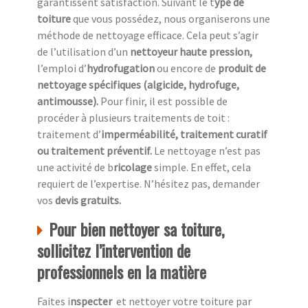
garantissent satisfaction. Suivant le t
ype de
toiture
que vous possédez, nous organiserons une
méthode de nettoyage efficace. Cela peut s’agir
de l’utilisation d’un
nettoyeur haute pression,
l’emploi d’
hydrofugation
ou encore de
produit de
nettoyage spécifiques (algicide, hydrofuge,
antimousse).
Pour finir, il est possible de
procéder à plusieurs traitements de toit :
traitement d’
imperméabilité, traitement curatif
ou traitement préventif.
Le nettoyage n’est pas
une activité de b
ricolage
simple. En effet, cela
requiert de l’expertise. N’hésitez pas, demander
vos
devis gratuits.
Pour bien nettoyer sa toiture,
sollicitez l’intervention de
professionnels en la matière
Faites i
nspecter
et nettoyer votre toiture par