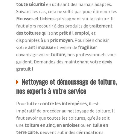
toute sécurité
en utilisant des harnais adaptés.
Suivant les cas, cela ne suffit pas pour éliminer les
Mousses et lichens
qui stagnent sur la toiture. Il
faut alors recourir à des produits de
traitement
des toitures
qui sont
prêt à l emploi,
et
disponibles à un
prix moyen.
Pour bien choisir
votre
anti mousse
et éviter de
fragiliser
davantage votre
toiture,
nos professionnels vous
guident. Demandez dès maintenant votre
devis
gratuit !
Nettoyage et démoussage de toiture,
nos experts à votre service
Pour lutter c
ontre les intempéries
, il est
impératif de procéder au nettoyage de toiture. Il
faut savoir que toutes les toitures, qu’elle soit
une
toiture en zinc, en ardoises
ou en
tuile en
terre cuite,
peuvent subir des dégradations