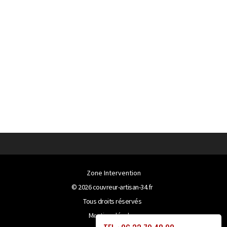
Zone Intervention
© 2026
couvreur-artisan-34.fr
Tous droits réservés
Mentions légales