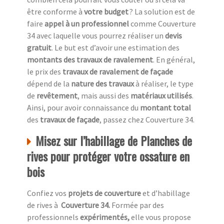
être conforme à
votre budget
? La solution est de
faire
appel à un professionnel
comme Couverture
34 avec laquelle vous pourrez réaliser un
devis
gratuit
. Le but est d’avoir une estimation des
montants des travaux de ravalement
. En général,
le prix des
travaux de ravalement de façade
dépend de la
nature des travaux
à réaliser, le type
de
revêtement
, mais aussi des
matériaux utilisés
.
Ainsi, pour avoir connaissance du
montant total
des
travaux de façade
, passez chez Couverture 34.
Misez sur l’habillage de Planches de
rives pour protéger votre ossature en
bois
Confiez vos
projets de couverture
et d’habillage
de rives à
Couverture 34.
Formée par des
professionnels
expérimentés,
elle vous propose