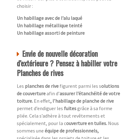
choisir :
Un habillage avec de l’alu laqué
Un habillage métallique teinté
Un habillage assorti de peinture
Envie de nouvelle décoration
d’extérieure ? Pensez à habiller votre
Planches de rives
Les
planches de rive
figurent parmi les s
olutions
de couverture
afin d’
assurer l’étanchéité de votre
toiture.
En effet
, l’habillage de planche de rive
permet d’endiguer les
fuites
grâce à sa forme
pliée. Cela s’adhère à tout revêtements et
spécialement, pour la c
ouverture en tuiles.
Nous
sommes une
équipe de professionnels,
spécialisée dans les projets de toiture et les