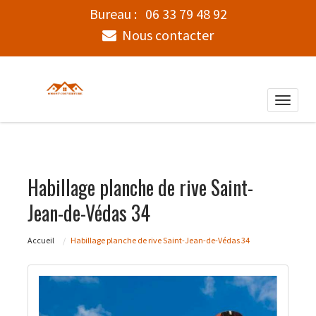
Bureau :
06 33 79 48 92
Nous contacter
Toggle
naviga
Habillage planche de rive Saint-
Jean-de-Védas 34
Accueil
Habillage planche de rive Saint-Jean-de-Védas 34