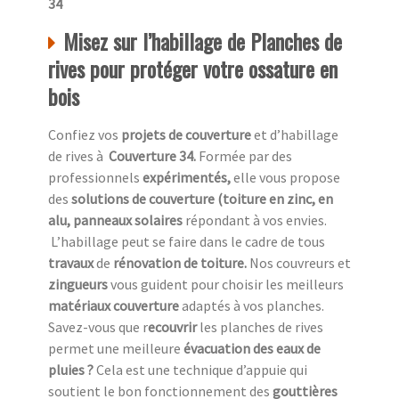
34
Misez sur l’habillage de Planches de
rives pour protéger votre ossature en
bois
Confiez vos
projets de couverture
et d’habillage
de rives à
Couverture 34.
Formée par des
professionnels
expérimentés,
elle vous propose
des
solutions de couverture (toiture en zinc, en
alu, panneaux solaires
répondant à vos envies.
L’habillage peut se faire dans le cadre de tous
travaux
de
rénovation de toiture.
Nos couvreurs et
zingueurs
vous guident pour choisir les meilleurs
matériaux couverture
adaptés à vos planches.
Savez-vous que r
ecouvrir
les planches de rives
permet une meilleure
évacuation des eaux de
pluies ?
Cela est une technique d’appuie qui
soutient le bon fonctionnement des
gouttières