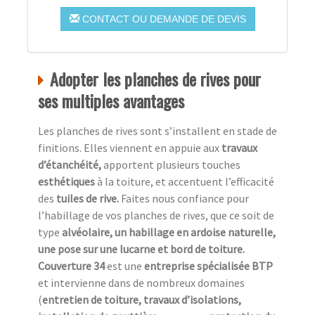
CONTACT OU DEMANDE DE DEVIS
Adopter les planches de rives pour
ses multiples avantages
Les planches de rives sont s’installent en stade de
finitions. Elles viennent en appuie aux
travaux
d’étanchéité,
apportent plusieurs touches
esthétiques
à la toiture, et accentuent l’efficacité
des
tuiles de rive.
Faites nous confiance pour
l’habillage de vos planches de rives, que ce soit de
type
alvéolaire, un habillage en ardoise naturelle,
une pose sur une lucarne et bord de toiture.
Couverture 34
est une
entreprise spécialisée BTP
et intervienne dans de nombreux domaines
(
entretien de toiture, travaux d’isolations,