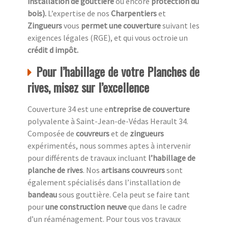
installation de gouttière
ou encore
protection du
bois).
L’expertise de nos
Charpentiers
et
Zingueurs
vous
permet une couverture
suivant les
exigences légales (RGE), et qui vous octroie un
crédit d impôt.
Pour l’habillage de votre Planches de
rives, misez sur l’excellence
Couverture 34 est une e
ntreprise de couverture
polyvalente à Saint-Jean-de-Védas Herault 34.
Composée de
couvreurs
et de
zingueurs
expérimentés, nous sommes aptes à intervenir
pour différents de travaux incluant
l’habillage de
planche de rives
. Nos
artisans couvreurs
sont
également spécialisés dans l’installation de
bandeau
sous gouttière. Cela peut se faire tant
pour
une construction neuve
que dans le cadre
d’un réaménagement. Pour tous vos travaux