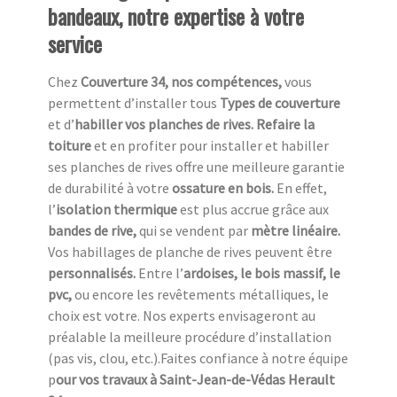
bandeaux, notre expertise à votre
service
Chez
Couverture 34, nos compétences,
vous
permettent d’installer tous
Types de couverture
et d’
habiller vos planches de rives. Refaire la
toiture
et en profiter pour installer et habiller
ses planches de rives offre une meilleure garantie
de durabilité à votre
ossature en bois.
En effet,
l’
isolation thermique
est plus accrue grâce aux
bandes de rive,
qui se vendent par
mètre linéaire.
Vos habillages de planche de rives peuvent être
personnalisés.
Entre l’
ardoises, le bois massif, le
pvc,
ou encore les revêtements métalliques, le
choix est votre. Nos experts envisageront au
préalable la meilleure procédure d’installation
(pas vis, clou, etc.).Faites confiance à notre équipe
p
our vos travaux à Saint-Jean-de-Védas Herault