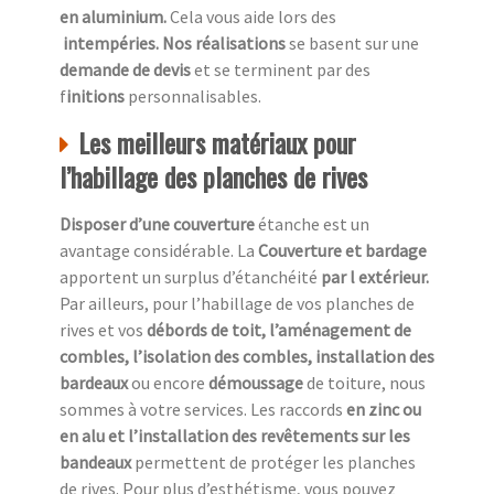
en aluminium.
Cela vous aide lors des
intempéries. Nos réalisations
se basent sur une
demande de devis
et se terminent par des
f
initions
personnalisables.
Les meilleurs matériaux pour
l’habillage des planches de rives
Disposer d’une couverture
étanche est un
avantage considérable. La
Couverture et bardage
apportent un surplus d’étanchéité
par l extérieur.
Par ailleurs, pour l’habillage de vos planches de
rives et vos
débords de toit, l’aménagement de
combles, l’isolation des combles, installation des
bardeaux
ou encore
démoussage
de toiture, nous
sommes à votre services. Les raccords
en zinc ou
en alu et l’installation des revêtements sur les
bandeaux
permettent de protéger les planches
de rives. Pour plus d’esthétisme, vous pouvez