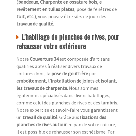
(
bandeaux
,
Charpente en ossature bois, e
revêtement en tuiles plates
, pose de fenêtres de
toit, etc.)
, vous pouvez être sûrs de jouir des
travaux de qualité
.
L’habillage de planches de rives, pour
rehausser votre extérieure
Notre
Couverture 34
est composée d’artisans
qualifiés aptes à réaliser divers travaux de
toitures dont, la
pose de gouttière
par
emboîtement, l’installation de joints et isolant,
les travaux de charpente.
Nous sommes
également spécialisés dans divers habillages,
comme celui des planches de rives et des
lambris
.
Notre expertise et savoir-faire vous garantissent
un
travail de qualité.
Grâce aux f
ixations des
planches de rives autour
en pan de votre toiture,
il est possible de rehausser son esthétisme. Par