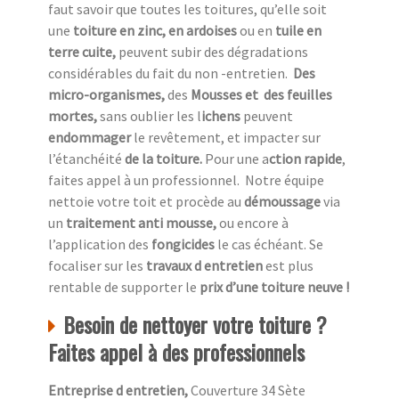
faut savoir que toutes les toitures, qu’elle soit
une
toiture en zinc, en ardoises
ou en
tuile en
terre cuite,
peuvent subir des dégradations
considérables du fait du non -entretien.
Des
micro-organismes,
des
Mousses et des feuilles
mortes,
sans oublier les l
ichens
peuvent
endommager
le revêtement, et impacter sur
l’étanchéité
de la toiture.
Pour une a
ction rapide
,
faites appel à un professionnel.
Notre équipe
nettoie votre toit et procède au
démoussage
via
un
traitement anti mousse,
ou encore à
l’application des
fongicides
le cas échéant. Se
focaliser sur les
travaux d entretien
est plus
rentable de supporter le
prix d’une toiture neuve !
Besoin de nettoyer votre toiture ?
Faites appel à des professionnels
Entreprise d entretien,
Couverture 34 Sète