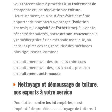
vous forcent alors à procéder à un
traitement de
charpente
et une
rénovation de toiture.
Heureusement,
cela peut être évité et même
apporter de nombreux avantages (
Isolation
thermique, Longévité et Esthétisme
)
.
Suivant la
ténacité des saletés, notre
artisan-couvreur
peut
y remédier grâce à une méthode manuelle, ou
dans les pires des cas, recourir à des méthodes
plus rigoureuses, comme :
un traitement avec des produits chimiques
un traitement avec des jets à haute-pression
un t
raitement anti-mousse
Nettoyage et démoussage de toiture,
nos experts à votre service
Pour lutter c
ontre les intempéries
, il est
impératif de procéder au nettoyage de toiture. Il