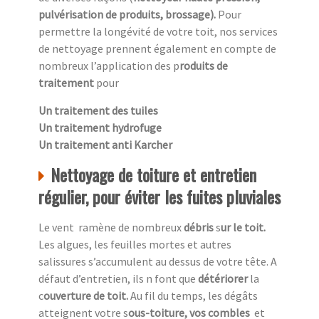
pulvérisation de produits, brossage).
Pour
permettre la longévité de votre toit, nos services
de nettoyage prennent également en compte de
nombreux l’application des p
roduits de
traitement
pour
Un traitement des tuiles
Un traitement hydrofuge
Un traitement anti Karcher
Nettoyage de toiture et entretien
régulier, pour éviter les fuites pluviales
Le vent ramène de nombreux
débris
s
ur le toit.
Les algues, les feuilles mortes et autres
salissures s’accumulent au dessus de votre tête. A
défaut d’entretien, ils n font que
détériorer
la
c
ouverture de toit.
Au fil du temps, les dégâts
atteignent votre s
ous-toiture, vos combles
et