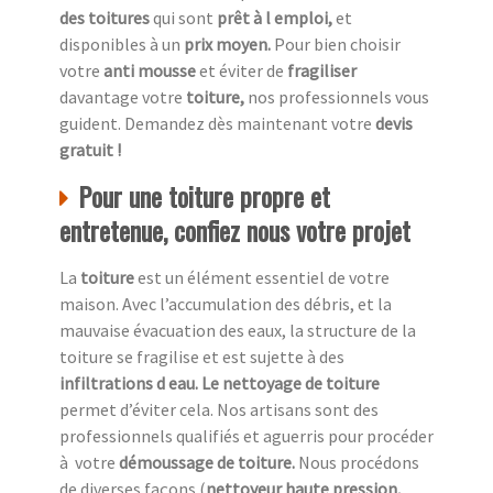
des toitures
qui sont
prêt à l emploi,
et
disponibles à un
prix moyen.
Pour bien choisir
votre
anti mousse
et éviter de
fragiliser
davantage votre
toiture,
nos professionnels vous
guident. Demandez dès maintenant votre
devis
gratuit !
Pour une toiture propre et
entretenue, confiez nous votre projet
La
toiture
est un élément essentiel de votre
maison. Avec l’accumulation des débris, et la
mauvaise évacuation des eaux, la structure de la
toiture se fragilise et est sujette à des
infiltrations d eau. Le nettoyage de toiture
permet d’éviter cela. Nos artisans sont des
professionnels qualifiés et aguerris pour procéder
à
votre
démoussage de toiture.
Nous procédons
de diverses façons (
nettoyeur haute pression,