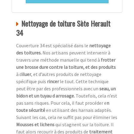
Nettoyage de toiture Sète Herault
34
Couverture 34 est spécialisé dans le
nettoyage
des toitures.
Nos artisans peuvent intervenir à
travers une méthode manuelle qui tend à
frotter
une
brosse dure contre la toiture, et des produits
à d
iluer
, et d’autres produits de nettoyage
spécifique puis
rincer
le tout. Cette technique
peut être par des professionnels avec un
seau, un
bidon et un tuyau d arrosage.
Toutefois, cela n’est
pas sans risques. Pour cela, il faut procéder e
n
toute sécurité
en utilisant des harnais adaptés.
Suivant les cas, cela ne suffit pas pour éliminer les
Mousses et lichens
qui stagnent sur la toiture. Il
faut alors recourir à des produits de
traitement