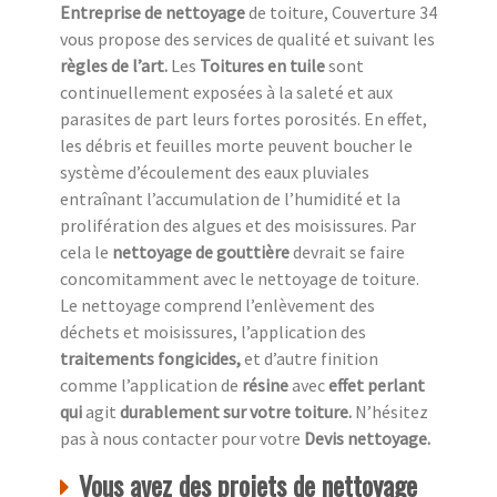
Entreprise de nettoyage
de toiture, Couverture 34
vous propose des services de qualité et suivant les
règles de l’art.
Les
Toitures en tuile
sont
continuellement exposées à la saleté et aux
parasites de part leurs fortes porosités. En effet,
les débris et feuilles morte peuvent boucher le
système d’écoulement des eaux pluviales
entraînant l’accumulation de l’humidité et la
prolifération des algues et des moisissures. Par
cela le
nettoyage de gouttière
devrait se faire
concomitamment avec le nettoyage de toiture.
Le nettoyage comprend l’enlèvement des
déchets et moisissures, l’application des
traitements fongicides,
et d’autre finition
comme l’application de
résine
avec
effet perlant
qui
agit
durablement sur votre toiture.
N’hésitez
pas à nous contacter pour votre
Devis nettoyage.
Vous avez des projets de nettoyage