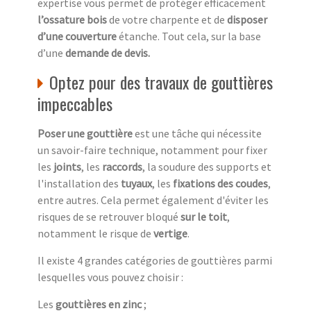
expertise vous permet de protéger efficacement
l’ossature bois
de votre charpente et de
disposer
d’une couverture
étanche. Tout cela, sur la base
d’une
demande de devis.
Optez pour des travaux de gouttières
impeccables
Poser une gouttière
est une tâche qui nécessite
un savoir-faire technique, notamment pour fixer
les
joints
, les
raccords
, la soudure des supports et
l'installation des
tuyaux
, les
fixations des coudes
,
entre autres. Cela permet également d'éviter les
risques de se retrouver bloqué
sur le toit
,
notamment le risque de
vertige
.
Il existe 4 grandes catégories de gouttières parmi
lesquelles vous pouvez choisir :
Les
gouttières en zinc
;