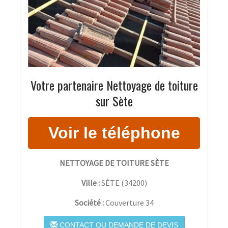
Votre partenaire Nettoyage de toiture
sur Sète
NETTOYAGE DE TOITURE SÈTE
Ville :
SÈTE
(
34200
)
Société :
Couverture 34
CONTACT OU DEMANDE DE DEVIS