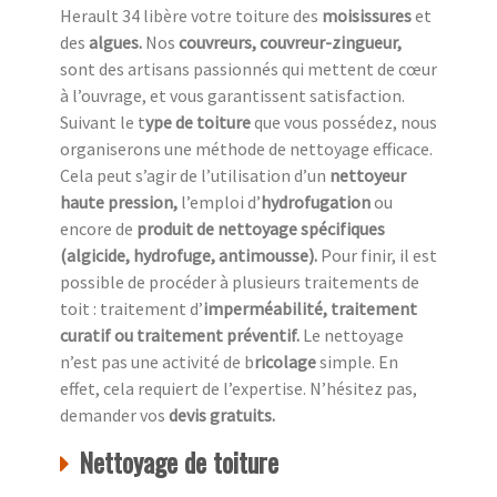
Herault 34 libère votre toiture des
moisissures
et
des
algues.
Nos
couvreurs, couvreur-zingueur,
sont des artisans passionnés qui mettent de cœur
à l’ouvrage, et vous garantissent satisfaction.
Suivant le t
ype de toiture
que vous possédez, nous
organiserons une méthode de nettoyage efficace.
Cela peut s’agir de l’utilisation d’un
nettoyeur
haute pression,
l’emploi d’
hydrofugation
ou
encore de
produit de nettoyage spécifiques
(algicide, hydrofuge, antimousse).
Pour finir, il est
possible de procéder à plusieurs traitements de
toit : traitement d’
imperméabilité, traitement
curatif ou traitement préventif.
Le nettoyage
n’est pas une activité de b
ricolage
simple. En
effet, cela requiert de l’expertise. N’hésitez pas,
demander vos
devis gratuits.
Nettoyage de toiture