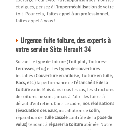
et algues, pensez à l’i
mperméabilisation
de votre
toit. Pour cela, faites a
ppel à un professionnel,
faites appel à nous !
Urgence fuite toiture, des experts à
votre service Sète Herault 34
Suivant le
type de toiture
(
Toit plat, Toitures-
terrasses, etc.;)
et les
types de couvertures
installés (
Couverture en ardoise
,
Toiture en tuile,
Bacs, etc.)
la performance de
l’étanchéité de la
toiture
varie. Mais dans tous les cas, les structures
de toitures ne sont jamais à l’abri des fuites à
défaut d’entretien. Dans ce cadre,
nos réalisations
(évacuation des eaux,
installation de
solin,
réparation de
tuile cassée
contrôle de la
pose de
velux)
tendant à
réparer la toiture
abîmée. Notre