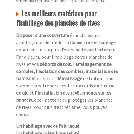
votre budget
avec un devis gratuit à l’appuie.
Les meilleurs matériaux pour
l’habillage des planches de rives
Disposer d’une couverture
étanche est un
avantage considérable. La
Couverture et bardage
apportent un surplus d’étanchéité
par l extérieur.
Par ailleurs, pour l’habillage de vos planches de
rives et vos
débords de toit, l’aménagement de
combles, l’isolation des combles, installation des
bardeaux
ou encore
démoussage
de toiture, nous
sommes à votre services. Les raccords
en zinc ou
en alu et l’installation des revêtements sur les
bandeaux
permettent de protéger les planches
de rives. Pour plus d’esthétisme, vous pouvez
choisir :
Un habillage avec de l’alu laqué
Un habillage métallique teinté