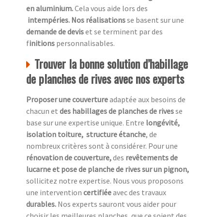
en aluminium.
Cela vous aide lors des
intempéries. Nos réalisations
se basent sur une
demande de devis
et se terminent par des
f
initions
personnalisables.
Trouver la bonne solution d’habillage
de planches de rives avec nos experts
Proposer une couverture
adaptée aux besoins de
chacun et
des habillages de planches de rives
se
base sur une expertise unique. Entre
longévité,
isolation toiture, structure étanche
, de
nombreux critères sont à considérer. Pour une
rénovation de couverture,
des
revêtements de
lucarne et pose de planche de rives sur un pignon,
sollicitez notre expertise. Nous vous proposons
une intervention
certifiée
avec des travaux
durables.
Nos experts sauront vous aider pour
choisir les meilleures planches, que ce soient des