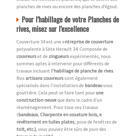
planches de rives ou encore des planches d’égout.
Pour l’habillage de votre Planches de
rives, misez sur l’excellence
Couverture 34 est une e
ntreprise de couverture
polyvalente à Sète Herault 34. Composée de
couvreurs
et de
zingueurs
expérimentés, nous
sommes aptes à intervenir pour différents de
travaux incluant
l’habillage de planche de rives
.
Nos
artisans couvreurs
sont également
spécialisés dans l’installation de
bandeau
sous
gouttière. Cela peut se faire tant pour
une
construction neuve
que dans le cadre d’un
réaménagement. Pour tous vos travaux
(
bandeaux
,
Charpente en ossature bois, e
revêtement en tuiles plates
, pose de fenêtres de
toit, etc.)
, vous pouvez être sûrs de jouir des