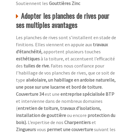
Soutiennent les
Gouttières Zinc
Adopter les planches de rives pour
ses multiples avantages
Les planches de rives sont s’installent en stade de
finitions. Elles viennent en appuie aux
travaux
d’étanchéité,
apportent plusieurs touches
esthétiques
à la toiture, et accentuent l’efficacité
des
tuiles de rive.
Faites nous confiance pour
l’habillage de vos planches de rives, que ce soit de
type
alvéolaire, un habillage en ardoise naturelle,
une pose sur une lucarne et bord de toiture.
Couverture 34
est une
entreprise spécialisée BTP
et intervienne dans de nombreux domaines
(
entretien de toiture, travaux d’isolations,
installation de gouttière
ou encore
protection du
bois).
L’expertise de nos
Charpentiers
et
Zingueurs
vous
permet une couverture
suivant les