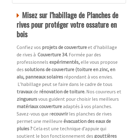
Misez sur l’habillage de Planches de
rives pour protéger votre ossature en
bois
Confiez vos
projets de couverture
et d’habillage
de rives à
Couverture 34.
Formée par des
professionnels
expérimentés,
elle vous propose
des
solutions de couverture (toiture en zinc, en
alu, panneaux solaires
répondant à vos envies.
L’habillage peut se faire dans le cadre de tous
travaux
de
rénovation de toiture.
Nos couvreurs et
zingueurs
vous guident pour choisir les meilleurs
matériaux couverture
adaptés à vos planches.
Savez-vous que r
ecouvrir
les planches de rives
permet une meilleure
évacuation des eaux de
pluies ?
Cela est une technique d’appuie qui
soutient le bon fonctionnement des
gouttières