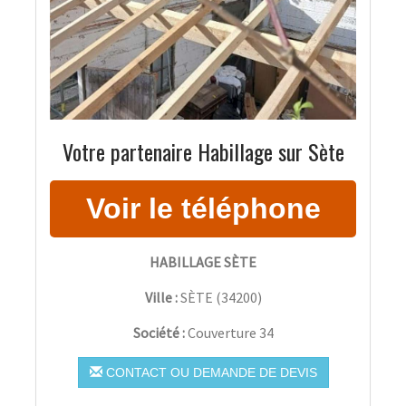
Votre partenaire Habillage sur Sète
HABILLAGE SÈTE
Ville :
SÈTE
(
34200
)
Société :
Couverture 34
CONTACT OU DEMANDE DE DEVIS