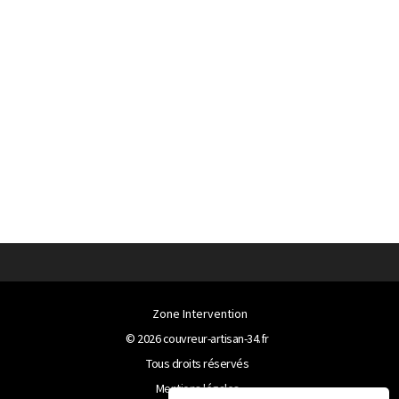
Zone Intervention
© 2026
couvreur-artisan-34.fr
Tous droits réservés
Mentions légales