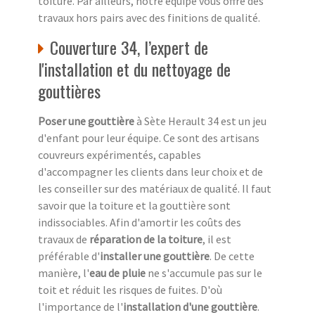
toiture. Par ailleurs, notre équipe vous offre des
travaux hors pairs avec des finitions de qualité.
Couverture 34, l’expert de
l'installation et du nettoyage de
gouttières
Poser une gouttière
à Sète Herault 34 est un jeu
d'enfant pour leur équipe. Ce sont des artisans
couvreurs expérimentés, capables
d'accompagner les clients dans leur choix et de
les conseiller sur des matériaux de qualité. Il faut
savoir que la toiture et la gouttière sont
indissociables. Afin d'amortir les coûts des
travaux de
réparation de la toiture
, il est
préférable d'
installer une gouttière
. De cette
manière, l'
eau de pluie
ne s'accumule pas sur le
toit et réduit les risques de fuites. D'où
l'importance de l'
installation d'une gouttière
.