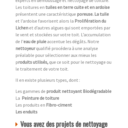
experts en démoussage et nettoyage de toiture.
Les toitures en
tuiles en terre cuite et en ardoise
présentent une caractéristique
poreuse. La tuile
et l’ardoise favorisent alors la
Prolifération du
Lichen
et d’autres algues qui sont emportées par
le vent et stockées sur votre toit. L’accumulation
de l’
eau de pluie
accentue
les dégâts
.
Notre
nettoyeur
qualifié procédera à une analyse
préalable pour sélectionner aux mieux les
p
roduits utilisés,
que ce soit pour le nettoyage ou
le traitement de votre toit.
Il en existe plusieurs types, dont :
Les gammes de
produit nettoyant Biodégradable
La
Peinture de toiture
Les produits en
Fibro-ciment
Les enduits
Vous avez des projets de nettoyage