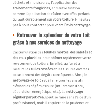
déchets et moisissures, l’application des
traitements fongicides,
et d’autre finition
comme l’application de
résine
avec
effet perlant
qui
agit
durablement sur votre toiture.
N’hésitez
pas à nous contacter pour votre
Devis nettoyage.
Retrouver la splendeur de votre toit
grâce à nos services de nettoyage
L’accumulation des
feuilles mortes, des saletés et
des eaux pluviales
peut
abîmer
rapidement votre
revêtement de toiture. En effet, au fur et à
mesure les
tuiles cassées
et les fissures diverses
occasionnent des dégâts conséquents. Ainsi, le
nettoyage de toit
est à faire tous les ans afin
d’éviter les dégâts d’usure (infiltration d’eau,
déperdition énergétique, etc.). Le
nettoyage
régulier par jet d’eau
peut se faire sans l’aide d’un
professionnel, mais il requiert de la prudence et