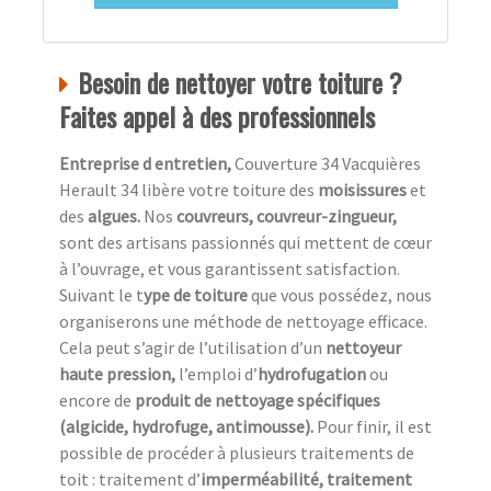
Besoin de nettoyer votre toiture ?
Faites appel à des professionnels
Entreprise d entretien,
Couverture 34 Vacquières
Herault 34 libère votre toiture des
moisissures
et
des
algues.
Nos
couvreurs, couvreur-zingueur,
sont des artisans passionnés qui mettent de cœur
à l’ouvrage, et vous garantissent satisfaction.
Suivant le t
ype de toiture
que vous possédez, nous
organiserons une méthode de nettoyage efficace.
Cela peut s’agir de l’utilisation d’un
nettoyeur
haute pression,
l’emploi d’
hydrofugation
ou
encore de
produit de nettoyage spécifiques
(algicide, hydrofuge, antimousse).
Pour finir, il est
possible de procéder à plusieurs traitements de
toit : traitement d’
imperméabilité, traitement