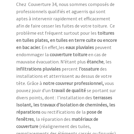
Chez Couverture 34, nous sommes composés de
professionnels qualifiés et aguerris qui sont
aptes à intervenir rapidement et efficacement
afin de faire cesser les fuites de votre toiture. Ce
problème est fréquent surtout pour les
toitures
en tuiles plates, en tuiles en terre cuite ou encore
en bac acier.
En effet,les
eaux pluviales
peuvent
endommager la
couverture toiture
en cas de
mauvaise évacuation. N’étant plus
étanche
, les
infiltrations pluviales
percent
l’ossature
des
installations et atterrissent au dessus de votre
tête. Grâce à
notre couvreur professionnel,
vous
pouvez jouir d’un
travail de qualité
se portant sur
divers points, dont : l’installation des
terrasses
Isolant, les travaux d’isolation de cheminées, les
réparations
ou rectifications de la
pose de
fenêtres
, la réparation des
matériaux de
couverture
(réalignement des tuiles,
remplacements des éléments cassés ou fissurés)