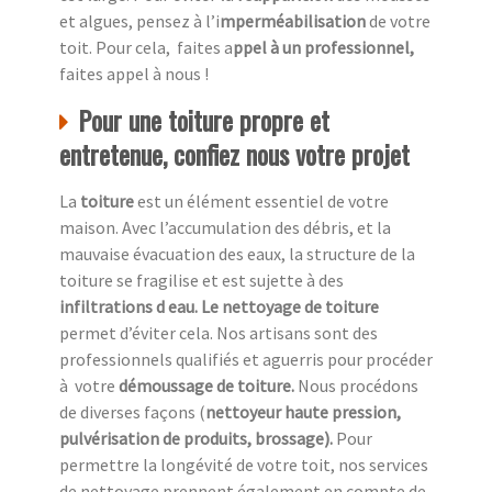
et algues, pensez à l’i
mperméabilisation
de votre
toit. Pour cela, faites a
ppel à un professionnel,
faites appel à nous !
Pour une toiture propre et
entretenue, confiez nous votre projet
La
toiture
est un élément essentiel de votre
maison. Avec l’accumulation des débris, et la
mauvaise évacuation des eaux, la structure de la
toiture se fragilise et est sujette à des
infiltrations d eau. Le nettoyage de toiture
permet d’éviter cela. Nos artisans sont des
professionnels qualifiés et aguerris pour procéder
à
votre
démoussage de toiture.
Nous procédons
de diverses façons (
nettoyeur haute pression,
pulvérisation de produits, brossage).
Pour
permettre la longévité de votre toit, nos services
de nettoyage prennent également en compte de