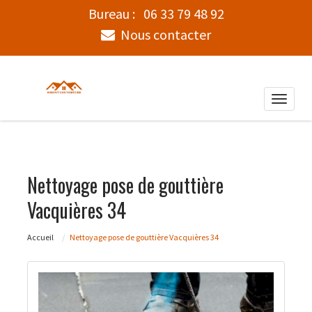
Bureau :
06 33 79 48 92
Nous contacter
Toggle
naviga
Nettoyage pose de gouttière
Vacquières 34
Accueil
Nettoyage pose de gouttière Vacquières 34