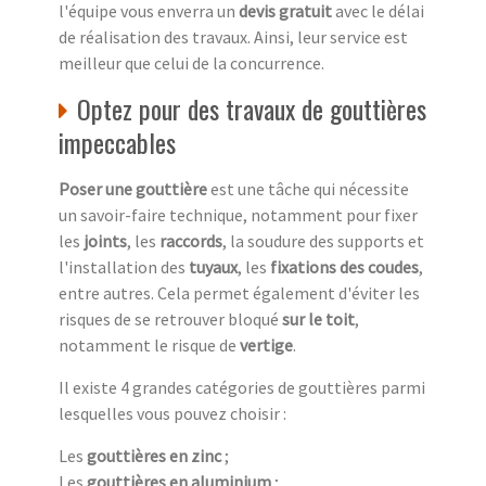
l'équipe vous enverra un
devis gratuit
avec le délai
de réalisation des travaux. Ainsi, leur service est
meilleur que celui de la concurrence.
Optez pour des travaux de gouttières
impeccables
Poser une gouttière
est une tâche qui nécessite
un savoir-faire technique, notamment pour fixer
les
joints
, les
raccords
, la soudure des supports et
l'installation des
tuyaux
, les
fixations des coudes
,
entre autres. Cela permet également d'éviter les
risques de se retrouver bloqué
sur le toit
,
notamment le risque de
vertige
.
Il existe 4 grandes catégories de gouttières parmi
lesquelles vous pouvez choisir :
Les
gouttières en zinc
;
Les
gouttières en aluminium
;