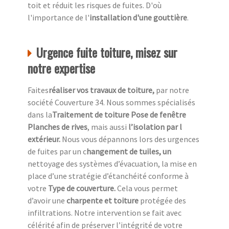
toit et réduit les risques de fuites. D'où
l'importance de l'
installation d'une gouttière
.
Urgence fuite toiture, misez sur
notre expertise
Faites
réaliser vos travaux de toiture,
par notre
société Couverture 34. Nous sommes spécialisés
dans la
Traitement de toiture Pose de fenêtre
Planches de rives
, mais aussi
l’isolation par l
extérieur.
Nous vous dépannons lors des urgences
de fuites par un c
hangement de tuiles, un
nettoyage des systèmes d’évacuation, la mise en
place d’une stratégie d’étanchéité conforme à
votre
Type de couverture.
Cela vous permet
d’avoir une
charpente et toiture
protégée des
infiltrations. Notre intervention se fait avec
célérité afin de préserver l’intégrité de votre