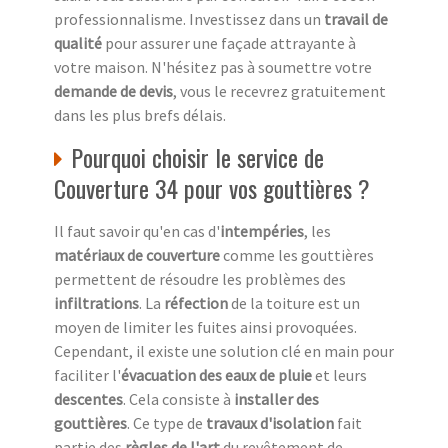
professionnalisme. Investissez dans un
travail de
qualité
pour assurer une façade attrayante à
votre maison. N'hésitez pas à soumettre votre
demande de devis
, vous le recevrez gratuitement
dans les plus brefs délais.
Pourquoi choisir le service de
Couverture 34 pour vos gouttières ?
Il faut savoir qu'en cas d'
intempéries
, les
matériaux de couverture
comme les gouttières
permettent de résoudre les problèmes des
infiltrations
. La
réfection
de la toiture est un
moyen de limiter les fuites ainsi provoquées.
Cependant, il existe une solution clé en main pour
faciliter l'
évacuation des eaux de pluie
et leurs
descentes
. Cela consiste à
installer des
gouttières
. Ce type de
travaux d'isolation
fait
partie des
règles de l'art
du revêtement de