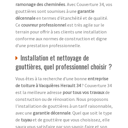
ramonage des cheminées
. Avec Couverture 34, vos
gouttières sont soumises à une
garantie
décennale
en termes d'étanchéité et de qualité.
Ce
couvreur professionnel
est très agile sur le
terrain pour offrir à ses clients une installation
conforme aux normes de construction et digne
d'une prestation professionnelle.
Installation et nettoyage de
gouttières, quel professionnel choisir ?
Vous êtes à la recherche d'une bonne
entreprise
de toiture à Vacquières Herault 34
? Couverture 34
est la meilleure adresse
pour tous vos travaux
de
construction ou de rénovation. Nous proposons
l'installation de gouttières à un tarif raisonnable,
avec une
garantie décennale
. Quel que soit le type
de
tuyau
et de gouttière que vous choisissez, elle
saura vous satisfaire par son savoir-faire et son