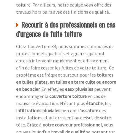
toiture. Par ailleurs, notre équipe vous offre des
travaux hors pairs avec des finitions de qualité.
Recourir à des professionnels en cas
d’urgence de fuite toiture
Chez Couverture 34, nous sommes composés de
professionnels qualifiés et aguerris qui sont
aptes à intervenir rapidement et efficacement
afin de faire cesser les fuites de votre toiture. Ce
problème est fréquent surtout pour les
toitures
en tuiles plates, en tuiles en terre cuite ou encore
en bac acier.
En effet,les
eaux pluviales
peuvent
endommager la
couverture toiture
en cas de
mauvaise évacuation. N’étant plus
étanche
, les
infiltrations pluviales
percent
l’ossature
des
installations et atterrissent au dessus de votre
tête. Grâce à
notre couvreur professionnel,
vous
pouvez jouir d’un
travail de qualité
se portant sur