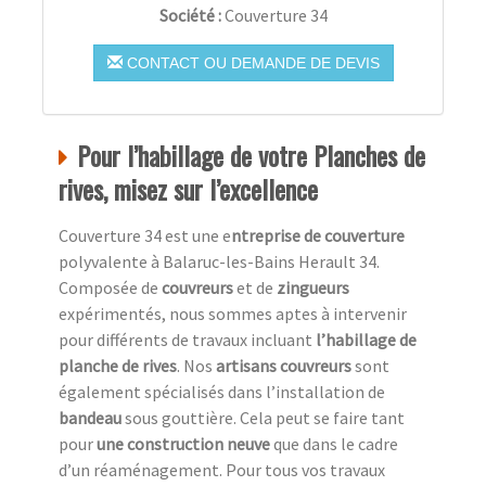
Société :
Couverture 34
CONTACT OU DEMANDE DE DEVIS
Pour l’habillage de votre Planches de
rives, misez sur l’excellence
Couverture 34 est une e
ntreprise de couverture
polyvalente à Balaruc-les-Bains Herault 34.
Composée de
couvreurs
et de
zingueurs
expérimentés, nous sommes aptes à intervenir
pour différents de travaux incluant
l’habillage de
planche de rives
. Nos
artisans couvreurs
sont
également spécialisés dans l’installation de
bandeau
sous gouttière. Cela peut se faire tant
pour
une construction neuve
que dans le cadre
d’un réaménagement. Pour tous vos travaux