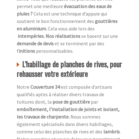
permet une meilleure
évacuation des eaux de
pluies ?
Cela est une technique d’appuie qui
soutient le bon fonctionnement des
gouttières
en aluminium.
Cela vous aide lors des
intempéries. Nos réalisations
se basent sur une
demande de devis
et se terminent par des
f
initions
personnalisables.
L’habillage de planches de rives, pour
rehausser votre extérieure
Notre
Couverture 34
est composée d’artisans
qualifiés aptes à réaliser divers travaux de
toitures dont, la
pose de gouttière
par
emboîtement, l’installation de joints et isolant,
les travaux de charpente.
Nous sommes
également spécialisés dans divers habillages,
comme celui des planches de rives et des
lambris
.