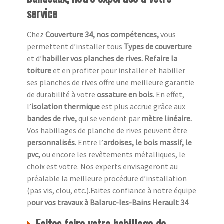
service
Chez
Couverture 34, nos compétences,
vous
permettent d’installer tous
Types de couverture
et d’
habiller vos planches de rives. Refaire la
toiture
et en profiter pour installer et habiller
ses planches de rives offre une meilleure garantie
de durabilité à votre
ossature en bois.
En effet,
l’
isolation thermique
est plus accrue grâce aux
bandes de rive,
qui se vendent par
mètre linéaire.
Vos habillages de planche de rives peuvent être
personnalisés.
Entre l’
ardoises, le bois massif, le
pvc,
ou encore les revêtements métalliques, le
choix est votre. Nos experts envisageront au
préalable la meilleure procédure d’installation
(pas vis, clou, etc.).Faites confiance à notre équipe
p
our vos travaux à Balaruc-les-Bains Herault 34
Faites faire votre habillage de