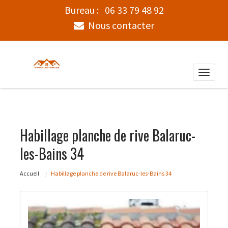
Bureau :
06 33 79 48 92
Nous contacter
Toggle
naviga
Habillage planche de rive Balaruc-
les-Bains 34
Accueil
Habillage planche de rive Balaruc-les-Bains 34