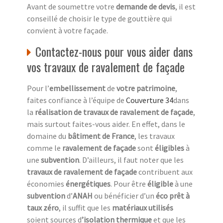
Avant de soumettre votre
demande de devis
, il est
conseillé de choisir le type de gouttière qui
convient à votre façade.
Contactez-nous pour vous aider dans
vos travaux de ravalement de façade
Pour l’
embellissement
de
votre patrimoine
,
faites confiance à l’équipe de
Couverture 34
dans
la
réalisation de travaux de ravalement de façade
,
mais surtout faites-vous aider. En effet, dans le
domaine du
bâtiment de France
, les travaux
comme le
ravalement de façade
sont
éligibles
à
une
subvention
. D’ailleurs, il faut noter que les
travaux de ravalement de façade
contribuent aux
économies
énergétiques
. Pour être
éligible
à une
subvention
d’
ANAH
ou bénéficier d’un
éco prêt à
taux zéro
, il suffit que les
matériaux utilisés
soient sources d
’isolation thermique
et que les