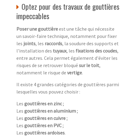
Optez pour des travaux de gouttières
impeccables
Poser une gouttière
est une tâche qui nécessite
un savoir-faire technique, notamment pour fixer
les
joints
, les
raccords
, la soudure des supports et
l'installation des
tuyaux
, les
fixations des coudes
,
entre autres. Cela permet également d'éviter les
risques de se retrouver bloqué
sur le toit
,
notamment le risque de
vertige
.
Il existe 4 grandes catégories de gouttières parmi
lesquelles vous pouvez choisir :
Les
gouttières en zinc
;
Les
gouttières en aluminium
;
Les
gouttières en cuivre
;
Les
gouttières en PVC
;
Les
gouttières ardoises
.