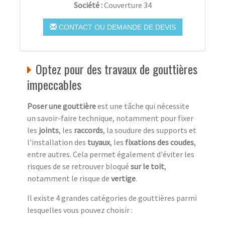
Société :
Couverture 34
CONTACT OU DEMANDE DE DEVIS
Optez pour des travaux de gouttières
impeccables
Poser une gouttière
est une tâche qui nécessite
un savoir-faire technique, notamment pour fixer
les
joints
, les
raccords
, la soudure des supports et
l'installation des
tuyaux
, les
fixations des coudes
,
entre autres. Cela permet également d'éviter les
risques de se retrouver bloqué
sur le toit
,
notamment le risque de
vertige
.
Il existe 4 grandes catégories de gouttières parmi
lesquelles vous pouvez choisir :