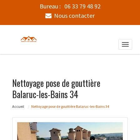
Bureau :
06 33 79 48 92
Nous contacter
Toggle
naviga
Nettoyage pose de gouttière
Balaruc-les-Bains 34
Accueil
Nettoyage pose de gouttière Balaruc-les-Bains 34