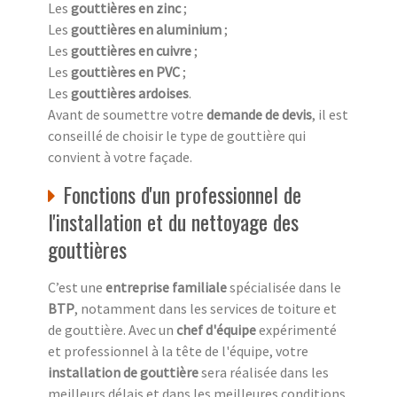
Les
gouttières en zinc
;
Les
gouttières en aluminium
;
Les
gouttières en cuivre
;
Les
gouttières en PVC
;
Les
gouttières ardoises
.
Avant de soumettre votre
demande de devis
, il est
conseillé de choisir le type de gouttière qui
convient à votre façade.
Fonctions d'un professionnel de
l'installation et du nettoyage des
gouttières
C’est une
entreprise familiale
spécialisée dans le
BTP
, notamment dans les services de toiture et
de gouttière. Avec un
chef d'équipe
expérimenté
et professionnel à la tête de l'équipe, votre
installation de gouttière
sera réalisée dans les
meilleurs délais et dans les meilleures conditions.