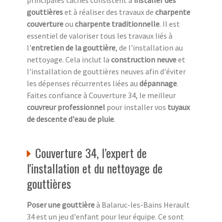
principales tâches consistent à
installer des
gouttières
et à réaliser des travaux de
charpente
couverture
ou
charpente traditionnelle
. Il est
essentiel de valoriser tous les travaux liés à
l'
entretien de la gouttière
, de l'installation au
nettoyage. Cela inclut la
construction neuve
et
l'installation de gouttières neuves afin d'éviter
les dépenses récurrentes liées au
dépannage
.
Faites confiance à Couverture 34, le meilleur
couvreur professionnel
pour installer vos
tuyaux
de descente d'eau de pluie
.
Couverture 34, l’expert de
l'installation et du nettoyage de
gouttières
Poser une gouttière
à Balaruc-les-Bains Herault
34 est un jeu d'enfant pour leur équipe. Ce sont