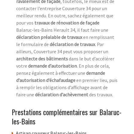
ravalement de façade
, toutefois, le mieux est de
contacter l’entreprise Couverture 34 pour un
meilleur rendu. En outre, sachez également que
pour vos
travaux de rénovation de façade
Balaruc-les-Bains Herault 34, il faut faire une
déclaration préalable de travaux
en remplissant
le formulaire de
déclaration de travaux
. Par
ailleurs, Couverture 34 peut vous proposer un
architecte des bâtiments
dans le but d’accélérer
votre
demande d’autorisation
. En plus de cela,
pensez également à effectuer une
demande
d’autorisation d’échafaudage
en premier lieu, puis
à remplir les obligations d’affichage avant de
faire une
déclaration d’achèvement
des travaux.
Prestations complémentaires sur Balaruc-
les-Bains
Artisan couvreur Balaruc-les-Bains