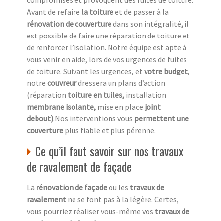
compromises et provoquent des fuites de toiture.
Avant de refaire
la toiture
et de passer à la
rénovation de couverture
dans son intégralité
,
il
est possible de faire une réparation de toiture et
de renforcer l’isolation. Notre équipe est apte à
vous venir en aide, lors de vos urgences de fuites
de toiture. Suivant les urgences, et
votre
budget
,
notre
couvreur
dressera un plans d’action
(réparation
toiture en tuiles,
installation
membrane isolante,
mise en place
joint
debout)
.Nos interventions vous
permettent une
couverture
plus fiable et plus pérenne.
Ce qu’il faut savoir sur nos travaux
de ravalement de façade
La
rénovation de façade
ou les
travaux de
ravalement
ne se font pas à la légère. Certes,
vous pourriez réaliser vous-même vos
travaux de