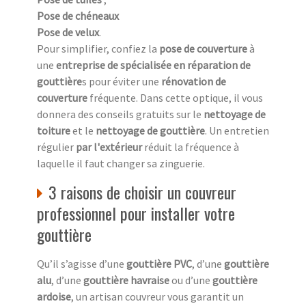
Pose de chéneaux
Pose de velux
.
Pour simplifier, confiez la
pose de couverture
à
une
entreprise de spécialisée en réparation de
gouttière
s pour éviter une
rénovation de
couverture
fréquente. Dans cette optique, il vous
donnera des conseils gratuits sur le
nettoyage de
toiture
et le
nettoyage de gouttière
. Un entretien
régulier
par l'extérieur
réduit la fréquence à
laquelle il faut changer sa zinguerie.
3 raisons de choisir un couvreur
professionnel pour installer votre
gouttière
Qu’il s’agisse d’une
gouttière PVC
, d’une
gouttière
alu
, d’une
gouttière havraise
ou d’une
gouttière
ardoise
, un artisan couvreur vous garantit un