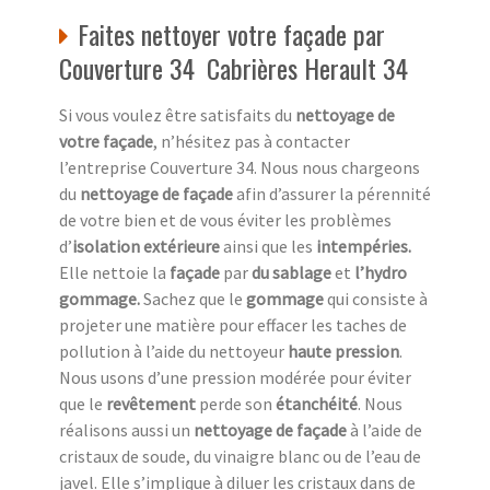
Faites nettoyer votre façade par
Couverture 34 Cabrières Herault 34
Si vous voulez être satisfaits du
nettoyage de
votre façade
, n’hésitez pas à contacter
l’entreprise Couverture 34. Nous nous chargeons
du
nettoyage de façade
afin d’assurer la pérennité
de votre bien et de vous éviter les problèmes
d’
isolation extérieure
ainsi que les
intempéries.
Elle nettoie la
façade
par
du sablage
et
l’hydro
gommage.
Sachez que le
gommage
qui consiste à
projeter une matière pour effacer les taches de
pollution à l’aide du nettoyeur
haute pression
.
Nous usons d’une pression modérée pour éviter
que le
revêtement
perde son
étanchéité
. Nous
réalisons aussi un
nettoyage de façade
à l’aide de
cristaux de soude, du vinaigre blanc ou de l’eau de
javel. Elle s’implique à diluer les cristaux dans de