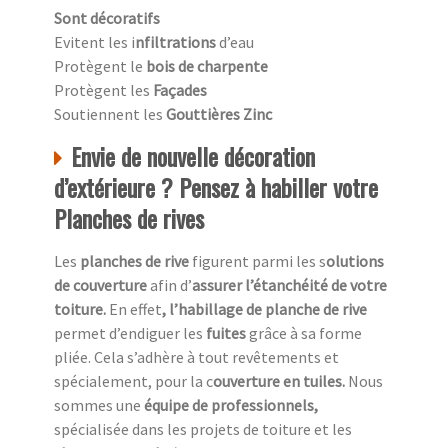
Sont décoratifs
Evitent les i
nfiltrations
d’eau
Protègent le
bois de charpente
Protègent les
Façades
Soutiennent les
Gouttières Zinc
Envie de nouvelle décoration
d’extérieure ? Pensez à habiller votre
Planches de rives
Les
planches de rive
figurent parmi les s
olutions
de couverture
afin d’
assurer l’étanchéité de votre
toiture.
En effet
, l’habillage de planche de rive
permet d’endiguer les
fuites
grâce à sa forme
pliée. Cela s’adhère à tout revêtements et
spécialement, pour la c
ouverture en tuiles.
Nous
sommes une
équipe de professionnels,
spécialisée dans les projets de toiture et les