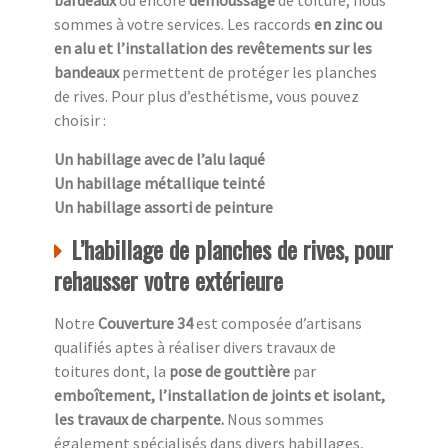
bardeaux
ou encore
démoussage
de toiture, nous
sommes à votre services. Les raccords
en zinc ou
en alu et l’installation des revêtements sur les
bandeaux
permettent de protéger les planches
de rives. Pour plus d’esthétisme, vous pouvez
choisir :
Un habillage avec de l’alu laqué
Un habillage métallique teinté
Un habillage assorti de peinture
L’habillage de planches de rives, pour
rehausser votre extérieure
Notre
Couverture 34
est composée d’artisans
qualifiés aptes à réaliser divers travaux de
toitures dont, la
pose de gouttière
par
emboîtement, l’installation de joints et isolant,
les travaux de charpente.
Nous sommes
également spécialisés dans divers habillages,