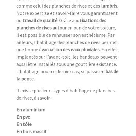
comme celui des planches de rives et des
lambris
.
Notre expertise et savoir-faire vous garantissent
un
travail de qualité.
Grâce aux f
ixations des
planches de rives autour
en pan de votre toiture,
il est possible de rehausser son esthétisme. Par
ailleurs, l’habillage des planches de rives permet
une bonne é
vacuation des eaux pluviales.
En effet,
implantés sur l’avant-toit, les bandeaux peuvent
aussi être installés sous une gouttière existante.
L’habillage pour ce dernier cas, se passe en
bas de
la pente.
Il existe plusieurs types d’habillage de planches
de rives, à savoir :
En aluminium
En pvc
En tôle
En bois massif