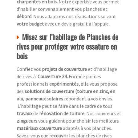
charpentes en bois.
Notre expertise vous permet
d’habiller convenablement vos planches et
débord.
Nous adaptons nos réalisations suivant
votre budget
avec un devis gratuit à l’appuie.
Misez sur l’habillage de Planches de
rives pour protéger votre ossature en
bois
Confiez vos
projets de couverture
et d’habillage
de rives à
Couverture 34.
Formée par des
professionnels
expérimentés,
elle vous propose
des
solutions de couverture (toiture en zinc, en
alu, panneaux solaires
répondant à vos envies.
L’habillage peut se faire dans le cadre de tous
travaux
de
rénovation de toiture.
Nos couvreurs et
zingueurs
vous guident pour choisir les meilleurs
matériaux couverture
adaptés à vos planches.
Savez-vous que r
ecouvrir
les planches de rives