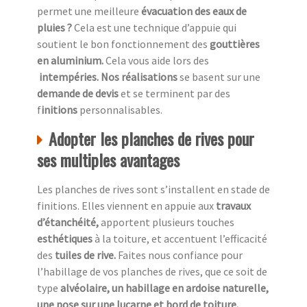
permet une meilleure
évacuation des eaux de
pluies ?
Cela est une technique d’appuie qui
soutient le bon fonctionnement des
gouttières
en aluminium.
Cela vous aide lors des
intempéries. Nos réalisations
se basent sur une
demande de devis
et se terminent par des
f
initions
personnalisables.
Adopter les planches de rives pour
ses multiples avantages
Les planches de rives sont s’installent en stade de
finitions. Elles viennent en appuie aux
travaux
d’étanchéité,
apportent plusieurs touches
esthétiques
à la toiture, et accentuent l’efficacité
des
tuiles de rive.
Faites nous confiance pour
l’habillage de vos planches de rives, que ce soit de
type
alvéolaire, un habillage en ardoise naturelle,
une pose sur une lucarne et bord de toiture.