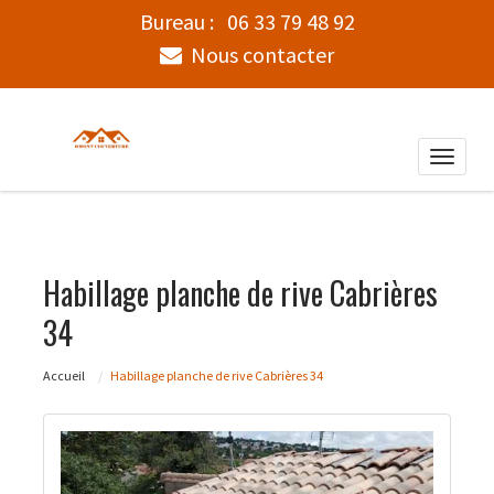
Bureau :
06 33 79 48 92
Nous contacter
Toggle
naviga
Habillage planche de rive Cabrières
34
Accueil
Habillage planche de rive Cabrières 34