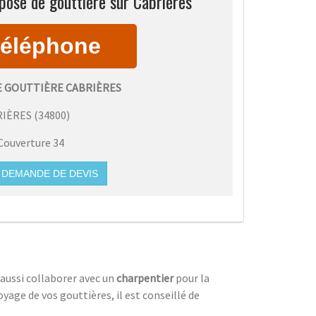
pose de gouttière sur Cabrières
E GOUTTIÈRE CABRIÈRES
RIÈRES
(
34800
)
Couverture 34
DEMANDE DE DEVIS
t aussi collaborer avec un
charpentier
pour la
oyage de vos gouttières, il est conseillé de