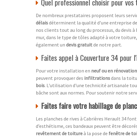
Quel professionnel choisir pour vos
De nombreux prestataires proposent leurs service
délais
déterminent la qualité d'une entreprise d
nos clients tout au long du processus, du devis à
mur, dans le type de tôles adapté à votre toiture
également un
devis gratuit
de notre part.
Faites appel à Couverture 34 pour l'i
Pour votre installation en
neuf ou en rénovation
peuvent provoquer des
infiltrations
dans la toitu
bois
. L'utilisation d'une technicité artisanale t
bâche sont aux normes. Pour soutenir notre servi
Faites faire votre habillage de plan
Les planches de rives à Cabrières Herault 34 font
d’esthétisme, ces bandeaux peuvent être décoré
revêtement de toiture
à la pose de
fenêtre de to