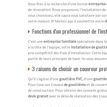
Vous êtes à la recherche d'une bonne
entreprise 
de rénovation. Nous proposons l'installation de 
vous choisissez, elle saura vous satisfaire par s
votre maison. N'hésitez pas à soumettre votre
d
Fonctions d'un professionnel de l'ins
C’est une
entreprise familiale
spécialisée dans l
à la tête de l'équipe, votre
installation de goutti
prix compétitif des frais d'installation. Cette éq
partie de leurs principes de base. Ils vous assure
3 raisons de choisir un couvreur pro
Qu’il s’agisse d’une
gouttière PVC
, d’une
gouttièr
Pour tous vos travaux
de gouttières
et de couvert
de construction. Pour obtenir des conseils gratui
devis gratuit
avec le délai de réalisation des trava