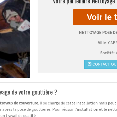
Votre partenaire Nettoyage 
NETTOYAGE POSE D
Ville :
CAB
Société :
CONTACT OU 
yage de votre gouttière ?
travaux de couverture
. Il se charge de cette installation mais peu
 après la pose de gouttières. Pour réussir l'installation et le nett
un travail de qualité.