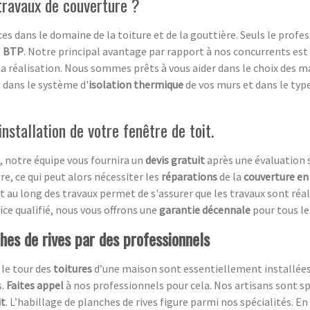
 travaux de couverture ?
s dans le domaine de la toiture et de la gouttière. Seuls le profe
e
BTP
. Notre principal avantage par rapport à nos concurrents 
 la réalisation. Nous sommes prêts à vous aider dans le choix des m
, dans le système d'
isolation thermique
de vos murs et dans le typ
nstallation de votre fenêtre de toit.
, notre équipe vous fournira un
devis gratuit
après une évaluation su
re, ce qui peut alors nécessiter les
réparations
de la
couverture en
out au long des travaux permet de s'assurer que les travaux sont réa
ce qualifié, nous vous offrons une
garantie décennale
pour tous le
ches de rives par des professionnels
 le tour des
toitures
d’une maison sont essentiellement installées 
s.
Faites appel
à nos professionnels pour cela. Nos artisans sont sp
it
. L’habillage de planches de rives figure parmi nos spécialités. En