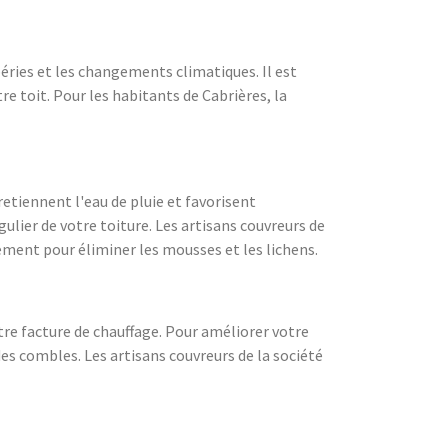
péries et les changements climatiques. Il est
re toit. Pour les habitants de Cabrières, la
retiennent l'eau de pluie et favorisent
ulier de votre toiture. Les artisans couvreurs de
ement pour éliminer les mousses et les lichens.
re facture de chauffage. Pour améliorer votre
s combles. Les artisans couvreurs de la société