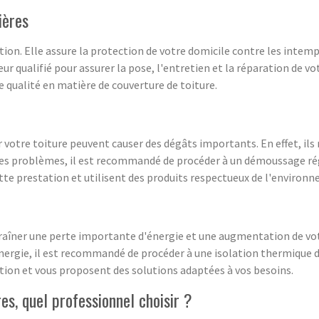
ières
tion. Elle assure la protection de votre domicile contre les intem
r qualifié pour assurer la pose, l'entretien et la réparation de vot
 qualité en matière de couverture de toiture.
 votre toiture peuvent causer des dégâts importants. En effet, ils 
r ces problèmes, il est recommandé de procéder à un démoussage rég
ette prestation et utilisent des produits respectueux de l'environn
aîner une perte importante d'énergie et une augmentation de vot
ergie, il est recommandé de procéder à une isolation thermique de
tion et vous proposent des solutions adaptées à vos besoins.
es, quel professionnel choisir ?