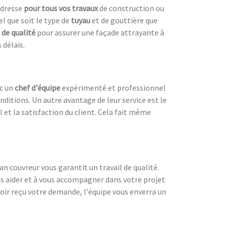
adresse
pour tous vos travaux
de construction ou
el que soit le type de
tuyau
et de gouttière que
 de qualité
pour assurer une façade attrayante à
 délais.
ec un
chef d'équipe
expérimenté et professionnel
nditions. Un autre avantage de leur service est le
l et la satisfaction du client. Cela fait même
san couvreur vous garantit un travail de qualité.
us aider et à vous accompagner dans votre projet
voir reçu votre demande, l'équipe vous enverra un