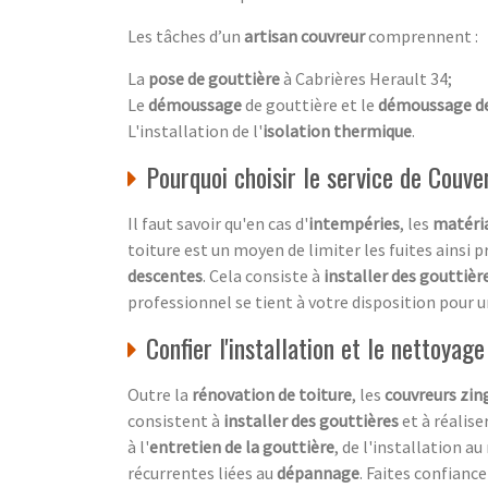
Les tâches d’un
artisan couvreur
comprennent :
La
pose de gouttière
à Cabrières Herault 34;
Le
démoussage
de gouttière et le
démoussage de
L'installation de l'
isolation thermique
.
Pourquoi choisir le service de Couve
Il faut savoir qu'en cas d'
intempéries
, les
matéria
toiture est un moyen de limiter les fuites ainsi p
descentes
. Cela consiste à
installer des gouttièr
professionnel se tient à votre disposition pour 
Confier l'installation et le nettoyag
Outre la
rénovation de toiture
, les
couvreurs zin
consistent à
installer des gouttières
et à réalise
à l'
entretien de la gouttière
, de l'installation a
récurrentes liées au
dépannage
. Faites confianc