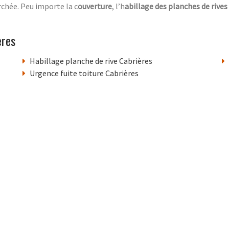
chée. Peu importe la c
ouverture
, l’h
abillage des planches de rives
ères
Habillage planche de rive Cabrières
Urgence fuite toiture Cabrières