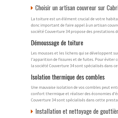
Choisir un artisan couvreur sur Cabr
La toiture est un élément crucial de votre habita
donc important de faire appel à un artisan couvreu
société Couverture 34 propose des prestations de
Démoussage de toiture
Les mousses et les lichens qui se développent sur
l'apparition de fissures et de fuites. Pour évite
la société Couverture 34 sont spécialisés dans c
Isolation thermique des combles
Une mauvaise isolation de vos combles peut entr
confort thermique et réaliser des économies d'én
Couverture 34 sont spécialisés dans cette presta
Installation et nettoyage de gouttièr