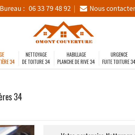
Bureau :
06 33 79 48 92
Nous contacte
GE
NETTOYAGE
HABILLAGE
URGENCE
IÈRE 34
DE TOITURE 34
PLANCHE DE RIVE 34
FUITE TOITURE 3
ères 34