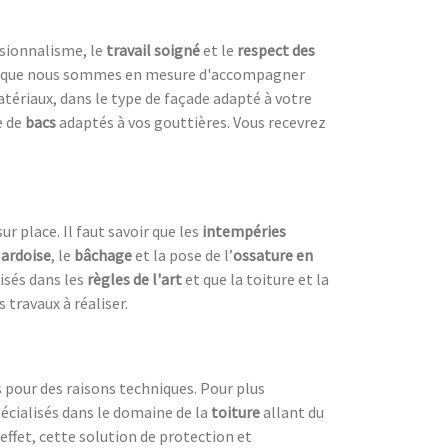
ssionnalisme, le
travail soigné
et le
respect des
est que nous sommes en mesure d'accompagner
atériaux, dans le type de façade adapté à votre
e de
bacs
adaptés à vos gouttières. Vous recevrez
r place. Il faut savoir que les
intempéries
 ardoise
, le
bâchage
et la pose de l’
ossature en
lisés dans les
règles de l'art
et que la toiture et la
s travaux à réaliser.
pour des raisons techniques. Pour plus
écialisés dans le domaine de la
toiture
allant du
 effet, cette solution de protection et