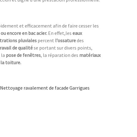
dement et efficacement afin de faire cesser les
e ou encore en bac acier.
En effet,les
eaux
ltrations pluviales
percent
l’ossature
des
ravail de qualité
se portant sur divers points,
 la
pose de fenêtres
, la réparation des
matériaux
la toiture.
Nettoyage ravalement de facade Garrigues