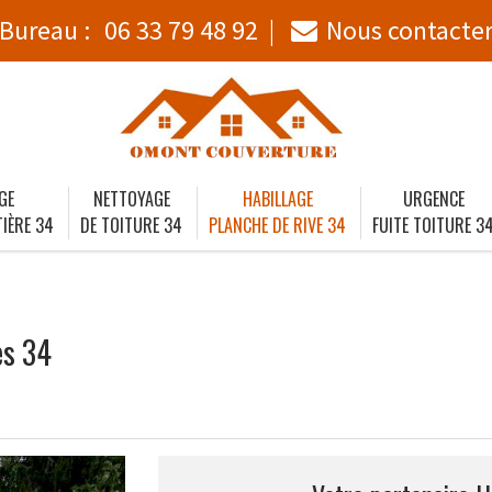
Bureau :
06 33 79 48 92
Nous contacte
GE
NETTOYAGE
HABILLAGE
URGENCE
IÈRE 34
DE TOITURE 34
PLANCHE DE RIVE 34
FUITE TOITURE 3
es 34