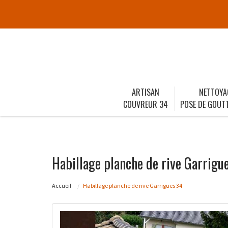
ARTISAN
NETTOYA
COUVREUR 34
POSE DE GOUTT
Habillage planche de rive Garrigu
Accueil
Habillage planche de rive Garrigues 34