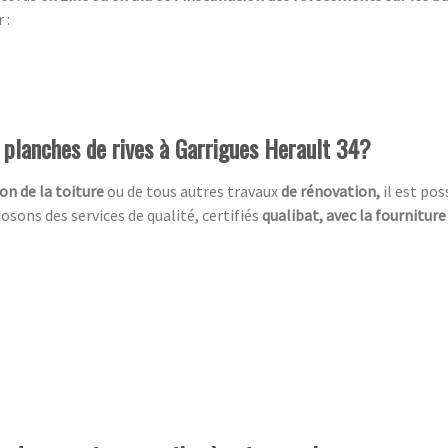
 :
e planches de rives à Garrigues Herault 34?
on de la toiture
ou de tous autres travaux
de rénovation,
il est po
sons des services de qualité, certifiés
qualibat, avec la fourniture