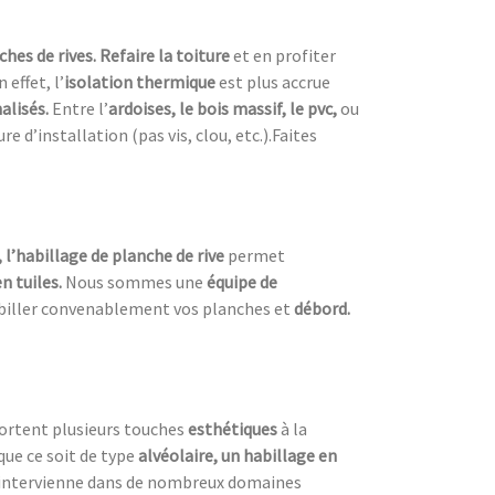
ches de rives. Refaire la toiture
et en profiter
n effet, l’
isolation thermique
est plus accrue
alisés.
Entre l’
ardoises, le bois massif, le pvc,
ou
 d’installation (pas vis, clou, etc.).Faites
, l’habillage de planche de rive
permet
n tuiles.
Nous sommes une
équipe de
biller convenablement vos planches et
débord.
ortent plusieurs touches
esthétiques
à la
que ce soit de type
alvéolaire, un habillage en
intervienne dans de nombreux domaines