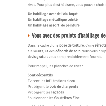
rives. Pour plus d’esthétisme, vous pouvez choisir
Un habillage avec de l’alu laqué
Un habillage métallique teinté
Un habillage assorti de peinture
Vous avez des projets d’habillage d
Dans le cadre d’une
pose de toiture
, d’une
réfecti
éléments, et des
débords de toit.
Nous vous propo
devis gratuit
vous sera préalablement fournit.
Pour rappel, les planches de rives :
Sont décoratifs
Evitent les i
nfiltrations
d’eau
Protègent le
bois de charpente
Protègent les
Façades
Soutiennent les
Gouttières Zinc