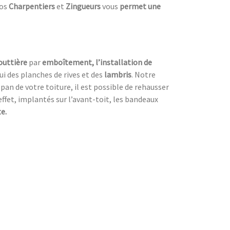
nos
Charpentiers
et
Zingueurs
vous
permet une
outtière
par
emboîtement, l’installation de
 des planches de rives et des
lambris
. Notre
 pan de votre toiture, il est possible de rehausser
effet, implantés sur l’avant-toit, les bandeaux
e.