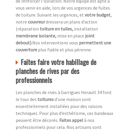
de renforcer l’isolation. Notre équipe est apte à
vous venir en aide, lors de vos urgences de fuites
de toiture. Suivant les urgences, et
votre
budget
,
notre
couvreur
dressera un plans d’action
(réparation
toiture en tuiles,
installation
membrane isolante,
mise en place
joint
debout)
.Nos interventions vous
permettent une
couverture
plus fiable et plus pérenne.
Faites faire votre habillage de
planches de rives par des
professionnels
Les planches de rives à Garrigues Herault 34 font
le tour des
toitures
d’une maison sont
essentiellement installées pour des raisons
techniques. Pour plus d’esthétisme, ces bandeaux
peuvent être décorés.
Faites appel
à nos
professionnels pour cela. Nos artisans sont