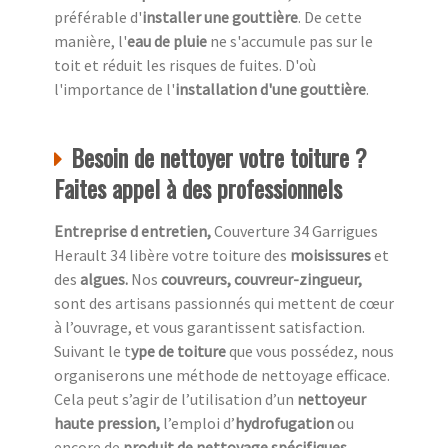
préférable d'
installer une gouttière
. De cette
manière, l'
eau de pluie
ne s'accumule pas sur le
toit et réduit les risques de fuites. D'où
l'importance de l'
installation d'une gouttière
.
Besoin de nettoyer votre toiture ?
Faites appel à des professionnels
Entreprise d entretien,
Couverture 34 Garrigues
Herault 34 libère votre toiture des
moisissures
et
des
algues.
Nos
couvreurs, couvreur-zingueur,
sont des artisans passionnés qui mettent de cœur
à l’ouvrage, et vous garantissent satisfaction.
Suivant le t
ype de toiture
que vous possédez, nous
organiserons une méthode de nettoyage efficace.
Cela peut s’agir de l’utilisation d’un
nettoyeur
haute pression,
l’emploi d’
hydrofugation
ou
encore de
produit de nettoyage spécifiques