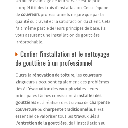
Un autre avantage de leur service est le prix
compétitif des frais d'installation. Cette équipe
de
couvreurs
professionnels ne jure que par la
qualité du travail et la satisfaction du client. Cela
fait même partie de leurs principes de base. Ils
vous assurent une installation de gouttière
irréprochable.
Confier l'installation et le nettoyage
de gouttière à un professionnel
Outre la
rénovation de toiture
, les
couvreurs
zingueurs
s'occupent également des problèmes
liés à l'
évacuation des eaux pluviales
. Leurs
principales tâches consistent à
installer des
gouttières
et à réaliser des travaux de
charpente
couverture
ou
charpente traditionnelle
. Il est
essentiel de valoriser tous les travaux liés à
l'
entretien de la gouttière
, de l'installation au