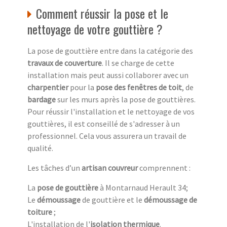
Comment réussir la pose et le
nettoyage de votre gouttière ?
La pose de gouttière entre dans la catégorie des
travaux de couverture
. Il se charge de cette
installation mais peut aussi collaborer avec un
charpentier
pour la
pose des fenêtres de toit
, de
bardage
sur les murs après la pose de gouttières.
Pour réussir l'installation et le nettoyage de vos
gouttières, il est conseillé de s'adresser à un
professionnel. Cela vous assurera un travail de
qualité.
Les tâches d’un
artisan couvreur
comprennent :
La
pose de gouttière
à Montarnaud Herault 34;
Le
démoussage
de gouttière et le
démoussage de
toiture
;
L'installation de l'
isolation thermique
.