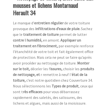
mousses et lichens Montarnaud
Herault 34
Le manque d’
entretien régulier
de votre toiture
provoque des
infiltrations d’eaux de pluie.
Sachez
que le
traitement de toiture
permet de lutter
contre l humidité,
en amont.
Appliquer un
traitement en fibrociment,
par exemple renforce
l’étanchéité de votre toit et fait également office
de protection. Mais cela ne peut se faire qu’après
avoir procéder au nettoyage de toiture.
Monter
sur le toit,
déceler les f
issures,
choisir les
produits
de nettoyage, et
r remettre à neuf l’
état de la
toiture,
c’est notre quotidien chez
Couverture 34.
Nous sélectionnons les
Types de produit
, ceux qui
sont t
rès efficaces
pour vous débarrassez
rapidement des saletés, des salissures, des
lichens et algues, mais aussi de la moisissure.