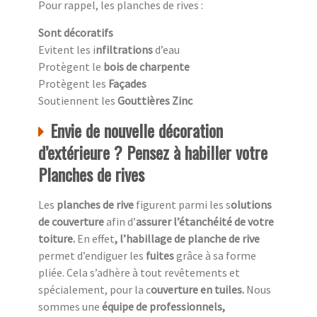
Pour rappel, les planches de rives :
Sont décoratifs
Evitent les i
nfiltrations
d’eau
Protègent le
bois de charpente
Protègent les
Façades
Soutiennent les
Gouttières Zinc
Envie de nouvelle décoration
d’extérieure ? Pensez à habiller votre
Planches de rives
Les
planches de rive
figurent parmi les s
olutions
de couverture
afin d’
assurer l’étanchéité de votre
toiture.
En effet
, l’habillage de planche de rive
permet d’endiguer les
fuites
grâce à sa forme
pliée. Cela s’adhère à tout revêtements et
spécialement, pour la c
ouverture en tuiles.
Nous
sommes une
équipe de professionnels,