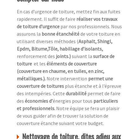
En cas d’urgence de toiture, mettez fin aux fuites
rapidement. Il suffit de faire
réaliser vos travaux
de toiture d’urgence
par nos professionnels. Nous
assurons la
bonne étanchéité
de votre toiture en
utilisant diverses méthodes (
Asphalt, Shingl,
Epdm, Bitume,Tôle, habillage d’isolants,
renforcement des
joints.)
suivant la
surface de
toiture
et les
éléments de couverture
(couverture en chaume, en tuiles, en zinc,
métalliques.).
Notre intervention
permet une
couverture de toitures
plus étanche et à l’épreuve
des intempéries. Cette
durabilité
permet de faire
des
économies d’
énergies pour tous
particuliers
et professionnels.
Notre équipe se fera un plaisir
de vous guider afin de trouver la solution de
couverture étanche suivant votre budget.
Nettoyage de toiture, dites adieu aux