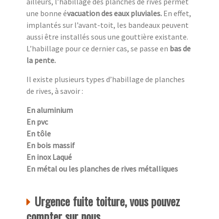
ailleurs, l’habillage des planches de rives permet
une bonne é
vacuation des eaux pluviales.
En effet,
implantés sur l’avant-toit, les bandeaux peuvent
aussi être installés sous une gouttière existante.
L’habillage pour ce dernier cas, se passe en
bas de
la pente.
Il existe plusieurs types d’habillage de planches
de rives, à savoir :
En aluminium
En pvc
En tôle
En bois massif
En inox Laqué
En métal ou les planches de rives métalliques
Urgence fuite toiture, vous pouvez
compter sur nous