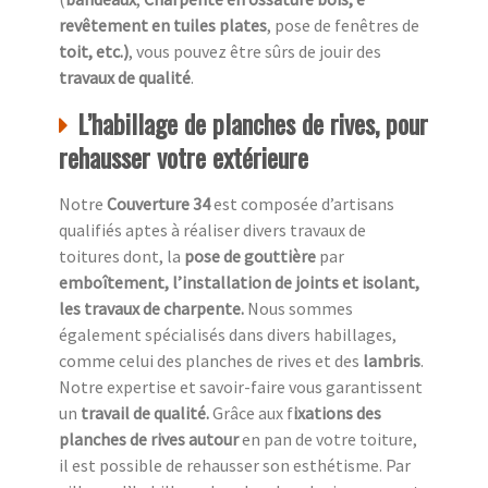
revêtement en tuiles plates
, pose de fenêtres de
toit, etc.)
, vous pouvez être sûrs de jouir des
travaux de qualité
.
L’habillage de planches de rives, pour
rehausser votre extérieure
Notre
Couverture 34
est composée d’artisans
qualifiés aptes à réaliser divers travaux de
toitures dont, la
pose de gouttière
par
emboîtement, l’installation de joints et isolant,
les travaux de charpente.
Nous sommes
également spécialisés dans divers habillages,
comme celui des planches de rives et des
lambris
.
Notre expertise et savoir-faire vous garantissent
un
travail de qualité.
Grâce aux f
ixations des
planches de rives autour
en pan de votre toiture,
il est possible de rehausser son esthétisme. Par