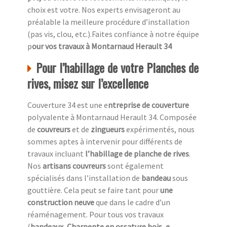
choix est votre. Nos experts envisageront au
préalable la meilleure procédure d’installation
(pas vis, clou, etc.).Faites confiance à notre équipe
p
our vos travaux à Montarnaud Herault 34
Pour l’habillage de votre Planches de
rives, misez sur l’excellence
Couverture 34 est une e
ntreprise de couverture
polyvalente à Montarnaud Herault 34. Composée
de
couvreurs
et de
zingueurs
expérimentés, nous
sommes aptes à intervenir pour différents de
travaux incluant
l’habillage de planche de rives
.
Nos
artisans couvreurs
sont également
spécialisés dans l’installation de
bandeau
sous
gouttière. Cela peut se faire tant pour
une
construction neuve
que dans le cadre d’un
réaménagement. Pour tous vos travaux
(
bandeaux
,
Charpente en ossature bois, e