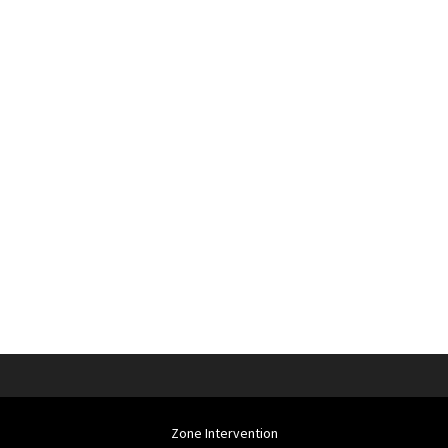
Zone Intervention