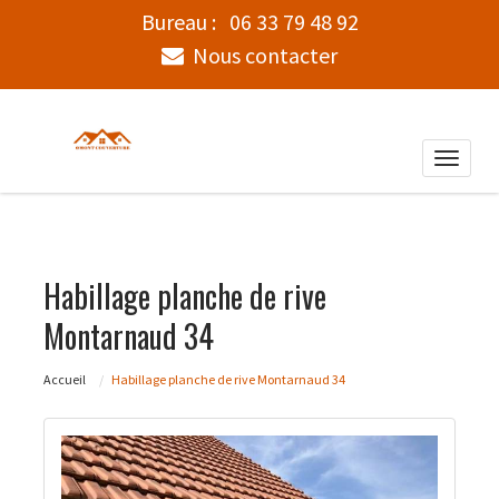
Bureau :
06 33 79 48 92
Nous contacter
Toggle
naviga
Habillage planche de rive
Montarnaud 34
Accueil
Habillage planche de rive Montarnaud 34