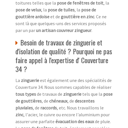
toitures telles que la
pose de fenêtres de toit
, la
pose de velux
, la
pose de tuiles
, la
pose de
gouttière ardoise
et de
gouttière en zinc
. Ce ne
sont là que quelques-uns des services proposés
par un par
un artisan couvreur zingueur
.
Besoin de travaux de zinguerie et
d'isolation de qualité ? Pourquoi ne pas
faire appel à l'expertise d' Couverture
34 ?
La
zinguerie
est également une des spécialités de
Couverture 34. Nous sommes capables de réaliser
tous types
de travaux de
zinguerie
tels que la
pose
de gouttières
, de
chéneaux
, de
descentes
pluviales
, de
raccords
, etc. Nous travaillons le
zinc
, l'acier, le cuivre ou encore l'aluminium pour
assurer une parfaite
évacuation des eaux
de pluie.