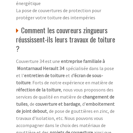
énergétique
La pose de couvertures de protection pour
protéger votre toiture des intempéries
Comment les couvreurs zingueurs
réussissent-ils leurs travaux de toiture
?
Couverture 34 est une
entreprise familiale à
Montarnaud Herault 34
spécialisée dans la pose
et l'
entretien de toiture
et d
’écran de sous-
toiture
. Forts de notre expérience en matière de
réfection de la toiture
, nous vous proposons des
services de qualité en matière de
changement de
tuiles
, de
couverture et bardage
, d’
emboitement
de joint debout
, de pose de gouttières en zinc, de
travaux d'isolation, etc. Nous pouvons vous
accompagner dans le choix des matériaux de
gouttière et des
projets de couverture
ainsi que