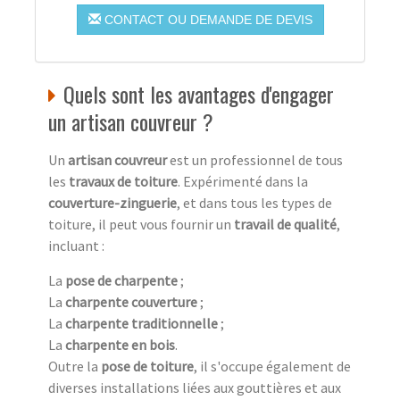
CONTACT OU DEMANDE DE DEVIS
Quels sont les avantages d'engager
un artisan couvreur ?
Un
artisan couvreur
est un professionnel de tous
les
travaux de toiture
. Expérimenté dans la
couverture-zinguerie
, et dans tous les types de
toiture, il peut vous fournir un
travail de qualité
,
incluant :
La
pose de charpente
;
La
charpente couverture
;
La
charpente traditionnelle
;
La
charpente en bois
.
Outre la
pose de toiture
, il s'occupe également de
diverses installations liées aux gouttières et aux