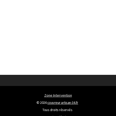
Zone Intervention
© 2026
couvreur-artisan-34.fr
Tous droits réservés