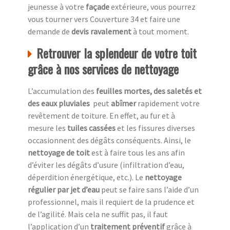
jeunesse à votre
façade
extérieure, vous pourrez
vous tourner vers Couverture 34 et faire une
demande de
devis ravalement
à tout moment.
Retrouver la splendeur de votre toit
grâce à nos services de nettoyage
L’accumulation des
feuilles mortes, des saletés et
des eaux pluviales
peut
abîmer
rapidement votre
revêtement de toiture. En effet, au fur et à
mesure les
tuiles cassées
et les fissures diverses
occasionnent des dégâts conséquents. Ainsi, le
nettoyage de toit
est à faire tous les ans afin
d’éviter les dégâts d’usure (infiltration d’eau,
déperdition énergétique, etc.). Le
nettoyage
régulier par jet d’eau
peut se faire sans l’aide d’un
professionnel, mais il requiert de la prudence et
de l’agilité. Mais cela ne suffit pas, il faut
l’application d’un
traitement préventif
grâce à