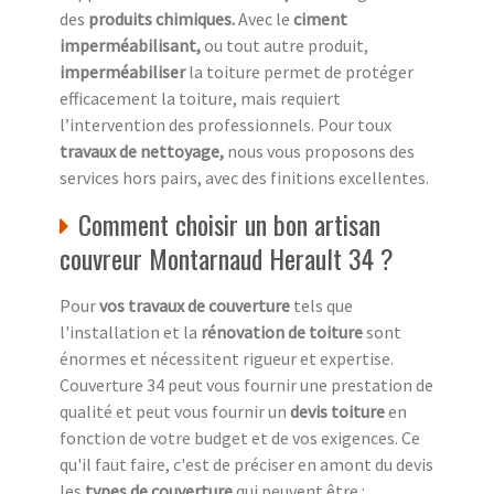
des
produits chimiques.
Avec le
ciment
imperméabilisant,
ou tout autre produit,
imperméabiliser
la toiture permet de protéger
efficacement la toiture, mais requiert
l’intervention des professionnels. Pour toux
travaux de nettoyage,
nous vous proposons des
services hors pairs, avec des finitions excellentes.
Comment choisir un bon artisan
couvreur Montarnaud Herault 34 ?
Pour
vos travaux de couverture
tels que
l'installation et la
rénovation de toiture
sont
énormes et nécessitent rigueur et expertise.
Couverture 34 peut vous fournir une prestation de
qualité et peut vous fournir un
devis toiture
en
fonction de votre budget et de vos exigences. Ce
qu'il faut faire, c'est de préciser en amont du devis
les
types de couverture
qui peuvent être :