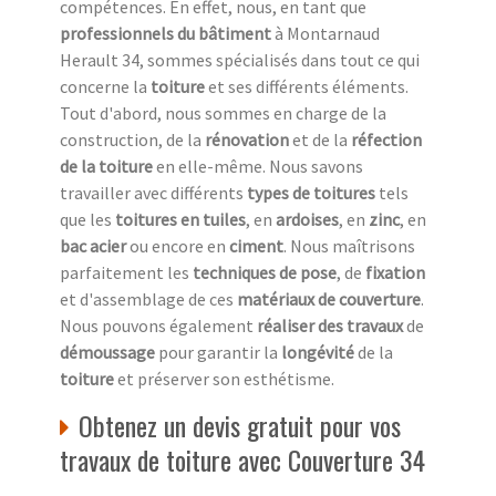
compétences. En effet, nous, en tant que
professionnels du bâtiment
à Montarnaud
Herault 34, sommes spécialisés dans tout ce qui
concerne la
toiture
et ses différents éléments.
Tout d'abord, nous sommes en charge de la
construction, de la
rénovation
et de la
réfection
de la toiture
en elle-même. Nous savons
travailler avec différents
types de toitures
tels
que les
toitures en tuiles
, en
ardoises
, en
zinc
, en
bac acier
ou encore en
ciment
. Nous maîtrisons
parfaitement les
techniques de pose
, de
fixation
et d'assemblage de ces
matériaux de couverture
.
Nous pouvons également
réaliser des travaux
de
démoussage
pour garantir la
longévité
de la
toiture
et préserver son esthétisme.
Obtenez un devis gratuit pour vos
travaux de toiture avec Couverture 34