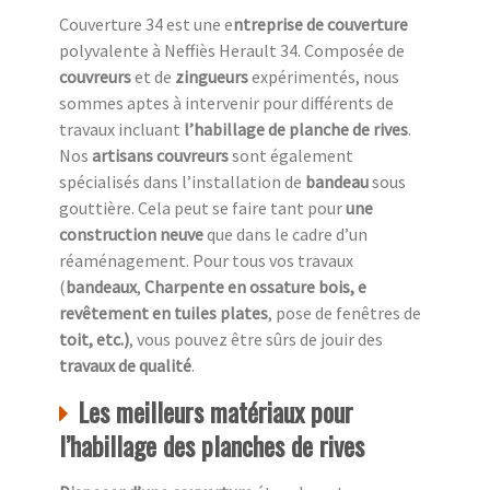
Couverture 34 est une e
ntreprise de couverture
polyvalente à Neffiès Herault 34. Composée de
couvreurs
et de
zingueurs
expérimentés, nous
sommes aptes à intervenir pour différents de
travaux incluant
l’habillage de planche de rives
.
Nos
artisans couvreurs
sont également
spécialisés dans l’installation de
bandeau
sous
gouttière. Cela peut se faire tant pour
une
construction neuve
que dans le cadre d’un
réaménagement. Pour tous vos travaux
(
bandeaux
,
Charpente en ossature bois, e
revêtement en tuiles plates
, pose de fenêtres de
toit, etc.)
, vous pouvez être sûrs de jouir des
travaux de qualité
.
Les meilleurs matériaux pour
l’habillage des planches de rives