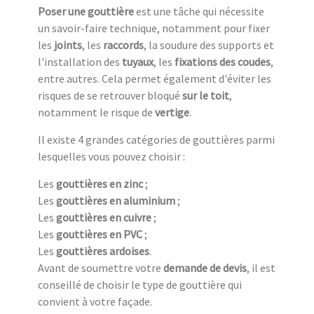
Poser une gouttière
est une tâche qui nécessite
un savoir-faire technique, notamment pour fixer
les
joints
, les
raccords
, la soudure des supports et
l'installation des
tuyaux
, les
fixations des coudes
,
entre autres. Cela permet également d'éviter les
risques de se retrouver bloqué
sur le toit
,
notamment le risque de
vertige
.
Il existe 4 grandes catégories de gouttières parmi
lesquelles vous pouvez choisir :
Les
gouttières en zinc
;
Les
gouttières en aluminium
;
Les
gouttières en cuivre
;
Les
gouttières en PVC
;
Les
gouttières ardoises
.
Avant de soumettre votre
demande de devis
, il est
conseillé de choisir le type de gouttière qui
convient à votre façade.