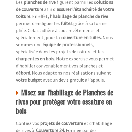
Les
planches de rive
figurent parmi les s
olutions
de couverture
afin d’
assurer l’étanchéité de votre
toiture.
En effet
, l’habillage de planche de rive
permet d’endiguer les
fuites
grâce à sa forme
pliée. Cela s’adhère à tout revêtements et
spécialement, pour la c
ouverture en tuiles.
Nous
sommes une
équipe de professionnels,
spécialisée dans les projets de toiture et les
charpentes en bois.
Notre expertise vous permet
d’habiller convenablement vos planches et
débord.
Nous adaptons nos réalisations suivant
votre budget
avec un devis gratuit à l’appuie.
Misez sur l’habillage de Planches de
rives pour protéger votre ossature en
bois
Confiez vos
projets de couverture
et d’habillage
de rives à
Couverture 34.
Formée par des