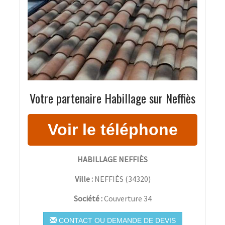
Votre partenaire Habillage sur Neffiès
HABILLAGE NEFFIÈS
Ville :
NEFFIÈS
(
34320
)
Société :
Couverture 34
CONTACT OU DEMANDE DE DEVIS