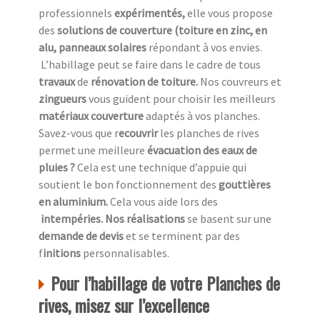
professionnels
expérimentés,
elle vous propose
des
solutions de couverture (toiture en zinc, en
alu, panneaux solaires
répondant à vos envies.
L’habillage peut se faire dans le cadre de tous
travaux
de
rénovation de toiture.
Nos couvreurs et
zingueurs
vous guident pour choisir les meilleurs
matériaux couverture
adaptés à vos planches.
Savez-vous que r
ecouvrir
les planches de rives
permet une meilleure
évacuation des eaux de
pluies ?
Cela est une technique d’appuie qui
soutient le bon fonctionnement des
gouttières
en aluminium.
Cela vous aide lors des
intempéries. Nos réalisations
se basent sur une
demande de devis
et se terminent par des
f
initions
personnalisables.
Pour l’habillage de votre Planches de
rives, misez sur l’excellence