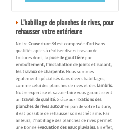
L’habillage de planches de rives, pour
rehausser votre extérieure
Notre
Couverture 34
est composée d’artisans
qualifiés aptes à réaliser divers travaux de
toitures dont, la
pose de gouttière
par
emboîtement, l’installation de joints et isolant,
les travaux de charpente.
Nous sommes
également spécialisés dans divers habillages,
comme celui des planches de rives et des
lambris
.
Notre expertise et savoir-faire vous garantissent
un
travail de qualité.
Grâce aux f
ixations des
planches de rives autour
en pan de votre toiture,
il est possible de rehausser son esthétisme. Par
ailleurs, l’habillage des planches de rives permet
une bonne é
vacuation des eaux pluviales.
En effet,