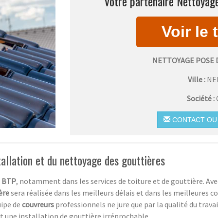
Votre partenaire Nettoyage
NETTOYAGE POSE 
Ville :
NE
Société :
CONTACT OU 
tallation et du nettoyage des gouttières
e
BTP
, notamment dans les services de toiture et de gouttière. Av
ère
sera réalisée dans les meilleurs délais et dans les meilleures co
uipe de
couvreurs
professionnels ne jure que par la qualité du travai
nt une installation de gouttière irréprochable.