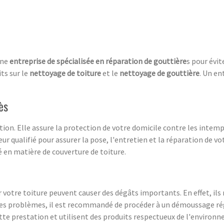
une
entreprise de spécialisée en réparation de
gouttière
s pour évi
ts sur le
nettoyage de toiture
et le
nettoyage de gouttière
. Un en
ès
tion. Elle assure la protection de votre domicile contre les intem
r qualifié pour assurer la pose, l'entretien et la réparation de vot
 en matière de couverture de toiture.
 votre toiture peuvent causer des dégâts importants. En effet, ils 
r ces problèmes, il est recommandé de procéder à un démoussage rég
ette prestation et utilisent des produits respectueux de l'environn