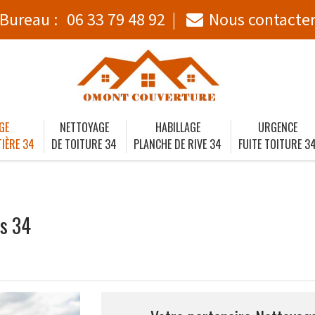
Bureau :
06 33 79 48 92
Nous contacte
GE
NETTOYAGE
HABILLAGE
URGENCE
IÈRE 34
DE TOITURE 34
PLANCHE DE RIVE 34
FUITE TOITURE 3
ès 34