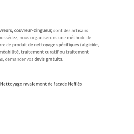
reurs, couvreur-zingueur,
sont des artisans
possédez, nous organiserons une méthode de
ore de
produit de nettoyage spécifiques (algicide,
éabilité, traitement curatif ou traitement
 pas, demander vos
devis gratuits.
Nettoyage ravalement de facade Neffiès