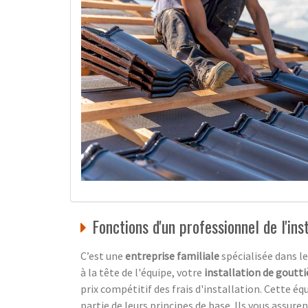
Fonctions d'un professionnel de l'ins
C’est une
entreprise familiale
spécialisée dans l
à la tête de l'équipe, votre
installation de goutti
prix compétitif des frais d'installation. Cette éq
partie de leurs principes de base. Ils vous assure