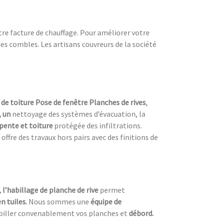
re facture de chauffage. Pour améliorer votre
s combles. Les artisans couvreurs de la société
de toiture Pose de fenêtre Planches de rives
,
, un
nettoyage des systèmes d’évacuation, la
pente et toiture
protégée des infiltrations.
 offre des travaux hors pairs avec des finitions de
, l’habillage de planche de rive
permet
n tuiles.
Nous sommes une
équipe de
biller convenablement vos planches et
débord.