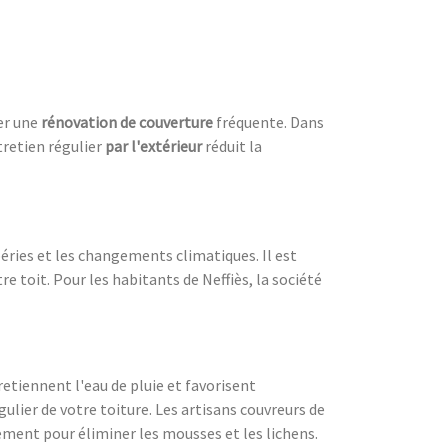
ter une
rénovation de couverture
fréquente. Dans
tretien régulier
par l'extérieur
réduit la
péries et les changements climatiques. Il est
re toit. Pour les habitants de Neffiès, la société
retiennent l'eau de pluie et favorisent
ulier de votre toiture. Les artisans couvreurs de
ement pour éliminer les mousses et les lichens.