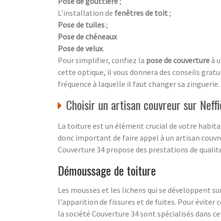
Pose de gouttière
;
L'installation de
fenêtres de toit
;
Pose de tuiles
;
Pose de chéneaux
Pose de velux
.
Pour simplifier, confiez la
pose de couverture
à 
cette optique, il vous donnera des conseils gratui
fréquence à laquelle il faut changer sa zinguerie.
Choisir un artisan couvreur sur Neffi
La toiture est un élément crucial de votre habita
donc important de faire appel à un artisan couvreu
Couverture 34 propose des prestations de qualité
Démoussage de toiture
Les mousses et les lichens qui se développent sur
l'apparition de fissures et de fuites. Pour évite
la société Couverture 34 sont spécialisés dans c