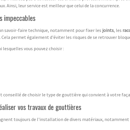
ux. Ainsi, leur service est meilleur que celui de la concurrence.
es impeccables
un savoir-faire technique, notamment pour fixer les
joints
, les
rac
s. Cela permet également d'éviter les risques de se retrouver bloq
i lesquelles vous pouvez choisir :
est conseillé de choisir le type de gouttière qui convient à votre faç
éaliser vos travaux de gouttières
nent toujours de l'installation de divers matériaux, notamment 