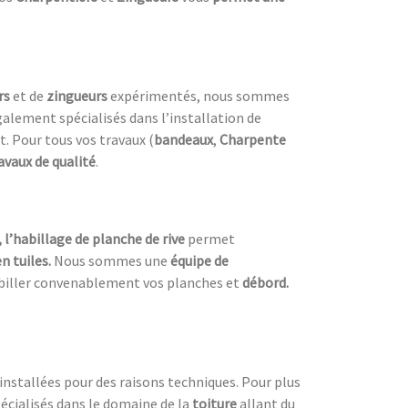
rs
et de
zingueurs
expérimentés, nous sommes
alement spécialisés dans l’installation de
 Pour tous vos travaux (
bandeaux
,
Charpente
avaux de qualité
.
, l’habillage de planche de rive
permet
n tuiles.
Nous sommes une
équipe de
biller convenablement vos planches et
débord.
nstallées pour des raisons techniques. Pour plus
écialisés dans le domaine de la
toiture
allant du