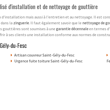
isé d'installation et de nettoyage de gouttière
d'installation mais aussi à l'entretien et au nettoyage. Il est cons
f dans la
zinguerie
. Il faut également savoir que le
nettoyage de go
vos gouttières sont soumises à une
garantie décennale
en termes d'
offrir à ses clients une installation conforme aux normes de constr
Gély-du-Fesc
Artisan couvreur Saint-Gély-du-Fesc
Urgence fuite toiture Saint-Gély-du-Fesc
F