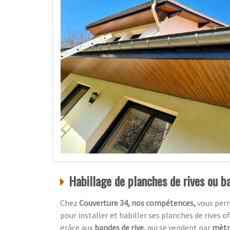
Habillage de planches de rives ou ba
Chez
Couverture 34, nos compétences,
vous per
pour installer et habiller ses planches de rives o
grâce aux
bandes de rive,
qui se vendent par
mètre