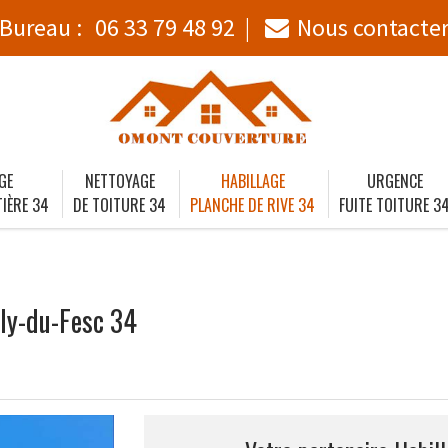
Bureau :
06 33 79 48 92
Nous contacte
GE
NETTOYAGE
HABILLAGE
URGENCE
IÈRE 34
DE TOITURE 34
PLANCHE DE RIVE 34
FUITE TOITURE 3
ély-du-Fesc 34