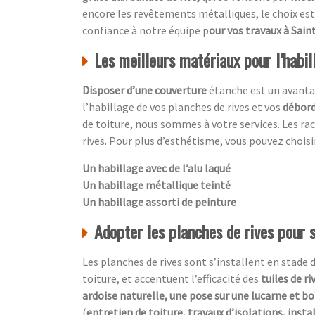
encore les revêtements métalliques, le choix est 
confiance à notre équipe p
our vos travaux à Sain
Les meilleurs matériaux pour l’habil
Disposer d’une couverture
étanche est un avanta
l’habillage de vos planches de rives et vos
débord
de toiture, nous sommes à votre services. Les ra
rives. Pour plus d’esthétisme, vous pouvez choisir
Un habillage avec de l’alu laqué
Un habillage métallique teinté
Un habillage assorti de peinture
Adopter les planches de rives pour 
Les planches de rives sont s’installent en stade 
toiture, et accentuent l’efficacité des
tuiles de ri
ardoise naturelle, une pose sur une lucarne et bo
(
entretien de toiture, travaux d’isolations, insta