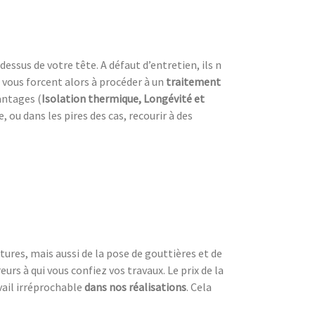
dessus de votre tête. A défaut d’entretien, ils n
 vous forcent alors à procéder à un
traitement
antages (
Isolation thermique, Longévité et
ou dans les pires des cas, recourir à des
tures, mais aussi de la pose de gouttières et de
urs à qui vous confiez vos travaux. Le prix de la
vail irréprochable
dans nos réalisations
. Cela