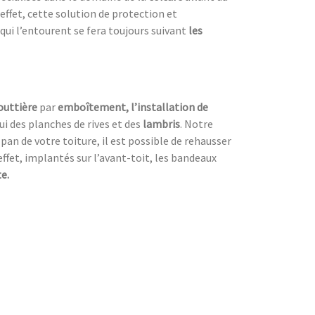
 effet, cette solution de protection et
qui l’entourent se fera toujours suivant
les
outtière
par
emboîtement, l’installation de
 des planches de rives et des
lambris
. Notre
 pan de votre toiture, il est possible de rehausser
effet, implantés sur l’avant-toit, les bandeaux
e.