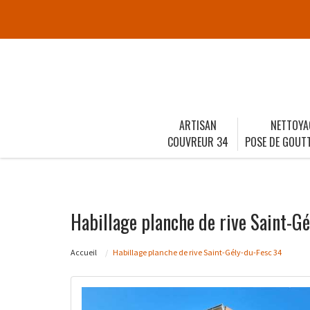
ARTISAN
NETTOYA
COUVREUR 34
POSE DE GOUTT
Habillage planche de rive Saint-G
Accueil
Habillage planche de rive Saint-Gély-du-Fesc 34