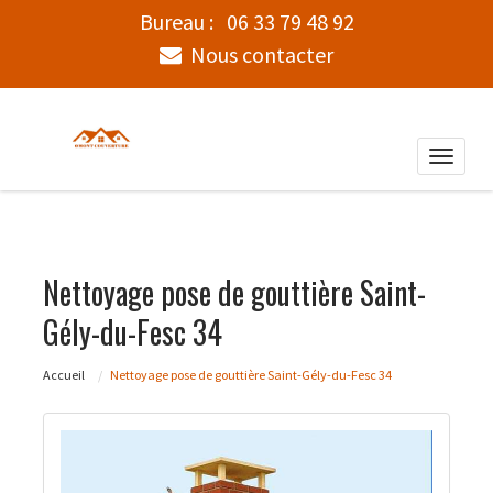
Bureau :
06 33 79 48 92
Nous contacter
Toggle
naviga
Nettoyage pose de gouttière Saint-
Gély-du-Fesc 34
Accueil
Nettoyage pose de gouttière Saint-Gély-du-Fesc 34