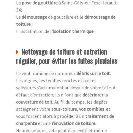
La
pose de gouttière
à Saint-Gély-du-Fesc Herault
34;
Le
démoussage
de gouttière et le
démoussage de
toiture
;
L'installation de l'
isolation thermique
.
Nettoyage de toiture et entretien
régulier, pour éviter les fuites pluviales
Le vent ramène de nombreux
débris
s
ur le toit.
Les algues, les feuilles mortes et autres
salissures s’accumulent au dessus de votre tête. A
défaut d’entretien, ils n font que
détériorer
la
c
ouverture de toit.
Au fil du temps, les dégâts
atteignent votre s
ous-toiture, vos combles
et
vous forcent alors à procéder à un
traitement de
charpente
et une
rénovation de toiture.
Heureusement,
cela peut être évité et même