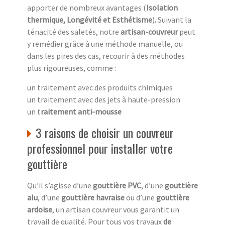
apporter de nombreux avantages (
Isolation
thermique, Longévité et Esthétisme
)
.
Suivant la
ténacité des saletés, notre
artisan-couvreur
peut
y remédier grâce à une méthode manuelle, ou
dans les pires des cas, recourir à des méthodes
plus rigoureuses, comme :
un traitement avec des produits chimiques
un traitement avec des jets à haute-pression
un t
raitement anti-mousse
3 raisons de choisir un couvreur
professionnel pour installer votre
gouttière
Qu’il s’agisse d’une
gouttière PVC
, d’une
gouttière
alu
, d’une
gouttière havraise
ou d’une
gouttière
ardoise
, un artisan couvreur vous garantit un
travail de qualité. Pour tous vos travaux
de