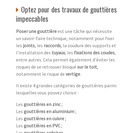
Optez pour des travaux de gouttières
impeccables
Poser une gouttière
est une tâche qui nécessite
un savoir-faire technique, notamment pour fixer
les
joints
, les
raccords
, la soudure des supports et
l'installation des
tuyaux
, les
fixations des coudes
,
entre autres. Cela permet également d'éviter les
risques de se retrouver bloqué
sur le toit
,
notamment le risque de
vertige
.
Il existe 4 grandes catégories de gouttières parmi
lesquelles vous pouvez choisir :
Les
gouttières en zinc
;
Les
gouttières en aluminium
;
Les
gouttières en cuivre
;
Les
gouttières en PVC
;
Les
gouttières ardoises
.