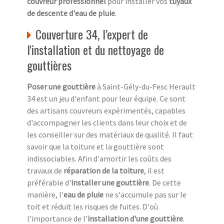
couvreur professionnel
pour installer vos
tuyaux
de descente d'eau de pluie
.
Couverture 34, l’expert de
l'installation et du nettoyage de
gouttières
Poser une gouttière
à Saint-Gély-du-Fesc Herault
34 est un jeu d'enfant pour leur équipe. Ce sont
des artisans couvreurs expérimentés, capables
d'accompagner les clients dans leur choix et de
les conseiller sur des matériaux de qualité. Il faut
savoir que la toiture et la gouttière sont
indissociables. Afin d'amortir les coûts des
travaux de
réparation de la toiture
, il est
préférable d'
installer une gouttière
. De cette
manière, l'
eau de pluie
ne s'accumule pas sur le
toit et réduit les risques de fuites. D'où
l'importance de l'
installation d'une gouttière
.