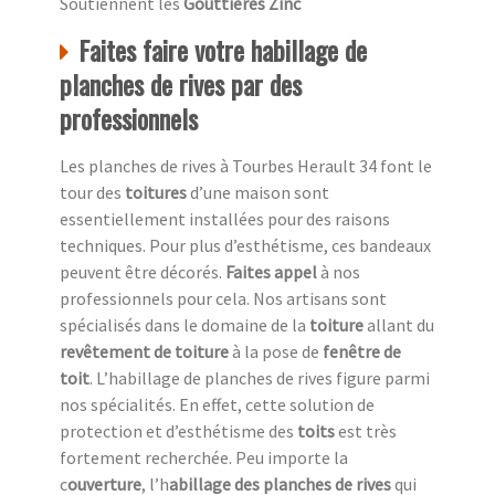
Soutiennent les
Gouttières Zinc
Faites faire votre habillage de
planches de rives par des
professionnels
Les planches de rives à Tourbes Herault 34 font le
tour des
toitures
d’une maison sont
essentiellement installées pour des raisons
techniques. Pour plus d’esthétisme, ces bandeaux
peuvent être décorés.
Faites appel
à nos
professionnels pour cela. Nos artisans sont
spécialisés dans le domaine de la
toiture
allant du
revêtement de toiture
à la pose de
fenêtre de
toit
. L’habillage de planches de rives figure parmi
nos spécialités. En effet, cette solution de
protection et d’esthétisme des
toits
est très
fortement recherchée. Peu importe la
c
ouverture
, l’h
abillage des planches de rives
qui