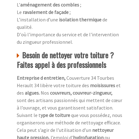
L’
aménagement des combles
;
Le
ravalement de façade
;
L’installation d’une
isolation thermique
de
qualité.
D'où l'importance du service et de l'intervention
du zingueur professionnel.
Besoin de nettoyer votre toiture ?
Faites appel à des professionnels
Entreprise d entretien,
Couverture 34 Tourbes
Herault 34 libère votre toiture des
moisissures
et
des
algues.
Nos
couvreurs, couvreur-zingueur,
sont des artisans passionnés qui mettent de cœur
à l’ouvrage, et vous garantissent satisfaction.
Suivant le t
ype de toiture
que vous possédez, nous
organiserons une méthode de nettoyage efficace.
Cela peut s’agir de l’utilisation d’un
nettoyeur
haute pression,
l’emploi d’
hydrofugation
ou