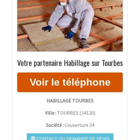
Votre partenaire Habillage sur Tourbes
HABILLAGE TOURBES
Ville :
TOURBES
(
34120
)
Société :
Couverture 34
CONTACT OU DEMANDE DE DEVIS