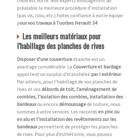
choix est votre. Nos experts envisageront au
préalable la meilleure procédure d’installation
(pas vis, clou, etc.).Faites confiance à notre équipe
p
our vos travaux à Tourbes Herault 34
Les meilleurs matériaux pour
l’habillage des planches de rives
Disposer d’une couverture
étanche est un
avantage considérable. La
Couverture et bardage
apportent un surplus d’étanchéité
par l extérieur.
Par ailleurs, pour l’habillage de vos planches de
rives et vos
débords de toit, l’aménagement de
combles, l’isolation des combles, installation des
bardeaux
ou encore
démoussage
de toiture, nous
sommes à votre services. Les raccords
en zinc ou
en alu et l’installation des revêtements sur les
bandeaux
permettent de protéger les planches
de rives. Pour plus d’esthétisme, vous pouvez