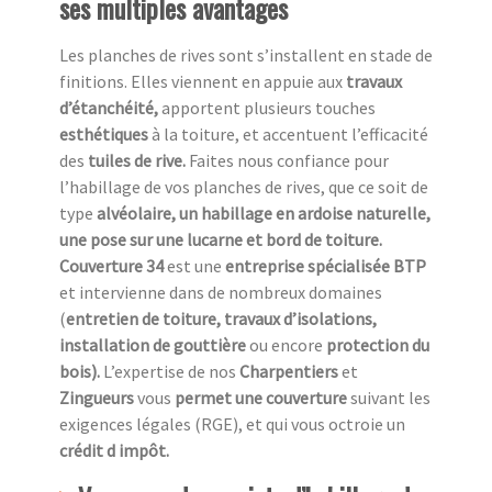
ses multiples avantages
Les planches de rives sont s’installent en stade de
finitions. Elles viennent en appuie aux
travaux
d’étanchéité,
apportent plusieurs touches
esthétiques
à la toiture, et accentuent l’efficacité
des
tuiles de rive.
Faites nous confiance pour
l’habillage de vos planches de rives, que ce soit de
type
alvéolaire, un habillage en ardoise naturelle,
une pose sur une lucarne et bord de toiture.
Couverture 34
est une
entreprise spécialisée BTP
et intervienne dans de nombreux domaines
(
entretien de toiture, travaux d’isolations,
installation de gouttière
ou encore
protection du
bois).
L’expertise de nos
Charpentiers
et
Zingueurs
vous
permet une couverture
suivant les
exigences légales (RGE), et qui vous octroie un
crédit d impôt.