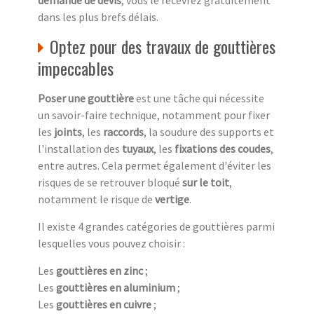
dans les plus brefs délais.
Optez pour des travaux de gouttières
impeccables
Poser une gouttière
est une tâche qui nécessite
un savoir-faire technique, notamment pour fixer
les
joints
, les
raccords
, la soudure des supports et
l'installation des
tuyaux
, les
fixations des coudes
,
entre autres. Cela permet également d'éviter les
risques de se retrouver bloqué
sur le toit
,
notamment le risque de
vertige
.
Il existe 4 grandes catégories de gouttières parmi
lesquelles vous pouvez choisir :
Les
gouttières en zinc
;
Les
gouttières en aluminium
;
Les
gouttières en cuivre
;