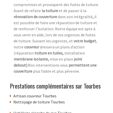
compromises et provoquent des fuites de toiture.
Avant de refaire
la toiture
et de passer à la
rénovation de couverture
dans son intégralité
,
il
est possible de faire une réparation de toiture et
de renforcer l’isolation. Notre équipe est apte à
vous venir en aide, lors de vos urgences de fuites
de toiture. Suivant les urgences, et
votre
budget
,
notre
couvreur
dressera un plans d’action
(réparation
toiture en tuiles,
installation
membrane isolante,
mise en place
joint
debout)
.Nos interventions vous
permettent une
couverture
plus fiable et plus pérenne.
Prestations complémentaires sur Tourbes
Artisan couvreur Tourbes
Nettoyage de toiture Tourbes
Habillage planche de rive Tourbes