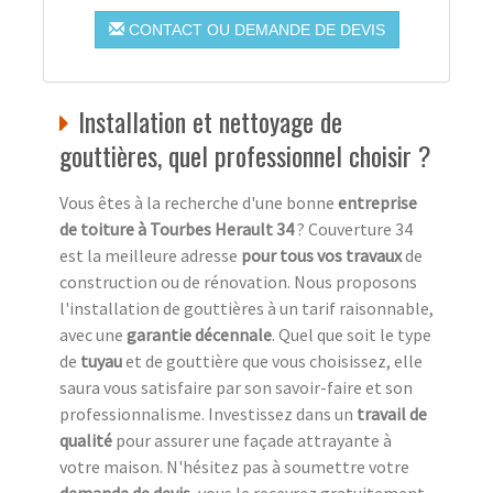
CONTACT OU DEMANDE DE DEVIS
Installation et nettoyage de
gouttières, quel professionnel choisir ?
Vous êtes à la recherche d'une bonne
entreprise
de toiture à Tourbes Herault 34
? Couverture 34
est la meilleure adresse
pour tous vos travaux
de
construction ou de rénovation. Nous proposons
l'installation de gouttières à un tarif raisonnable,
avec une
garantie décennale
. Quel que soit le type
de
tuyau
et de gouttière que vous choisissez, elle
saura vous satisfaire par son savoir-faire et son
professionnalisme. Investissez dans un
travail de
qualité
pour assurer une façade attrayante à
votre maison. N'hésitez pas à soumettre votre
demande de devis
, vous le recevrez gratuitement