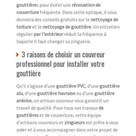
gouttière
s pour éviter une
rénovation de
couverture
fréquente. Dans cette optique, il vous
donnera des conseils gratuits sur le
nettoyage de
toiture
et le
nettoyage de gouttière
. Un entretien
régulier
par l'extérieur
réduit la fréquence à
laquelle il faut changer sa zinguerie.
3 raisons de choisir un couvreur
professionnel pour installer votre
gouttière
Qu’il s’agisse d’une
gouttière PVC
, d’une
gouttière
alu
, d’une
gouttière havraise
ou d’une
gouttière
ardoise
, un artisan couvreur vous garantit un
travail de qualité. Pour tous vos travaux
de
gouttières
et de couverture, cette équipe
d'artisans couvreurs et
zingueurs
est prête à vous
aider et à vous accompagner dans votre projet de