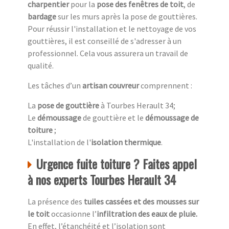
charpentier
pour la
pose des fenêtres de toit
, de
bardage
sur les murs après la pose de gouttières.
Pour réussir l'installation et le nettoyage de vos
gouttières, il est conseillé de s'adresser à un
professionnel. Cela vous assurera un travail de
qualité.
Les tâches d’un
artisan couvreur
comprennent :
La
pose de gouttière
à Tourbes Herault 34;
Le
démoussage
de gouttière et le
démoussage de
toiture
;
L'installation de l'
isolation thermique
.
Urgence fuite toiture ? Faites appel
à nos experts Tourbes Herault 34
La présence des
tuiles cassées et des mousses sur
le toit
occasionne l’
infiltration des eaux de pluie.
En effet, l’étanchéité et l’isolation sont