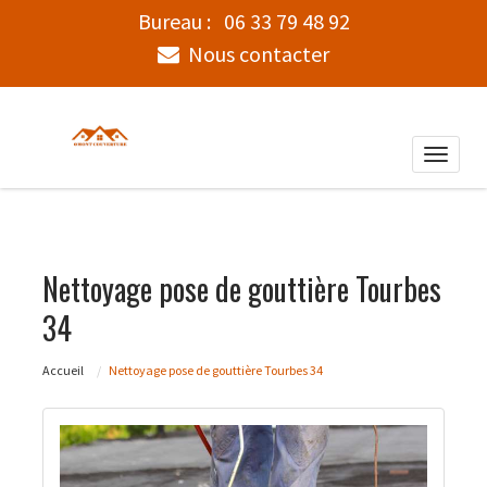
Bureau :
06 33 79 48 92
Nous contacter
Toggle
naviga
Nettoyage pose de gouttière Tourbes
34
Accueil
Nettoyage pose de gouttière Tourbes 34