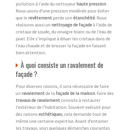
pollution à l’aide du nettoyeur
haute pression
.
Nous usons d’une pression modérée pour éviter
que le
revêtement
perde son
étanchéité
. Nous
réalisons aussi un
nettoyage de façade
à l’aide de
cristaux de soude, du vinaigre blanc ou de l’eau de
javel. Elle s’implique à diluer les cristaux dans de
l’eau chaude et de brosser la façade en faisant
bien attention.
À quoi consiste un ravalement de
façade ?
Pour diverses raisons, il sera nécessaire de faire
un
ravalement
de la
façade de la maison
. Faire des
travaux de ravalement
consiste à restaurer
l’extérieur de l’habitation. Souvent exécuté pour
des raisons
esthétiques
, cela demande tout de
même une certaine expertise. Avant d’entamer
les travaux, voici quelques démarches courantes