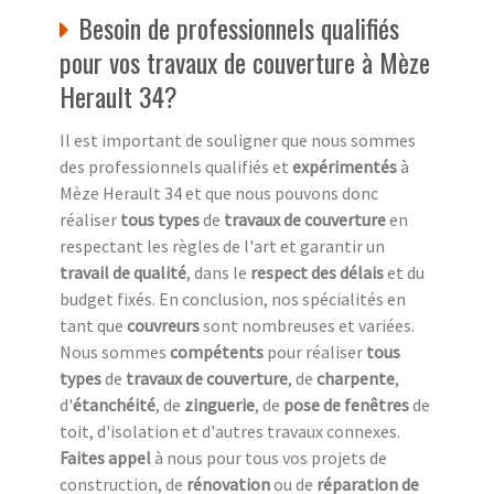
Besoin de professionnels qualifiés
pour vos travaux de couverture à Mèze
Herault 34?
Il est important de souligner que nous sommes
des professionnels qualifiés et
expérimentés
à
Mèze Herault 34 et que nous pouvons donc
réaliser
tous types
de
travaux de couverture
en
respectant les règles de l'art et garantir un
travail de qualité
, dans le
respect des délais
et du
budget fixés. En conclusion, nos spécialités en
tant que
couvreurs
sont nombreuses et variées.
Nous sommes
compétents
pour réaliser
tous
types
de
travaux de couverture
, de
charpente
,
d'
étanchéité
, de
zinguerie
, de
pose de fenêtres
de
toit, d'isolation et d'autres travaux connexes.
Faites appel
à nous pour tous vos projets de
construction, de
rénovation
ou de
réparation de