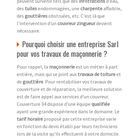
peuvent survenir tels que des
infiltrations
d'eau,
des
tuiles
endommagées, une
charpente
affaiblie,
des
gouttières
obstruées, etc. C'est là que
l'intervention d'un
couvreur zingueur
devient
nécessaire.
Pourquoi choisir une entreprise Sarl
pour vos travaux de maçonnerie ?
Pour rappel, la
maçonnerie
est un métier à part
entière, mais qui se joint aux
travaux de toiture
et
de
gouttière
. Pour rentabiliser vos travaux de
couverture et de réparation, la meilleure solution
est de faire appel aux services d'un couvreur.
Couverture 34 dispose d'une équipe
qualifiée
ayant une grande expérience dans le domaine. Le
tarif horaire
proposé par cette entreprise varie
en fonction du devis établi par leurs techniciens
lors de la visite qu'ils effectuent à votre domicile.