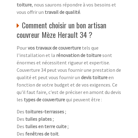
toiture
, nous saurons répondre à vos besoins et
vous offrir un
travail de qualité
.
Comment choisir un bon artisan
couvreur Mèze Herault 34 ?
Pour
vos travaux de couverture
tels que
l'installation et la
rénovation de toiture
sont
énormes et nécessitent rigueur et expertise.
Couverture 34 peut vous fournir une prestation de
qualité et peut vous fournir un
devis toiture
en
fonction de votre budget et de vos exigences. Ce
qu'il faut faire, c'est de préciser en amont du devis
les
types de couverture
qui peuvent être :
Des
toitures-terrasses
;
Des
tuiles plates
;
Des
tuiles en terre cuite
;
Des
fenêtres de toit
.