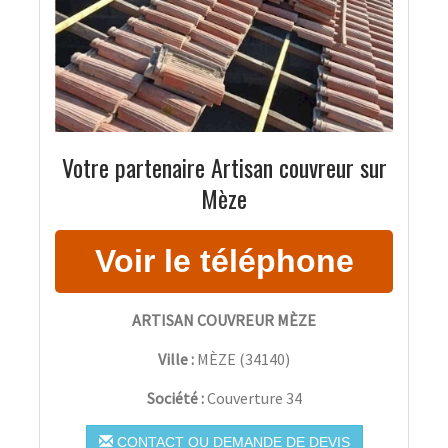
Votre partenaire Artisan couvreur sur
Mèze
ARTISAN COUVREUR MÈZE
Ville :
MÈZE
(
34140
)
Société :
Couverture 34
CONTACT OU DEMANDE DE DEVIS