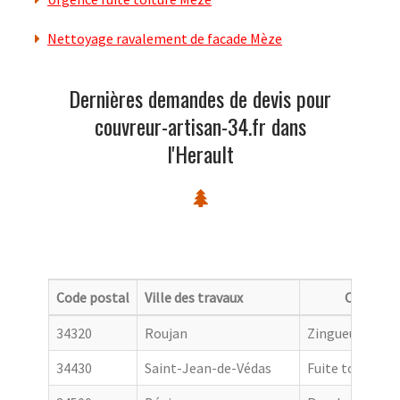
Nettoyage ravalement de facade Mèze
Dernières demandes de devis pour
couvreur-artisan-34.fr dans
l'Herault
Code postal
Ville des travaux
Categori
34320
Roujan
Zingueur
34430
Saint-Jean-de-Védas
Fuite toiture