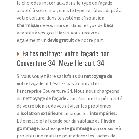
le choix des matériaux, dans le type de façade
adapté à votre mur, dans le type de tôles adapté à
votre toiture, dans le système d'
isolation
thermique
de vos murs et dans le type de
bacs
adaptés à vos gouttières. Vous recevrez
également un
devis gratuit
de notre part.
Faites nettoyer votre façade par
Couverture 34 Mèze Herault 34
Si vous voulez être satisfaits du
nettoyage de
votre façade
, n’hésitez pas à contacter
l’entreprise Couverture 34. Nous nous chargeons
du
nettoyage de façade
afin d’assurer la pérennité
de votre bien et de vous éviter les problèmes
d’
isolation extérieure
ainsi que les
intempéries.
Elle nettoie la
façade
par
du sablage
et
l’hydro
gommage.
Sachez que le
gommage
qui consiste à
projeter une matière pour effacer les taches de