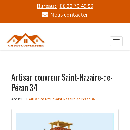
Bureau :
06 33 79 48 92
Nous contacter
Toggle
naviga
Artisan couvreur Saint-Nazaire-de-
Pézan 34
Accueil
Artisan couvreur Saint-Nazaire-de-Pézan 34