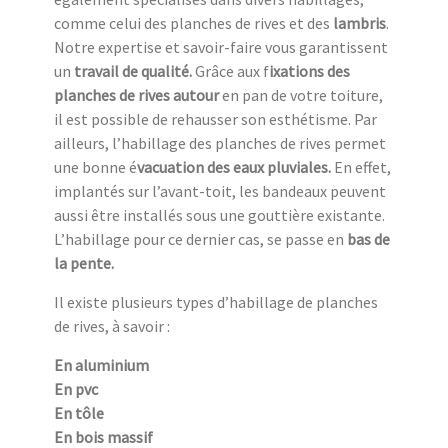
comme celui des planches de rives et des
lambris
.
Notre expertise et savoir-faire vous garantissent
un
travail de qualité.
Grâce aux f
ixations des
planches de rives autour
en pan de votre toiture,
il est possible de rehausser son esthétisme. Par
ailleurs, l’habillage des planches de rives permet
une bonne é
vacuation des eaux pluviales.
En effet,
implantés sur l’avant-toit, les bandeaux peuvent
aussi être installés sous une gouttière existante.
L’habillage pour ce dernier cas, se passe en
bas de
la pente.
Il existe plusieurs types d’habillage de planches
de rives, à savoir :
En aluminium
En pvc
En tôle
En bois massif