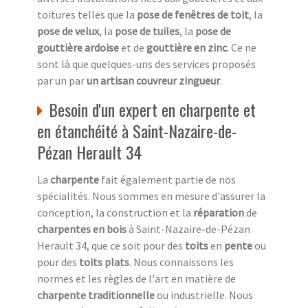
toitures telles que la
pose de fenêtres de toit
, la
pose de velux
, la
pose de tuiles
, la
pose de
gouttière ardoise
et de
gouttière en zinc
. Ce ne
sont là que quelques-uns des services proposés
par un par
un artisan couvreur zingueur
.
Besoin d'un expert en charpente et
en étanchéité à Saint-Nazaire-de-
Pézan Herault 34
La
charpente
fait également partie de nos
spécialités. Nous sommes en mesure d'assurer la
conception, la construction et la
réparation
de
charpentes en bois
à Saint-Nazaire-de-Pézan
Herault 34, que ce soit pour des
toits
en
pente
ou
pour des
toits plats
. Nous connaissons les
normes et les règles de l'art en matière de
charpente traditionnelle
ou industrielle. Nous