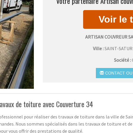
Votre partenaire Artisan couv
ARTISAN COUVREUR S
Ville :
SAINT-SATUR
Société :
CONTACT OU 
ravaux de toiture avec Couverture 34
ofessionnel pour réaliser des travaux de toiture dans la ville de Sa
mandes. Nous sommes spécialisés dans les travaux de toiture et d
our vous offrir des prestations de qualité.