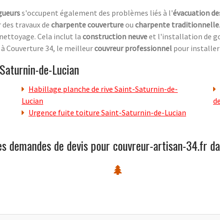
gueurs
s'occupent également des problèmes liés à l'
évacuation de
r des travaux de
charpente couverture
ou
charpente traditionnelle
u nettoyage. Cela inclut la
construction neuve
et l'installation de g
e à Couverture 34, le meilleur
couvreur professionnel
pour installer
Saturnin-de-Lucian
Habillage planche de rive Saint-Saturnin-de-
Lucian
d
Urgence fuite toiture Saint-Saturnin-de-Lucian
es demandes de devis pour couvreur-artisan-34.fr da