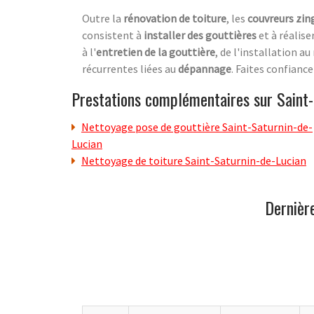
Outre la
rénovation de toiture
, les
couvreurs zin
consistent à
installer des gouttières
et à réalise
à l'
entretien de la gouttière
, de l'installation a
récurrentes liées au
dépannage
. Faites confianc
Prestations complémentaires sur Saint-
Nettoyage pose de gouttière Saint-Saturnin-de-
Lucian
Nettoyage de toiture Saint-Saturnin-de-Lucian
Dernièr