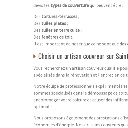
devis les
types de couverture
qui peuvent être :
Des
toitures-terrasses
;
Des
tuiles plates
;
Des
tuiles en terre cuite
;
Des
fenêtres de toit
.
Il est important de noter que ce ne sont que des
Choisir un artisan couvreur sur Sain
Vous recherchez un artisan couvreur qualifié pour
spécialisée dans la rénovation et l'entretien de t
Notre équipe de professionnels expérimentés est à
sommes spécialisés dans le démoussage de toiture
endommager votre toiture et causer des infiltrat
optimale.
Nous proposons également des prestations d'isol
économies d'énergie. Nos artisans couvreurs qua