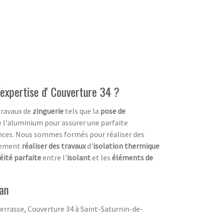
l'expertise d' Couverture 34 ?
travaux de
zinguerie
tels que la
pose de
ore l'aluminium pour assurer une parfaite
nces. Nous sommes formés pour réaliser des
alement
réaliser des travaux
d'
isolation thermique
éité parfaite
entre l'
isolant
et les
éléments de
ian
terrasse, Couverture 34 à Saint-Saturnin-de-