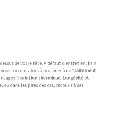
dessus de votre tête. A défaut d’entretien, ils n
 vous forcent alors à procéder à un
traitement
antages (
Isolation thermique, Longévité et
ou dans les pires des cas, recourir à des