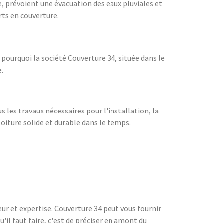
, prévoient une évacuation des eaux pluviales et
rts en couverture.
 pourquoi la société Couverture 34, située dans le
e.
 les travaux nécessaires pour l'installation, la
toiture solide et durable dans le temps.
r et expertise. Couverture 34 peut vous fournir
'il faut faire, c'est de préciser en amont du