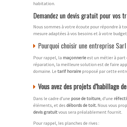
habitation.
Demandez un devis gratuit pour vos tr
Nous sommes à votre écoute pour répondre à tout
mesure adaptées à vos besoins et à votre budget.
Pourquoi choisir une entreprise Sar
Pour rappel, la
maçonnerie
est un métier à part 
réparation, la meilleure solution est de faire ap
domaine. Le
tarif horaire
proposé par cette entrep
Vous avez des projets d’habillage d
Dans le cadre d’une
pose de toiture
, d’une
réfecti
éléments, et des
débords de toit.
Nous vous propo
devis gratuit
vous sera préalablement fournit.
Pour rappel, les planches de rives :