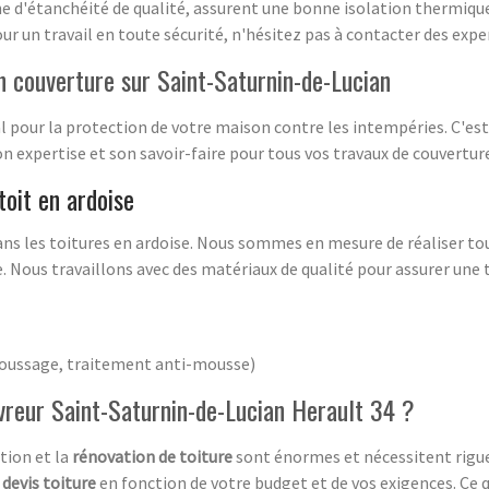
ne d'étanchéité de qualité, assurent une bonne isolation thermique
our un travail en toute sécurité, n'hésitez pas à contacter des expe
n couverture sur Saint-Saturnin-de-Lucian
l pour la protection de votre maison contre les intempéries. C'est
 expertise et son savoir-faire pour tous vos travaux de couvertur
toit en ardoise
ns les toitures en ardoise. Nous sommes en mesure de réaliser tous
e. Nous travaillons avec des matériaux de qualité pour assurer une 
moussage, traitement anti-mousse)
vreur Saint-Saturnin-de-Lucian Herault 34 ?
ation et la
rénovation de toiture
sont énormes et nécessitent rigueu
n
devis toiture
en fonction de votre budget et de vos exigences. Ce qu