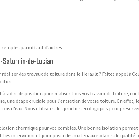
 exemples parmi tant d'autres.
t-Saturnin-de-Lucian
 réaliser des travaux de toiture dans le Herault ? Faites appel à C
oiture.
 votre disposition pour réaliser tous vos travaux de toiture, quel
, une étape cruciale pour l'entretien de votre toiture. En effet, 
ions d'eau. Nous utilisons des produits écologiques pour préserver
ation thermique pour vos combles. Une bonne isolation permet de 
lifiés interviennent pour poser des matériaux isolants de qualité