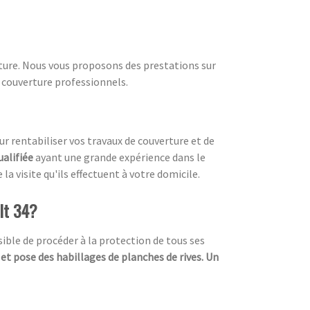
ture. Nous vous proposons des prestations sur
e couverture professionnels.
our rentabiliser vos travaux de couverture et de
ualifiée
ayant une grande expérience dans le
la visite qu'ils effectuent à votre domicile.
ult 34?
ssible de procéder à la protection de tous ses
 et pose des habillages de planches de rives. Un