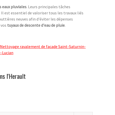
s eaux pluviales
. Leurs principales tâches
. Il est essentiel de valoriser tous les travaux liés
outtières neuves afin d'éviter les dépenses
 vos
tuyaux de descente d'eau de pluie
.
Nettoyage ravalement de facade Saint-Saturnin-
e-Lucian
ns l'Herault