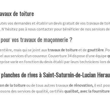
avaux de toiture
es vos demandes et établir un devis gratuit de vos travaux de toi
 N'hésitez pas à nous contacter pour bénéficier de nos services d
l pour vos travaux de maçonnerie ?
entière, mais qui se joint aux
travaux de toiture
et de
gouttière
. P
pel aux services d'un couvreur. Couverture 34 dispose d'une équipe
q
rise varie en fonction du devis établi par leurs techniciens lors de 
e planches de rives à Saint-Saturnin-de-Lucian Hera
on de la toiture
ou de tous autres travaux
de rénovation,
il est po
sons des services de qualité, certifiés
qualibat, avec la fourniture