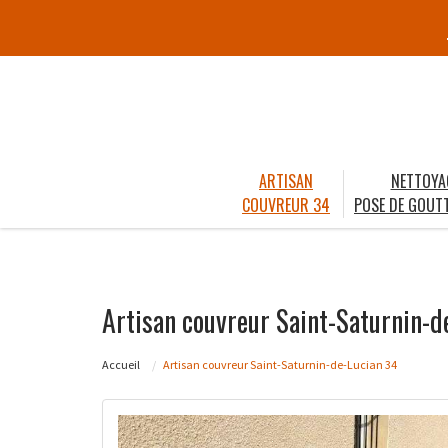
ARTISAN
NETTOYA
COUVREUR 34
POSE DE GOUTT
Artisan couvreur Saint-Saturnin-d
Accueil
Artisan couvreur Saint-Saturnin-de-Lucian 34