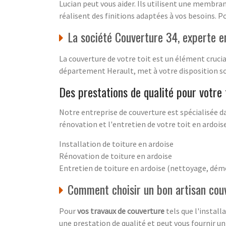
Lucian peut vous aider. Ils utilisent une membra
réalisent des finitions adaptées à vos besoins. P
La société Couverture 34, experte e
La couverture de votre toit est un élément crucia
département Herault, met à votre disposition son
Des prestations de qualité pour votre 
Notre entreprise de couverture est spécialisée da
rénovation et l'entretien de votre toit en ardois
Installation de toiture en ardoise
Rénovation de toiture en ardoise
Entretien de toiture en ardoise (nettoyage, dé
Comment choisir un bon artisan cou
Pour
vos travaux de couverture
tels que l'install
une prestation de qualité et peut vous fournir u