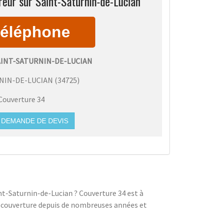
reur sur Saint-Saturnin-de-Lucian
AINT-SATURNIN-DE-LUCIAN
NIN-DE-LUCIAN
(
34725
)
Couverture 34
DEMANDE DE DEVIS
int-Saturnin-de-Lucian ? Couverture 34 est à
e couverture depuis de nombreuses années et