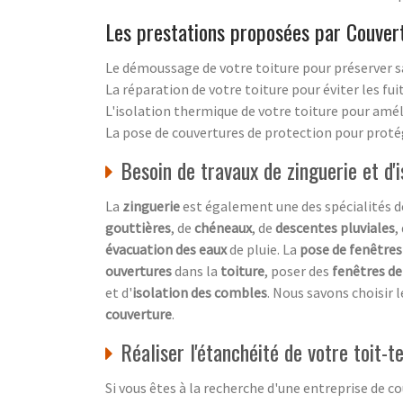
Les prestations proposées par Couver
Le démoussage de votre toiture pour préserver s
La réparation de votre toiture pour éviter les fuit
L'isolation thermique de votre toiture pour amél
La pose de couvertures de protection pour proté
Besoin de travaux de zinguerie et d'i
La
zinguerie
est également une des spécialités 
gouttières
, de
chéneaux
, de
descentes
pluviales
,
évacuation des eaux
de pluie. La
pose de fenêtres
ouvertures
dans la
toiture
, poser des
fenêtres de
et d'
isolation des combles
. Nous savons choisir 
couverture
.
Réaliser l'étanchéité de votre toit-
Si vous êtes à la recherche d'une entreprise de c