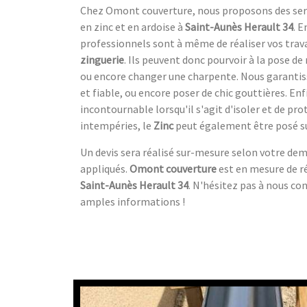
Chez Omont couverture, nous proposons des servi
en zinc et en ardoise à
Saint-Aunès Herault 34
. E
professionnels sont à même de réaliser vos trav
zinguerie
. Ils peuvent donc pourvoir à la pose de
ou encore changer une charpente. Nous garanti
et fiable, ou encore poser de chic gouttières. En
incontournable lorsqu'il s'agit d'isoler et de pr
intempéries, le
Zinc
peut également être posé su
Un devis sera réalisé sur-mesure selon votre dema
appliqués.
Omont couverture
est en mesure de r
Saint-Aunès Herault 34
. N'hésitez pas à nous co
amples informations !