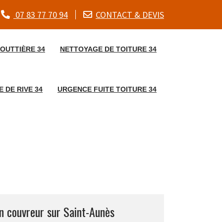
07 83 77 70 94
CONTACT & DEVIS
OUTTIÈRE 34
NETTOYAGE DE TOITURE 34
 DE RIVE 34
URGENCE FUITE TOITURE 34
an couvreur sur Saint-Aunès