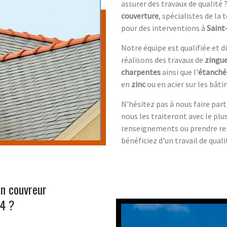
assurer des travaux de qualité
couverture
, spécialistes de la
pour des interventions à
Saint
Notre équipe est qualifiée et 
réalisons des travaux de
zingue
charpentes
ainsi que l'
étanché
en
zinc
ou en acier sur les bât
N'hésitez pas à nous faire part
nous les traiteront avec le pl
renseignements ou prendre ren
bénéficiez d'un travail de qual
un couvreur
34 ?