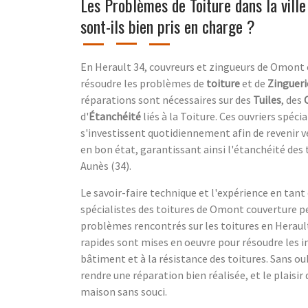
Les Problèmes de Toiture dans la ville
sont-ils bien pris en charge ?
En Herault 34, couvreurs et zingueurs de Omont 
résoudre les problèmes de
toiture
et de
Zingueri
réparations sont nécessaires sur des
Tuiles
, des
d'
Étanchéité
liés à la Toiture. Ces ouvriers spéc
s'investissent quotidiennement afin de revenir v
en bon état, garantissant ainsi l'étanchéité des t
Aunès (34).
Le savoir-faire technique et l'expérience en tant
spécialistes des toitures de Omont couverture p
problèmes rencontrés sur les toitures en Herault 
rapides sont mises en oeuvre pour résoudre les in
bâtiment et à la résistance des toitures. Sans ou
rendre une réparation bien réalisée, et le plaisir 
maison sans souci.