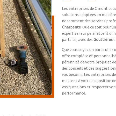
Les entreprises de Omont couv
solutions adaptées en matière 
notamment des services profe
Charpente
. Que ce soit pour u
expertise leur permettent d'in
parfaite, avec des
Gouttières
e
Que vous soyez un particulier 
offre complète et personnalisé
pérennité de votre projet et d
des conseils et des suggestion
vos besoins. Les entreprises 
mettent à votre disposition de
vos questions et respecter vot
performance.