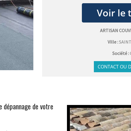
ARTISAN COUV
Ville :
SAIN
Société :
CONTACT OU D
le dépannage de votre