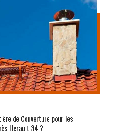
tière de Couverture pour les
nès Herault 34 ?