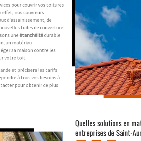
ces pour couvrir vos toitures
n effet, nos couvreurs
aux d'assainissement, de
 nouvelles tuiles de couverture
ssons une
étanchéité
durable
fin, un matériau
otéger sa maison contre les
r votre toit.
nde et précisera les tarifs
épondre à tous vos besoins à
ntacter pour obtenir de plus
Quelles solutions en ma
entreprises de Saint-Au