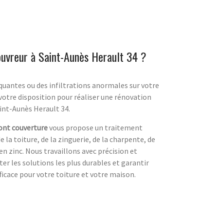
ouvreur à Saint-Aunès Herault 34 ?
uantes ou des infiltrations anormales sur votre
votre disposition pour réaliser une rénovation
int-Aunès Herault 34.
nt couverture
vous propose un traitement
 la toiture, de la zinguerie, de la charpente, de
en zinc. Nous travaillons avec précision et
r les solutions les plus durables et garantir
icace pour votre toiture et votre maison.