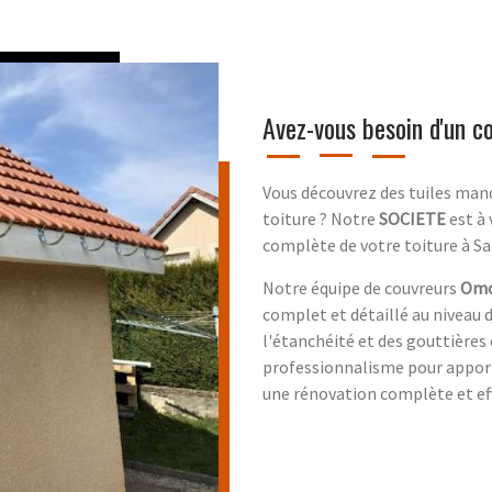
Avez-vous besoin d'un c
Vous découvrez des tuiles manq
toiture ? Notre
SOCIETE
est à 
complète de votre toiture à Sa
Notre équipe de couvreurs
Omo
complet et détaillé au niveau de
l'étanchéité et des gouttières 
professionnalisme pour apporte
une rénovation complète et eff