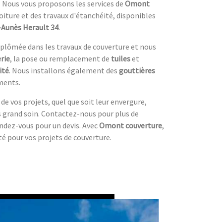
 ? Nous vous proposons les services de
Omont
 toiture et des travaux d'étanchéité, disponibles
-Aunès Herault 34
.
diplômée dans les travaux de couverture et nous
rie
, la pose ou remplacement de
tuiles
et
ité
. Nous installons également des
gouttières
iments.
 de vos projets, quel que soit leur envergure,
us grand soin. Contactez-nous pour plus de
dez-vous pour un devis. Avec
Omont couverture
,
ité pour vos projets de couverture.