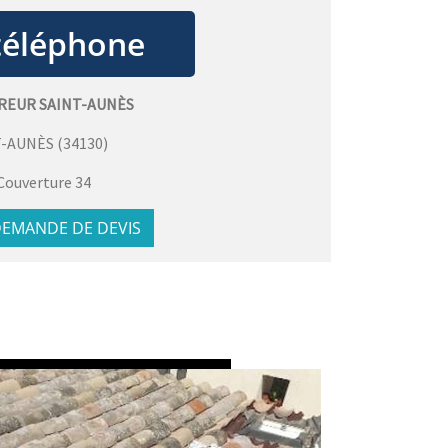
REUR SAINT-AUNÈS
T-AUNÈS
(
34130
)
Couverture 34
EMANDE DE DEVIS