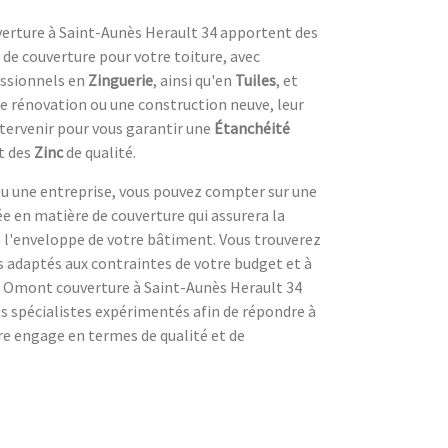
erture à Saint-Aunès Herault 34 apportent des
de couverture pour votre toiture, avec
ssionnels en
Zinguerie
, ainsi qu'en
Tuiles
, et
ne rénovation ou une construction neuve, leur
tervenir pour vous garantir une
Étanchéité
t des
Zinc
de qualité.
ou une entreprise, vous pouvez compter sur une
e en matière de couverture qui assurera la
e l'enveloppe de votre bâtiment. Vous trouverez
s adaptés aux contraintes de votre budget et à
de Omont couverture à Saint-Aunès Herault 34
s spécialistes expérimentés afin de répondre à
re engage en termes de qualité et de