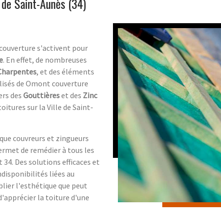
 de Saint-Aunès (34)
couverture s'activent pour
e
. En effet, de nombreuses
Charpentes
, et des éléments
ialisés de Omont couverture
ers des
Gouttières
et des
Zinc
oitures sur la Ville de Saint-
 que couvreurs et zingueurs
ermet de remédier à tous les
34. Des solutions efficaces et
disponibilités liées au
blier l'esthétique que peut
d'apprécier la toiture d'une