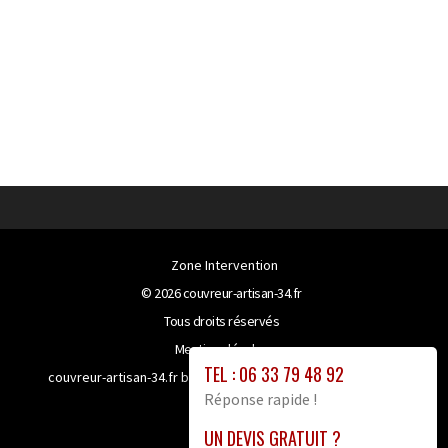
Zone Intervention
© 2026
couvreur-artisan-34.fr
Tous droits réservés
Mentions légales
TEL : 06 33 79 48 92
couvreur-artisan-34.fr bénéficie de la technologie
Booster-
Réponse rapide !
site proxy
UN DEVIS GRATUIT ?