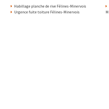
Habillage planche de rive Félines-Minervois
Urgence fuite toiture Félines-Minervois
M