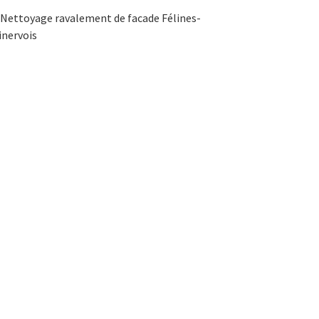
Nettoyage ravalement de facade Félines-
inervois