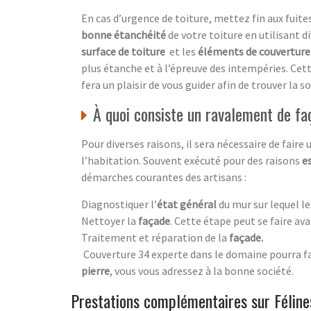
En cas d’urgence de toiture, mettez fin aux fuites
bonne étanchéité
de votre toiture en utilisant 
surface de toiture
et les
éléments de couverture 
plus étanche et à l’épreuve des intempéries. Cet
fera un plaisir de vous guider afin de trouver la
À quoi consiste un ravalement de fa
Pour diverses raisons, il sera nécessaire de faire
l’habitation. Souvent exécuté pour des raisons
e
démarches courantes des artisans :
Diagnostiquer l’
état général
du mur sur lequel le
Nettoyer la
façade
. Cette étape peut se faire ava
Traitement et réparation de la
façade
.
Couverture 34 experte dans le domaine pourra fai
pierre
, vous vous adressez à la bonne société.
Prestations complémentaires sur Féline