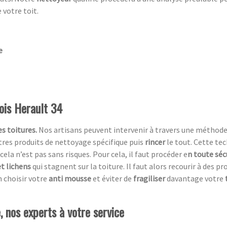
 votre toit.
e
ois Herault 34
s toitures.
Nos artisans peuvent intervenir à travers une méthod
utres produits de nettoyage spécifique puis
rincer
le tout. Cette te
cela n’est pas sans risques. Pour cela, il faut procéder e
n toute séc
t lichens
qui stagnent sur la toiture. Il faut alors recourir à des p
 choisir votre
anti mousse
et éviter de
fragiliser
davantage votre
 nos experts à votre service