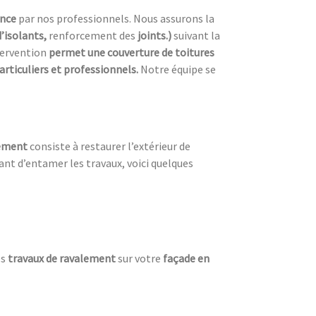
ence
par nos professionnels. Nous assurons la
d’isolants,
renforcement des
joints.)
suivant la
tervention
permet une couverture de toitures
articuliers et professionnels.
Notre équipe se
lement
consiste à restaurer l’extérieur de
nt d’entamer les travaux, voici quelques
es
travaux de ravalement
sur votre
façade en