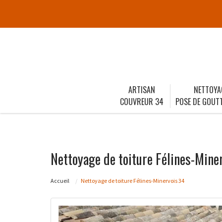
ARTISAN
NETTOYA
COUVREUR 34
POSE DE GOUTT
Nettoyage de toiture Félines-Mine
Accueil
Nettoyage de toiture Félines-Minervois 34