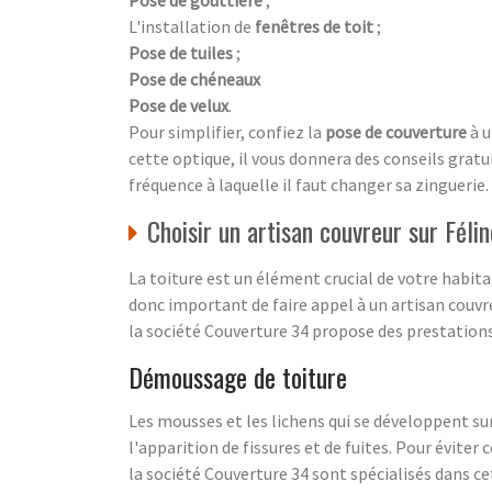
Pose de gouttière
;
L'installation de
fenêtres de toit
;
Pose de tuiles
;
Pose de chéneaux
Pose de velux
.
Pour simplifier, confiez la
pose de couverture
à 
cette optique, il vous donnera des conseils gratui
fréquence à laquelle il faut changer sa zinguerie.
Choisir un artisan couvreur sur Féli
La toiture est un élément crucial de votre habita
donc important de faire appel à un artisan couvre
la société Couverture 34 propose des prestations
Démoussage de toiture
Les mousses et les lichens qui se développent sur
l'apparition de fissures et de fuites. Pour évite
la société Couverture 34 sont spécialisés dans c