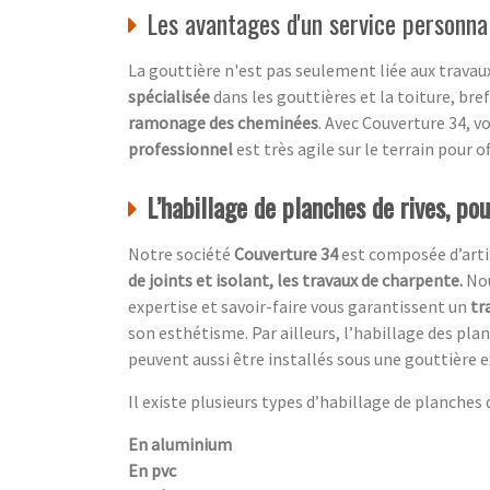
Les avantages d'un service personnal
La gouttière n'est pas seulement liée aux travaux 
spécialisée
dans les gouttières et la toiture, bre
ramonage des cheminées
. Avec Couverture 34, 
professionnel
est très agile sur le terrain pour 
L’habillage de planches de rives, po
Notre société
Couverture 34
est composée d’artis
de joints et isolant, les travaux de charpente.
Nou
expertise et savoir-faire vous garantissent un
tr
son esthétisme. Par ailleurs, l’habillage des pl
peuvent aussi être installés sous une gouttière e
Il existe plusieurs types d’habillage de planches de
En aluminium
En pvc