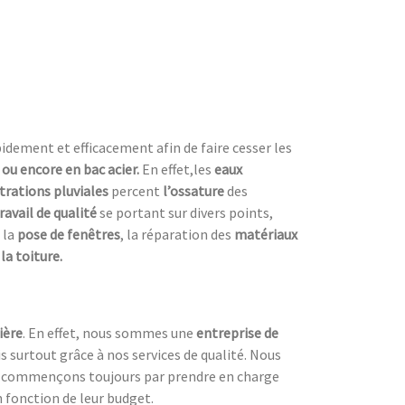
dement et efficacement afin de faire cesser les
e ou encore en bac acier.
En effet,les
eaux
ltrations pluviales
percent
l’ossature
des
ravail de qualité
se portant sur divers points,
 la
pose de fenêtres
, la réparation des
matériaux
la toiture.
ière
. En effet, nous sommes une
entreprise de
surtout grâce à nos services de qualité. Nous
ous commençons toujours par prendre en charge
 fonction de leur budget.