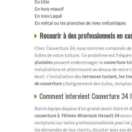
En tôle
En bois massif
En inox Laqué
En métal ou les planches de rives métalliques
Recourir à des professionnels en cas
Chez Couverture 34, nous sommes composés de prof
fuites de votre toiture. Ce problème est fréquen
pluviales
peuvent endommager la
couverture to
installations et atterrissent au dessus de votre t
dont : l’installation des
terrasses Isolant, les tr
de couverture
(réalignement des tuiles, remplac
Comment intervient Couverture 34 l
Notre équipe dispose d'un grand savoir-faire et
couverture à Félines-Minervois Herault 34
reconn
comptons sur notre professionnalisme pour ne ja
les demandes de nos clients, discuter avec eux de