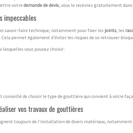
mettre votre
demande de devis
, vous le recevrez gratuitement dans l
es impeccables
un savoir-faire technique, notamment pour fixer les
joints
, les
rac
s. Cela permet également d'éviter les risques de se retrouver bloq
i lesquelles vous pouvez choisir :
est conseillé de choisir le type de gouttière qui convient à votre faç
éaliser vos travaux de gouttières
nent toujours de l'installation de divers matériaux, notamment 