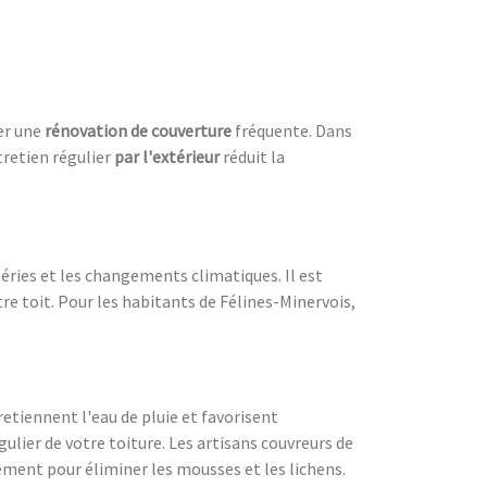
ter une
rénovation de couverture
fréquente. Dans
tretien régulier
par l'extérieur
réduit la
péries et les changements climatiques. Il est
tre toit. Pour les habitants de Félines-Minervois,
retiennent l'eau de pluie et favorisent
ulier de votre toiture. Les artisans couvreurs de
ement pour éliminer les mousses et les lichens.