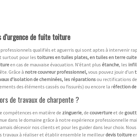
 d’urgence de fuite toiture
essionnels qualifiés et aguerris qui sont aptes à intervenir rapi
t surtout pour les
toitures en tuiles plates, en tuiles en terre cuit
iture
en cas de mauvaise évacuation. N’étant plus
étanche
, les
infi
ête. Grâce à
notre couvreur professionnel,
vous pouvez jouir d’un
t
avaux d’isolation de cheminées, les réparations
ou rectifications de
ements des éléments cassés ou fissurés) ou encore la r
éfection de 
ors de travaux de charpente ?
 de compétences en matière de
zinguerie
, de
couverture
et de
goutt
ue dans le domaine grâce à notre expérience professionnelle mais 
mais décevoir nos clients et pour les guider dans leur choix. N
s travaux à réaliser et établir ensemble le meilleur
devis toiture
en