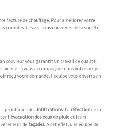
re facture de chauffage. Pour améliorer votre
s combles. Les artisans couvreurs de la société
san couvreur vous garantit un travail de qualité.
us aider et à vous accompagner dans votre projet
voir reçu votre demande, l'équipe vous enverra un
les problèmes des
infiltrations
. La
réfection
de la
ter l'
évacuation des eaux de pluie
et leurs
evêtement de
façades
. A cet effet, une équipe de