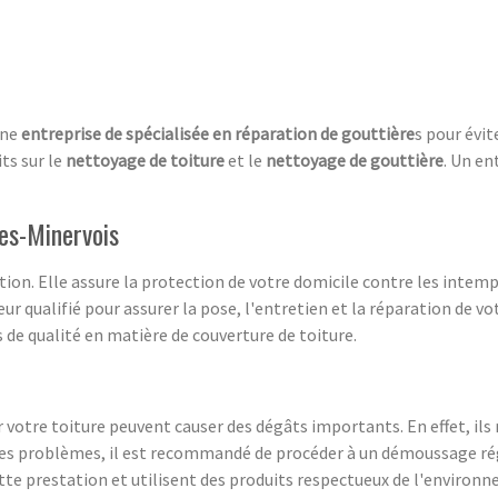
une
entreprise de spécialisée en réparation de
gouttière
s pour évi
ts sur le
nettoyage de toiture
et le
nettoyage de gouttière
. Un en
nes-Minervois
tion. Elle assure la protection de votre domicile contre les intem
ur qualifié pour assurer la pose, l'entretien et la réparation de vo
 de qualité en matière de couverture de toiture.
 votre toiture peuvent causer des dégâts importants. En effet, ils 
r ces problèmes, il est recommandé de procéder à un démoussage rég
ette prestation et utilisent des produits respectueux de l'environn