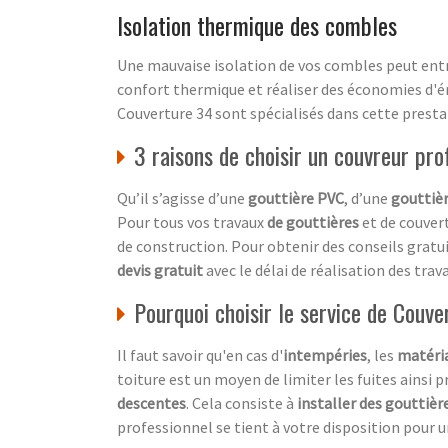
Isolation thermique des combles
Une mauvaise isolation de vos combles peut entr
confort thermique et réaliser des économies d'én
Couverture 34 sont spécialisés dans cette presta
3 raisons de choisir un couvreur pro
Qu’il s’agisse d’une
gouttière PVC
, d’une
gouttièr
Pour tous vos travaux
de gouttières
et de couvert
de construction. Pour obtenir des conseils gratui
devis gratuit
avec le délai de réalisation des trava
Pourquoi choisir le service de Couve
Il faut savoir qu'en cas d'
intempéries
, les
matéria
toiture est un moyen de limiter les fuites ainsi p
descentes
. Cela consiste à
installer des gouttièr
professionnel se tient à votre disposition pour 