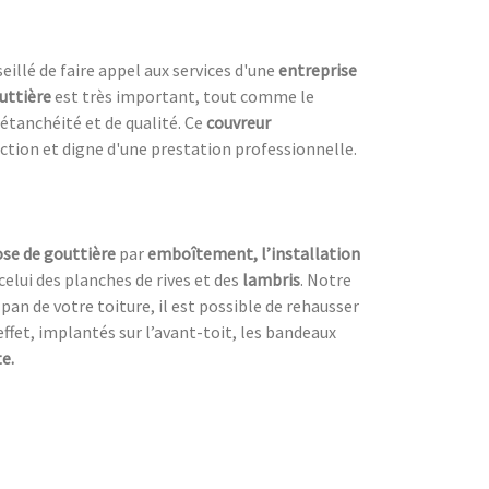
eillé de faire appel aux services d'une
entreprise
uttière
est très important, tout comme le
étanchéité et de qualité. Ce
couvreur
uction et digne d'une prestation professionnelle.
se de gouttière
par
emboîtement, l’installation
lui des planches de rives et des
lambris
. Notre
 pan de votre toiture, il est possible de rehausser
effet, implantés sur l’avant-toit, les bandeaux
e.