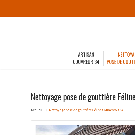
ARTISAN
NETTOYA
COUVREUR 34
POSE DE GOUTT
Nettoyage pose de gouttière Félin
Accueil
Nettoyage pose de gouttière Félines-Minervois 34