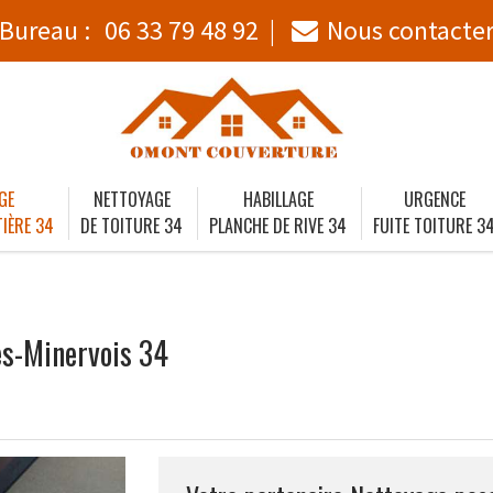
Bureau :
06 33 79 48 92
Nous contacte
GE
NETTOYAGE
HABILLAGE
URGENCE
IÈRE 34
DE TOITURE 34
PLANCHE DE RIVE 34
FUITE TOITURE 3
es-Minervois 34