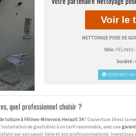
Votre partenaire Nettoyage pose
NETTOYAGE POSE DE GO
Ville :
FÉLINES
Société :
CONTACT OU 
es, quel professionnel choisir ?
de toiture à Félines-Minervois Herault 34
? Couverture 34 est la me
installation de gouttières à un tarif raisonnable, avec une
garant
tisfaire par son savoir-faire et son professionnalisme. Investissez