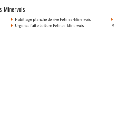
s-Minervois
Habillage planche de rive Félines-Minervois
Urgence fuite toiture Félines-Minervois
M