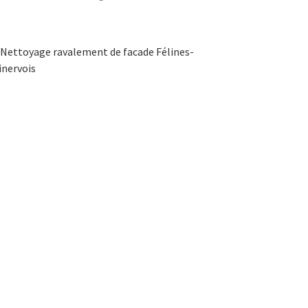
Nettoyage ravalement de facade Félines-
inervois