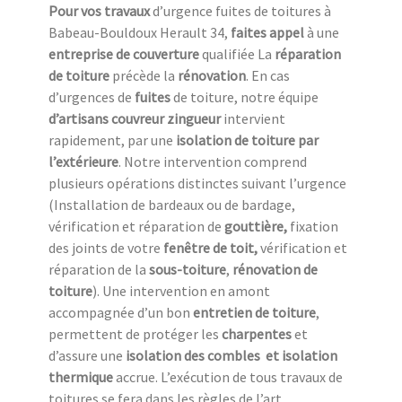
Pour vos travaux
d’urgence fuites de toitures à
Babeau-Bouldoux Herault 34,
faites appel
à une
entreprise de couverture
qualifiée La
réparation
de toiture
précède la
rénovation
. En cas
d’urgences de
fuites
de toiture, notre équipe
d’artisans couvreur zingueur
intervient
rapidement, par une
isolation de toiture
par
l’extérieure
. Notre intervention comprend
plusieurs opérations distinctes suivant l’urgence
(Installation de bardeaux ou de bardage,
vérification et réparation de
gouttière,
fixation
des joints de votre
fenêtre de toit,
vérification et
réparation de la
sous-toiture
,
rénovation de
toiture
). Une intervention en amont
accompagnée d’un bon
entretien de toiture
,
permettent de protéger les
charpentes
et
d’assure une
isolation des combles
et isolation
thermique
accrue. L’exécution de tous travaux de
toitures se fera dans les règles de l’art.