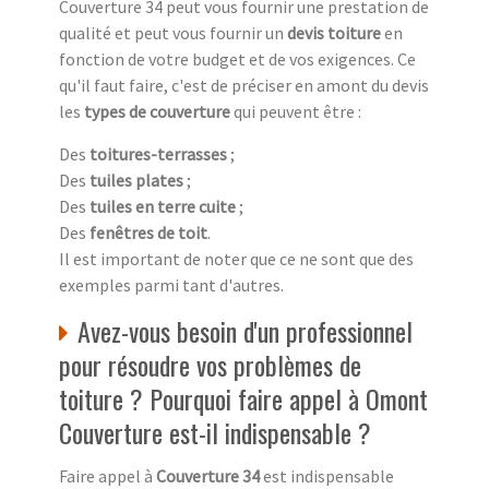
Couverture 34 peut vous fournir une prestation de
qualité et peut vous fournir un
devis toiture
en
fonction de votre budget et de vos exigences. Ce
qu'il faut faire, c'est de préciser en amont du devis
les
types de couverture
qui peuvent être :
Des
toitures-terrasses
;
Des
tuiles plates
;
Des
tuiles en terre cuite
;
Des
fenêtres de toit
.
Il est important de noter que ce ne sont que des
exemples parmi tant d'autres.
Avez-vous besoin d'un professionnel
pour résoudre vos problèmes de
toiture ? Pourquoi faire appel à Omont
Couverture est-il indispensable ?
Faire appel à
Couverture 34
est indispensable