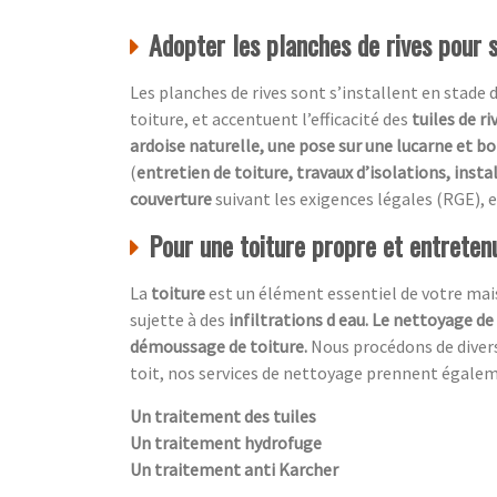
Adopter les planches de rives pour 
Les planches de rives sont s’installent en stade 
toiture, et accentuent l’efficacité des
tuiles de ri
ardoise naturelle, une pose sur une lucarne et bo
(
entretien de toiture, travaux d’isolations, insta
couverture
suivant les exigences légales (RGE), e
Pour une toiture propre et entretenu
La
toiture
est un élément essentiel de votre maiso
sujette à des
infiltrations d eau. Le nettoyage de
démoussage de toiture.
Nous procédons de diver
toit, nos services de nettoyage prennent égale
Un traitement des tuiles
Un traitement hydrofuge
Un traitement anti Karcher