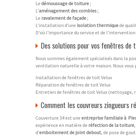
Le
démoussage de toiture
;
L’
aménagement des combles
;
Le
ravalement de façade
;
L’installation d’une
isolation thermique
de quali
D'où l'importance du service et de l'intervention
Des solutions pour vos fenêtres de t
Nous sommes également spécialisés dans la pose, 
ventilation naturelle à votre maison. Nous vous 
Installation de fenêtres de toit Velux
Réparation de fenêtres de toit Velux
Entretien de fenêtres de toit Velux (nettoyage,
Comment les couvreurs zingueurs réu
Couverture 34 est une
entreprise familiale à Pie
expérience en matière de
réfection de la toiture
d’
emboitement de joint debout
, de pose de gou