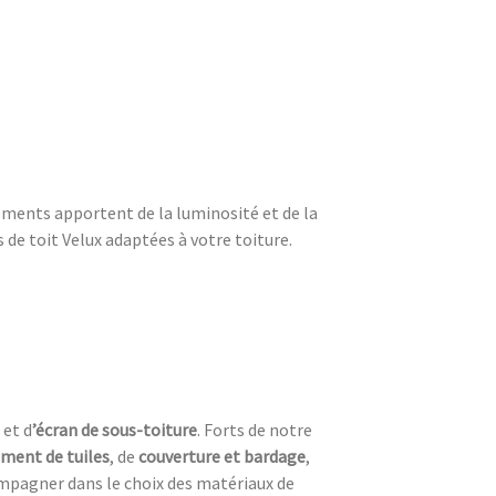
ements apportent de la luminosité et de la
de toit Velux adaptées à votre toiture.
e
et d
’écran de sous-toiture
. Forts de notre
ment de tuiles
, de
couverture et bardage
,
compagner dans le choix des matériaux de