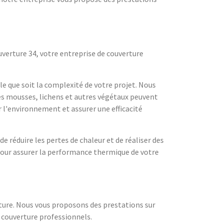
ouverture 34, votre entreprise de couverture
le que soit la complexité de votre projet. Nous
les mousses, lichens et autres végétaux peuvent
 l'environnement et assurer une efficacité
réduire les pertes de chaleur et de réaliser des
 pour assurer la performance thermique de votre
ture. Nous vous proposons des prestations sur
e couverture professionnels.