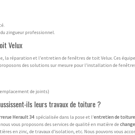
té.
 du zingueur professionnel.
oit Velux
la réparation et l'entretien de fenêtres de toit Velux. Ces équip
proposons des solutions sur mesure pour l'installation de fenêtres 
 remplacement de joints)
ssissent-ils leurs travaux de toiture ?
rrerue Herault 34
spécialisée dans la pose et l'
entretien de toitur
, nous vous proposons des services de qualité en matière de
change
ttières en zinc, de travaux d'isolation, etc. Nous pouvons vous ac