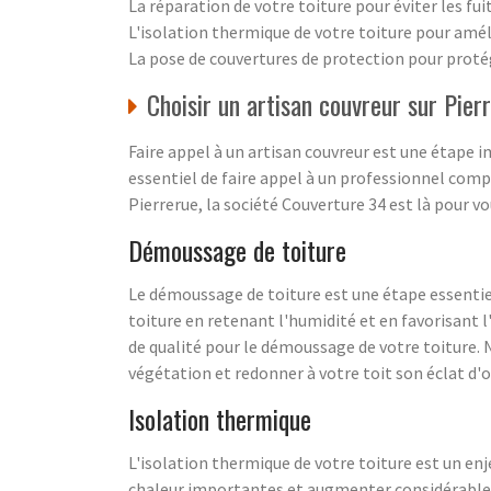
La réparation de votre toiture pour éviter les fuit
L'isolation thermique de votre toiture pour amél
La pose de couvertures de protection pour proté
Choisir un artisan couvreur sur Pier
Faire appel à un artisan couvreur est une étape im
essentiel de faire appel à un professionnel compé
Pierrerue, la société Couverture 34 est là pour vo
Démoussage de toiture
Le démoussage de toiture est une étape essentiell
toiture en retenant l'humidité et en favorisant l
de qualité pour le démoussage de votre toiture. 
végétation et redonner à votre toit son éclat d'o
Isolation thermique
L'isolation thermique de votre toiture est un en
chaleur importantes et augmenter considérablem