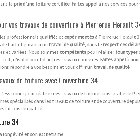
dans le
prix d'une toiture certifiée
.
Faites appel
à nos services pour
pour vos travaux de couverture à Pierrerue Herault 
es professionnels qualifiés et
expérimentés
à Pierrerue Herault 3
 de l'art et garantir un
travail de qualité
, dans le
respect des délai
s et variées. Nous sommes
compétents
pour réaliser
tous types
 toit, d'isolation et d'autres travaux connexes.
Faites appel
à nous
rons répondre à vos besoins et vous offrir un
travail de qualité
.
ravaux de toiture avec Couverture 34
fessionnel pour réaliser des travaux de toiture dans la ville de Pie
es spécialisés dans les travaux de toiture et de couverture dep
restations de qualité.
ture 34
a longévité et son esthétisme