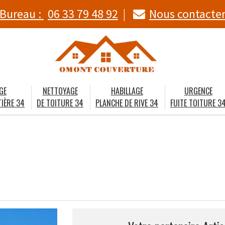
Bureau :
06 33 79 48 92
Nous contacte
GE
NETTOYAGE
HABILLAGE
URGENCE
IÈRE 34
DE TOITURE 34
PLANCHE DE RIVE 34
FUITE TOITURE 3