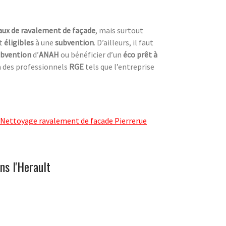
vaux de ravalement de façade
, mais surtout
t
éligibles
à une
subvention
. D’ailleurs, il faut
ubvention
d’
ANAH
ou bénéficier d’un
éco prêt à
 à des professionnels
RGE
tels que l’entreprise
Nettoyage ravalement de facade Pierrerue
ns l'Herault