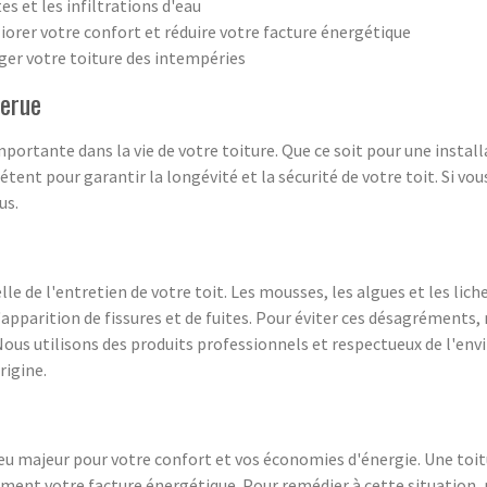
es et les infiltrations d'eau
iorer votre confort et réduire votre facture énergétique
ger votre toiture des intempéries
rerue
portante dans la vie de votre toiture. Que ce soit pour une install
tent pour garantir la longévité et la sécurité de votre toit. Si vo
us.
e de l'entretien de votre toit. Les mousses, les algues et les liche
'apparition de fissures et de fuites. Pour éviter ces désagréments
Nous utilisons des produits professionnels et respectueux de l'en
rigine.
jeu majeur pour votre confort et vos économies d'énergie. Une toit
ent votre facture énergétique. Pour remédier à cette situation, 