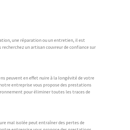
ation, une réparation ou un entretien, il est
us recherchez un artisan couvreur de confiance sur
ns peuvent en effet nuire à la longévité de votre
, notre entreprise vous propose des prestations
vironnement pour éliminer toutes les traces de
ure mal isolée peut entraîner des pertes de
notre entreprise vous propose des prestations