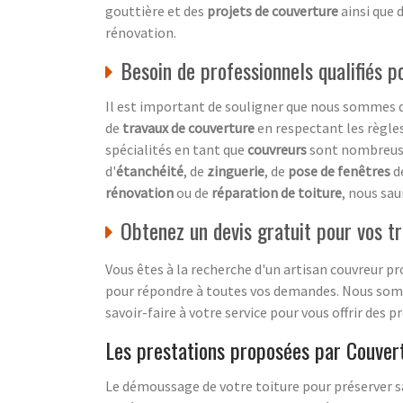
gouttière et des
projets de couverture
ainsi que 
rénovation.
Besoin de professionnels qualifiés 
Il est important de souligner que nous sommes d
de
travaux de couverture
en respectant les règles
spécialités en tant que
couvreurs
sont nombreuse
d'
étanchéité
, de
zinguerie
, de
pose de fenêtres
de
rénovation
ou de
réparation de toiture
, nous sau
Obtenez un devis gratuit pour vos t
Vous êtes à la recherche d'un artisan couvreur pro
pour répondre à toutes vos demandes. Nous somm
savoir-faire à votre service pour vous offrir des p
Les prestations proposées par Couver
Le démoussage de votre toiture pour préserver s