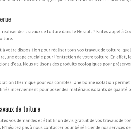
rerue
 réaliser des travaux de toiture dans le Herault ? Faites appel à C
oiture.
 votre disposition pour réaliser tous vos travaux de toiture, quel
, une étape cruciale pour l'entretien de votre toiture. En effet, 
ions d'eau. Nous utilisons des produits écologiques pour préserver
ation thermique pour vos combles. Une bonne isolation permet de 
lifiés interviennent pour poser des matériaux isolants de qualité
avaux de toiture
es vos demandes et établir un devis gratuit de vos travaux de toi
 N'hésitez pas à nous contacter pour bénéficier de nos services d