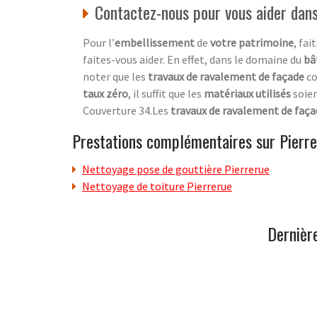
Contactez-nous pour vous aider dan
Pour l’
embellissement
de
votre patrimoine
, fai
faites-vous aider. En effet, dans le domaine du
bâ
noter que les
travaux de ravalement de façade
c
taux zéro
, il suffit que les
matériaux utilisés
soie
Couverture 34.Les
travaux de ravalement de faç
Prestations complémentaires sur Pierr
Nettoyage pose de gouttière Pierrerue
Nettoyage de toiture Pierrerue
Dernièr