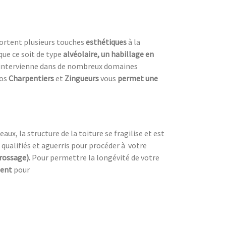
ortent plusieurs touches
esthétiques
à la
que ce soit de type
alvéolaire, un habillage en
intervienne dans de nombreux domaines
nos
Charpentiers
et
Zingueurs
vous
permet une
ux, la structure de la toiture se fragilise et est
 qualifiés et aguerris pour procéder à
votre
brossage).
Pour permettre la longévité de votre
ment
pour