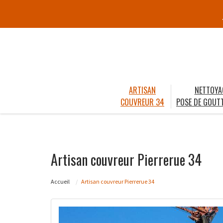
ARTISAN
NETTOYA
COUVREUR 34
POSE DE GOUTT
Artisan couvreur Pierrerue 34
Accueil
Artisan couvreur Pierrerue 34