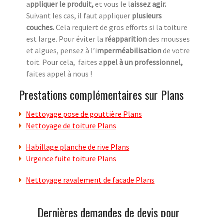
a
ppliquer le produit,
et vous le l
aissez agir.
Suivant les cas, il faut appliquer
plusieurs
couches.
Cela requiert de gros efforts si la toiture
est large. Pour éviter la
réapparition
des mousses
et algues, pensez à l’i
mperméabilisation
de votre
toit. Pour cela, faites a
ppel à un professionnel,
faites appel à nous !
Prestations complémentaires sur Plans
Nettoyage pose de gouttière Plans
Nettoyage de toiture Plans
Habillage planche de rive Plans
Urgence fuite toiture Plans
Nettoyage ravalement de facade Plans
Dernières demandes de devis pour