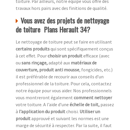
toiture. Par ailleurs, notre équipe vous offre des
travaux hors pairs avec des finitions de qualité.
Vous avez des projets de nettoyage
de toiture Plans Herault 34?
Le nettoyage de toiture peut se faire en utilisant
certains produits
qui sont spécifiquement conçus
à cet effet. Pour
choisir un produit
efficace (avec
ou
sans rinçage,
adapté aux
matériaux de
couverture, produit anti mousse
, fongicides, etc.)
il est préférable de recourir aux conseils d’un
professionnel de la toiture. Pour cela, contactez
notre équipe pour vous aider. Nos professionnels
vous montreront également
comment nettoyer
votre toiture. A l’aide d’une
échelle de toit,
passez
à
l’application du produit
choisi.
Utiliser un
produit
approuvé et suivant les normes est une
marge de sécurité à respecter. Par la suite, il faut