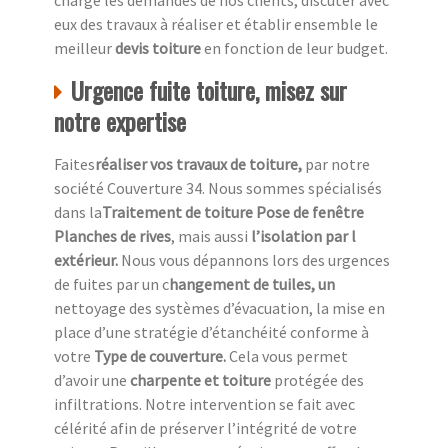
charge les demandes de nos clients, discuter avec
eux des travaux à réaliser et établir ensemble le
meilleur
devis toiture
en fonction de leur budget.
Urgence fuite toiture, misez sur
notre expertise
Faites
réaliser vos travaux de toiture,
par notre
société Couverture 34. Nous sommes spécialisés
dans la
Traitement de toiture Pose de fenêtre
Planches de rives
, mais aussi
l’isolation par l
extérieur.
Nous vous dépannons lors des urgences
de fuites par un c
hangement de tuiles, un
nettoyage des systèmes d’évacuation, la mise en
place d’une stratégie d’étanchéité conforme à
votre
Type de couverture.
Cela vous permet
d’avoir une
charpente et toiture
protégée des
infiltrations. Notre intervention se fait avec
célérité afin de préserver l’intégrité de votre