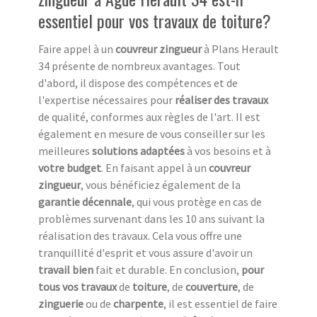
essentiel pour vos travaux de toiture?
Faire appel à un
couvreur zingueur
à Plans Herault
34 présente de nombreux avantages. Tout
d'abord, il dispose des compétences et de
l'expertise nécessaires pour
réaliser des travaux
de qualité, conformes aux règles de l'art. Il est
également en mesure de vous conseiller sur les
meilleures
solutions adaptées
à vos besoins et à
votre budget
. En faisant appel à un
couvreur
zingueur
, vous bénéficiez également de la
garantie décennale
, qui vous protège en cas de
problèmes survenant dans les 10 ans suivant la
réalisation des travaux. Cela vous offre une
tranquillité d'esprit et vous assure d'avoir un
travail bien
fait et durable. En conclusion,
pour
tous vos travaux
de
toiture
, de
couverture
, de
zinguerie
ou de
charpente
, il est essentiel de faire