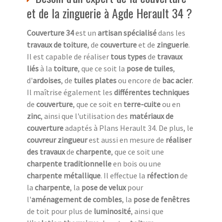
et de la zinguerie à Agde Herault 34 ?
Couverture 34
est un
artisan spécialisé
dans les
travaux de toiture
, de
couverture
et de
zinguerie
.
Il est capable de réaliser
tous types
de
travaux
liés
à la
toiture
, que ce soit la
pose de tuiles
,
d'
ardoises
, de
tuiles plates
ou encore de
bac acier
.
Il maîtrise également les
différentes techniques
de
couverture
, que ce soit en
terre-cuite
ou en
zinc
, ainsi que l'utilisation des
matériaux de
couverture
adaptés à Plans Herault 34. De plus, le
couvreur zingueur
est aussi en mesure de
réaliser
des travaux
de
charpente
, que ce soit une
charpente traditionnelle
en bois ou une
charpente métallique
. Il effectue la
réfection
de
la
charpente
, la
pose de velux
pour
l'
aménagement de combles
, la
pose de fenêtres
de toit pour plus de
luminosité
, ainsi que