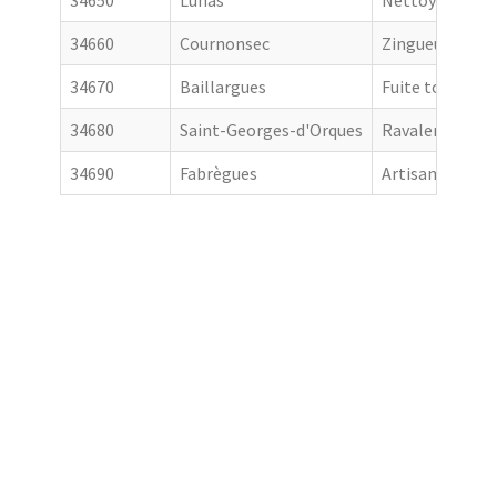
34660
Cournonsec
Zingueur
34670
Baillargues
Fuite toiture
34680
Saint-Georges-d'Orques
Ravalement de
34690
Fabrègues
Artisan couvre