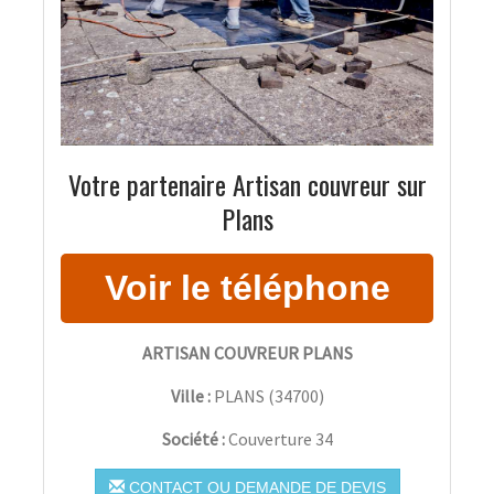
Votre partenaire Artisan couvreur sur
Plans
ARTISAN COUVREUR PLANS
Ville :
PLANS
(
34700
)
Société :
Couverture 34
CONTACT OU DEMANDE DE DEVIS