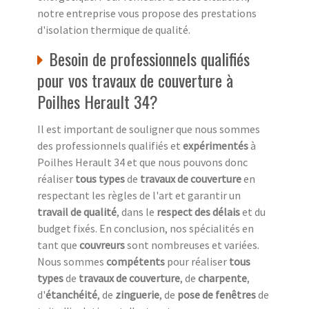
notre entreprise vous propose des prestations
d'isolation thermique de qualité.
Besoin de professionnels qualifiés
pour vos travaux de couverture à
Poilhes Herault 34?
Il est important de souligner que nous sommes
des professionnels qualifiés et
expérimentés
à
Poilhes Herault 34 et que nous pouvons donc
réaliser
tous types
de
travaux de couverture
en
respectant les règles de l'art et garantir un
travail de qualité
, dans le
respect des délais
et du
budget fixés. En conclusion, nos spécialités en
tant que
couvreurs
sont nombreuses et variées.
Nous sommes
compétents
pour réaliser
tous
types
de
travaux de couverture
, de
charpente
,
d'
étanchéité
, de
zinguerie
, de
pose de fenêtres
de