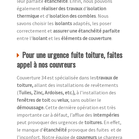
leur parfaite
étanchéité
. Enfin, nous pouvons
également
réaliser des travaux
d'
isolation
thermique
et d'
isolation des combles
. Nous
savons choisir les
isolants
adaptés, les poser
correctement et
assurer une étanchéité parfaite
entre l'
isolant
et les
éléments de couverture
.
Pour une urgence fuite toiture, faites
appel à nos couvreurs
Couverture 34 est spécialisée dans les
travaux de
toiture,
allant des installations de revêtements
(
Tuiles, Zinc, Ardoises, etc.),
à l’installation des
fenêtres de toit
ou
velux
, sans oublier le
démoussage.
Cette dernière opération est très
importante car à défaut, l’afflue des
intempéries
peut provoquer des urgences de
toitures.
En effet,
le manque d’
étanchéité
provoque des fuites et de
l’inconfort. Notre équipe de
couvreurs
se chargera