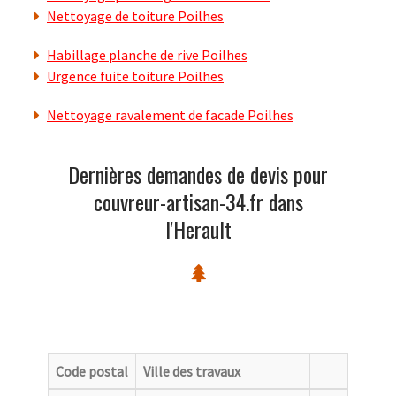
Nettoyage de toiture Poilhes
Habillage planche de rive Poilhes
Urgence fuite toiture Poilhes
Nettoyage ravalement de facade Poilhes
Dernières demandes de devis pour
couvreur-artisan-34.fr dans
l'Herault
Code postal
Ville des travaux
Catego