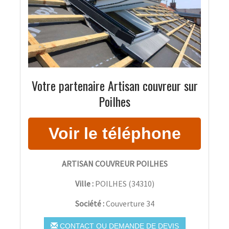
Votre partenaire Artisan couvreur sur
Poilhes
ARTISAN COUVREUR POILHES
Ville :
POILHES
(
34310
)
Société :
Couverture 34
CONTACT OU DEMANDE DE DEVIS