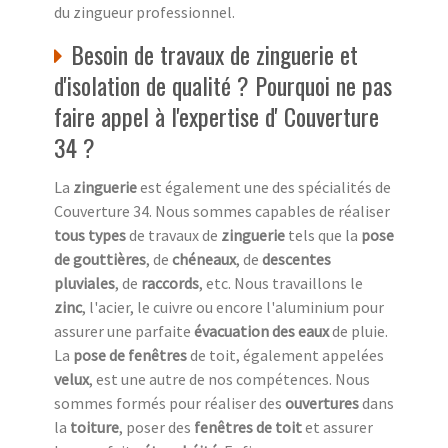
du zingueur professionnel.
Besoin de travaux de zinguerie et
d'isolation de qualité ? Pourquoi ne pas
faire appel à l'expertise d' Couverture
34 ?
La
zinguerie
est également une des spécialités de
Couverture 34. Nous sommes capables de réaliser
tous types
de travaux de
zinguerie
tels que la
pose
de gouttières
, de
chéneaux
, de
descentes
pluviales
, de
raccords
, etc. Nous travaillons le
zinc
, l'acier, le cuivre ou encore l'aluminium pour
assurer une parfaite
évacuation des eaux
de pluie.
La
pose de fenêtres
de toit, également appelées
velux
, est une autre de nos compétences. Nous
sommes formés pour réaliser des
ouvertures
dans
la
toiture
, poser des
fenêtres de toit
et assurer