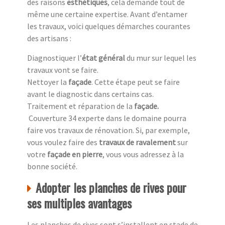
des raisons
esthétiques
, cela demande tout de
même une certaine expertise. Avant d’entamer
les travaux, voici quelques démarches courantes
des artisans :
Diagnostiquer l’
état général
du mur sur lequel les
travaux vont se faire.
Nettoyer la
façade
. Cette étape peut se faire
avant le diagnostic dans certains cas.
Traitement et réparation de la
façade
.
Couverture 34 experte dans le domaine pourra
faire vos travaux de rénovation. Si, par exemple,
vous voulez faire des
travaux de ravalement
sur
votre
façade en pierre
, vous vous adressez à la
bonne société.
Adopter les planches de rives pour
ses multiples avantages
Les planches de rives sont s’installent en stade de