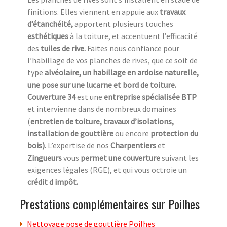
finitions. Elles viennent en appuie aux
travaux
d’étanchéité,
apportent plusieurs touches
esthétiques
à la toiture, et accentuent l’efficacité
des
tuiles de rive.
Faites nous confiance pour
l’habillage de vos planches de rives, que ce soit de
type
alvéolaire, un habillage en ardoise naturelle,
une pose sur une lucarne et bord de toiture.
Couverture 34
est une
entreprise spécialisée BTP
et intervienne dans de nombreux domaines
(
entretien de toiture, travaux d’isolations,
installation de gouttière
ou encore
protection du
bois).
L’expertise de nos
Charpentiers
et
Zingueurs
vous
permet une couverture
suivant les
exigences légales (RGE), et qui vous octroie un
crédit d impôt.
Prestations complémentaires sur Poilhes
Nettoyage pose de gouttière Poilhes