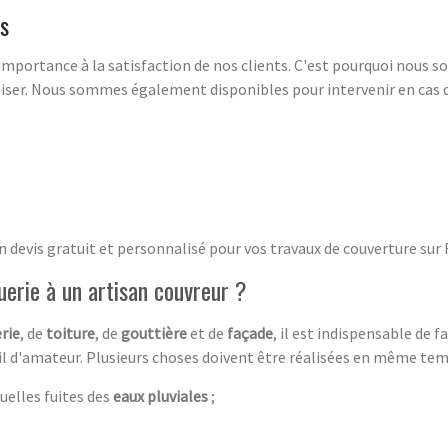
ts
mportance à la satisfaction de nos clients. C'est pourquoi nous 
réaliser. Nous sommes également disponibles pour intervenir en ca
n devis gratuit et personnalisé pour vos travaux de couverture su
uerie à un artisan couvreur ?
rie
, de
toiture
, de
gouttière
et de
façade
, il est indispensable de 
vail d'amateur. Plusieurs choses doivent être réalisées en même tem
uelles fuites des
eaux pluviales
;