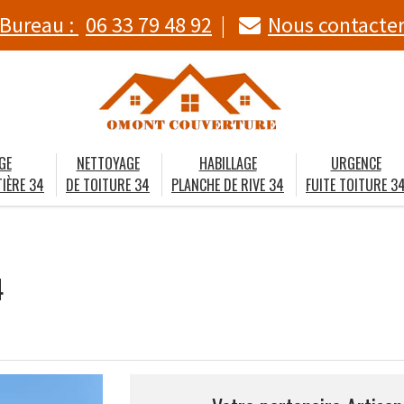
Bureau :
06 33 79 48 92
Nous contacte
GE
NETTOYAGE
HABILLAGE
URGENCE
IÈRE 34
DE TOITURE 34
PLANCHE DE RIVE 34
FUITE TOITURE 3
4