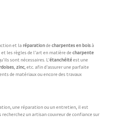
ction et la
réparation
de
charpentes en bois
à
et les règles de l'art en matière de
charpente
u'ils sont nécessaires. L'
étanchéité
est une
rdoises
,
zinc
, etc. afin d'assurer une parfaite
nts de matériaux ou encore des travaux
ation, une réparation ou un entretien, il est
us recherchez un artisan couvreur de confiance sur