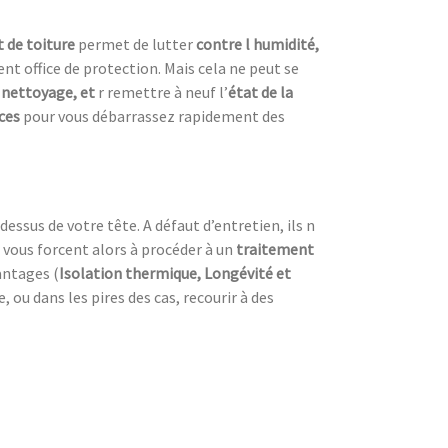
 de toiture
permet de lutter
contre l humidité,
nt office de protection. Mais cela ne peut se
 nettoyage, et
r remettre à neuf l’
état de la
aces
pour vous débarrassez rapidement des
dessus de votre tête. A défaut d’entretien, ils n
 vous forcent alors à procéder à un
traitement
antages (
Isolation thermique, Longévité et
ou dans les pires des cas, recourir à des