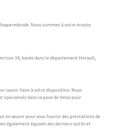
ur Roqueredonde. Nous sommes à votre écoute
uverture 34, basée dans le département Herault,
r savoir-faire à votre disposition. Nous
t spécialisés dans la pose de Velux pour
ut en œuvre pour vous fournir des prestations de
mes également équipés des derniers outils et