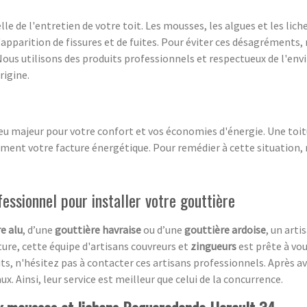
e de l'entretien de votre toit. Les mousses, les algues et les liche
'apparition de fissures et de fuites. Pour éviter ces désagréments
Nous utilisons des produits professionnels et respectueux de l'en
rigine.
jeu majeur pour votre confort et vos économies d'énergie. Une toit
ent votre facture énergétique. Pour remédier à cette situation, 
fessionnel pour installer votre gouttière
e alu
, d’une
gouttière havraise
ou d’une
gouttière ardoise
, un arti
ure, cette équipe d'artisans couvreurs et
zingueurs
est prête à vo
ts, n'hésitez pas à contacter ces artisans professionnels. Après a
ux. Ainsi, leur service est meilleur que celui de la concurrence.