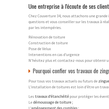
Une entreprise à l'écoute de ses clien
Chez Couverture 34, nous attachons une grande i
questions et vous conseiller sur les travaux à 
par les intempéries.
Rénovation de toiture
Construction de toiture
Pose de Velux
Interventions en cas d'urgence
N'hésitez plus et contactez-nous pour obtenir u
Pourquoi confier vos travaux de zing
Pour tous vos travaux actuels ou futurs de
zingue
L'installation de toitures est loin d'être un tra
Les
travaux d’étanchéité
pour protéger les évent
Le
démoussage de toiture
;
L’
aménagement des combles
;