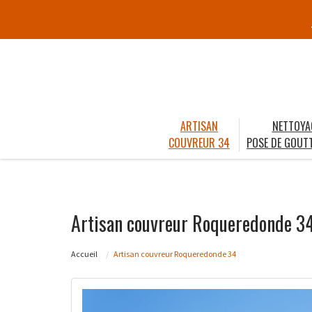
ARTISAN
NETTOYA
COUVREUR 34
POSE DE GOUTT
Artisan couvreur Roqueredonde 3
Accueil
Artisan couvreur Roqueredonde 34