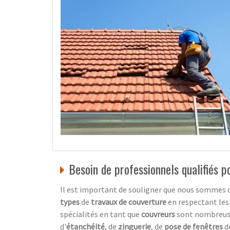
Besoin de professionnels qualifiés 
Il est important de souligner que nous sommes d
types
de
travaux de couverture
en respectant les 
spécialités en tant que
couvreurs
sont nombreuse
d'
étanchéité
, de
zinguerie
, de
pose de fenêtres
de