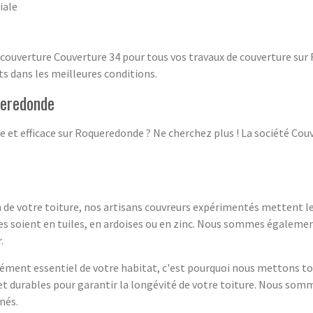
iale
de couverture Couverture 34 pour tous vos travaux de couverture s
ts dans les meilleures conditions.
ueredonde
e et efficace sur Roqueredonde ? Ne cherchez plus ! La société Co
n de votre toiture, nos artisans couvreurs expérimentés mettent leu
les soient en tuiles, en ardoises ou en zinc. Nous sommes égalemen
.
ément essentiel de votre habitat, c'est pourquoi nous mettons to
 et durables pour garantir la longévité de votre toiture. Nous som
nés.