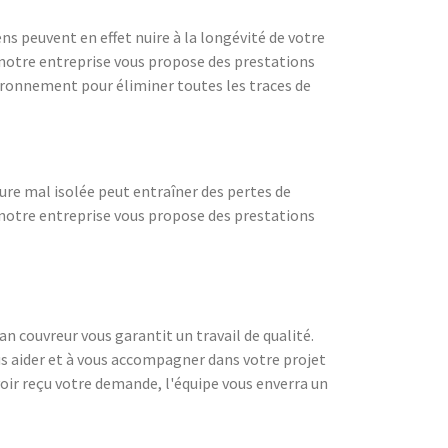
ns peuvent en effet nuire à la longévité de votre
, notre entreprise vous propose des prestations
vironnement pour éliminer toutes les traces de
ure mal isolée peut entraîner des pertes de
notre entreprise vous propose des prestations
san couvreur vous garantit un travail de qualité.
us aider et à vous accompagner dans votre projet
voir reçu votre demande, l'équipe vous enverra un