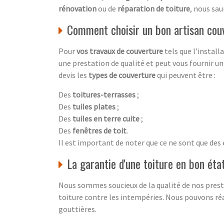
rénovation
ou de
réparation de toiture
, nous sau
Comment choisir un bon artisan co
Pour
vos travaux de couverture
tels que l'install
une prestation de qualité et peut vous fournir u
devis les
types de couverture
qui peuvent être :
Des
toitures-terrasses
;
Des
tuiles plates
;
Des
tuiles en terre cuite
;
Des
fenêtres de toit
.
Il est important de noter que ce ne sont que des
La garantie d'une toiture en bon éta
Nous sommes soucieux de la qualité de nos prest
toiture contre les intempéries. Nous pouvons réal
gouttières.