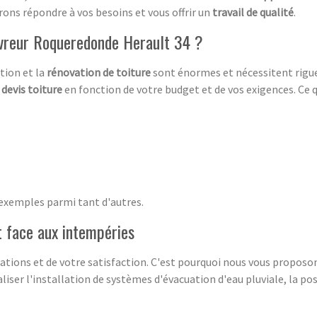
rons répondre à vos besoins et vous offrir un
travail de qualité
.
uvreur Roqueredonde Herault 34 ?
ation et la
rénovation de toiture
sont énormes et nécessitent rigueu
n
devis toiture
en fonction de votre budget et de vos exigences. Ce qu
 exemples parmi tant d'autres.
t face aux intempéries
ations et de votre satisfaction. C'est pourquoi nous vous propos
iser l'installation de systèmes d'évacuation d'eau pluviale, la pos