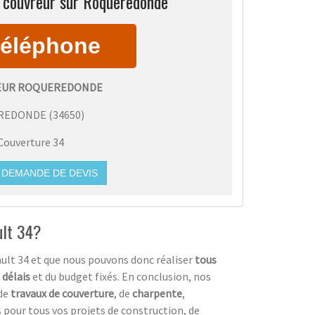
n couvreur sur Roqueredonde
EUR ROQUEREDONDE
REDONDE
(
34650
)
Couverture 34
DEMANDE DE DEVIS
ult 34?
lt 34 et que nous pouvons donc réaliser
tous
 délais
et du budget fixés. En conclusion, nos
de
travaux de couverture
, de
charpente
,
 pour tous vos projets de construction, de